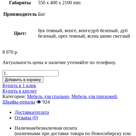
Габариты
550 x 400 x 2100 mm
Производитель
Биг
бук темный, венге, венге/дуб беленый, дуб
Цвет:
беленый, орех темный, ясень шимо светлый
8 970
р.
Актуальность цены и наличие уточняйте по телефону.
Добавить в корзину
Купить в 1 клик
Купить в кредит
Категории:
Мебель для спальни
,
Мебель для прихожей
,
Шкафы-пеналы
924
Доставка/оплата
Отзывы (0)
Наличная/безналичная оплата
(наличными при доставке товара по Новосибирску или