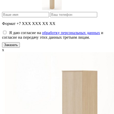
Формат +7 XXX XXX XX XX
Я даю согласие на
обработку персональных данных
и
согласие на передачу этих данных третьим лицам.
x