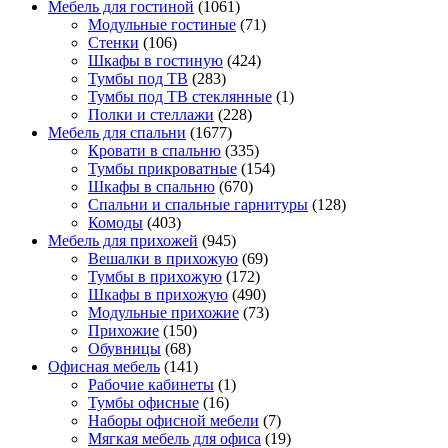
Мебель для гостиной
(1061)
Модульные гостиные
(71)
Стенки
(106)
Шкафы в гостиную
(424)
Тумбы под ТВ
(283)
Тумбы под ТВ стеклянные
(1)
Полки и стеллажи
(228)
Мебель для спальни
(1677)
Кровати в спальню
(335)
Тумбы прикроватные
(154)
Шкафы в спальню
(670)
Спальни и спальные гарнитуры
(128)
Комоды
(403)
Мебель для прихожей
(945)
Вешалки в прихожую
(69)
Тумбы в прихожую
(172)
Шкафы в прихожую
(490)
Модульные прихожие
(73)
Прихожие
(150)
Обувницы
(68)
Офисная мебель
(141)
Рабочие кабинеты
(1)
Тумбы офисные
(16)
Наборы офисной мебели
(7)
Мягкая мебель для офиса
(19)