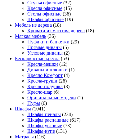
Стулья офисные
(32)
Кресла офисные
(15)
Столы офисные
(36)
Шкафы офисные
(19)
Мебель из дерева
(18)
Кровати из массива дерева
(18)
Мягкая мебель
(36)
Пуфики и банкетки
(29)
Прямые диваны
(5)
Угловые диваны
(2)
Бескаркасные кресла
(53)
Кресла-мешки
(12)
Диваны и плюшки
(1)
Кресло Комфорт
(4)
Кресла-груши
(26)
Кресло-подушка
(3)
Кресло-шар
(6)
Оригинальные модели
(1)
Пуфы
(6)
Шкафы
(1041)
Шкафы-пеналы
(234)
Шкафы распашные
(617)
Шкафы угловые
(73)
Шкафы-купе
(131)
Матрасы
(116)