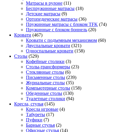
Матрасы в рулоне
(11)
Беспружинные матрасы
(18)
Детские матрасы
(9)
Ортопедические матрасы
(36)
Пружинные матрасы с блоком TFK
(74)
Пружинные с блоком боннель
(20)
Кровати
(467)
Кровати с подъемным механизмом
(60)
Двуспальные кровати
(321)
Односпальные кровати
(158)
Столы
(529)
Кофейные столики
(3)
Столы-трансформеры
(23)
Стеклянные столы
(6)
Письменные столы
(239)
Журнальные столы
(35)
Компьютерные столы
(158)
Обеденные столы
(130)
Туалетные столики
(94)
Кресла, стулья
(145)
Кресла игровые
(4)
Табуреты
(17)
Пуфики
(7)
Барные стулья
(2)
Офисные стулья
(14)