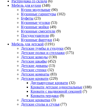
Распродажа со склада
(6)
Мебель для кухни
(348)
Кухни модульные
(90)
Кухонные гарнитуры
(102)
Буфеты
(23)
Кухонные уголки
(53)
Кухонные мойки
(49)
Кухонные смесители
(9)
Посудосушители
(8)
Кухонные фартуки
(14)
Мебель для детской
(1191)
Детские тумбы и сундуки
(50)
Детские полки и стеллажи
(175)
Детские комоды
(130)
Детские шкафы
(452)
Детские диваны
(13)
Детские стенки
(32)
Детские комнаты
(83)
Детские кровати
(229)
Двухъярусные кровати
(32)
Кровати детские односпальные
(188)
Кровати с выдвижной секцией
(7)
Кровати-чердаки
(9)
Детские кроватки
(3)
Детские столы и стулья
(77)