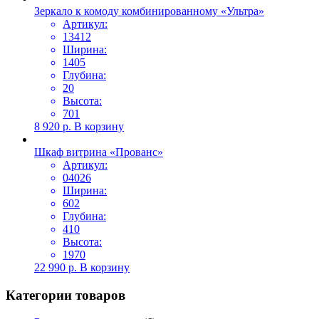
Зеркало к комоду комбинированному «Ультра»
Артикул:
13412
Ширина:
1405
Глубина:
20
Высота:
701
8 920
р.
В корзину
Шкаф витрина «Прованс»
Артикул:
04026
Ширина:
602
Глубина:
410
Высота:
1970
22 990
р.
В корзину
Категории товаров