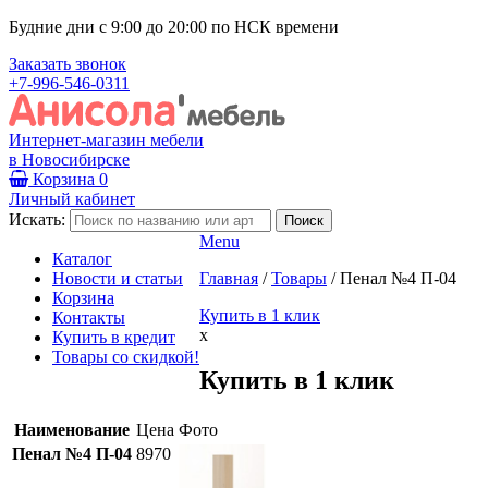
Будние дни с 9:00 до 20:00 по НСК времени
Заказать звонок
+7-996-546-0311
Интернет-магазин мебели
в Новосибирске
Корзина
0
Личный кабинет
Искать:
Menu
Каталог
Новости и статьи
Главная
/
Товары
/
Пенал №4 П-04
Корзина
Купить в 1 клик
Контакты
x
Купить в кредит
Товары со скидкой!
Купить в 1 клик
Наименование
Цена
Фото
Пенал №4 П-04
8970