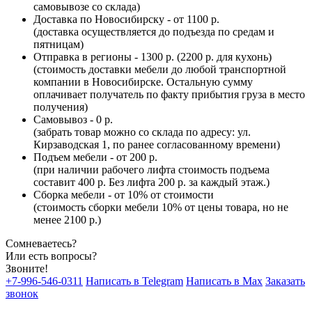
самовывозе со склада)
Доставка по Новосибирску - от 1100 р.
(доставка осуществляется до подъезда по средам и
пятницам)
Отправка в регионы - 1300 р. (2200 р. для кухонь)
(стоимость доставки мебели до любой транспортной
компании в Новосибирске. Остальную сумму
оплачивает получатель по факту прибытия груза в место
получения)
Самовывоз - 0 р.
(забрать товар можно со склада по адресу: ул.
Кирзаводская 1, по ранее согласованному времени)
Подъем мебели - от 200 р.
(при наличии рабочего лифта стоимость подъема
составит 400 р. Без лифта 200 р. за каждый этаж.)
Сборка мебели - от 10% от стоимости
(стоимость сборки мебели 10% от цены товара, но не
менее 2100 р.)
Сомневаетесь?
Или есть вопросы?
Звоните!
+7-996-546-0311
Написать в Telegram
Написать в Max
Заказать
звонок