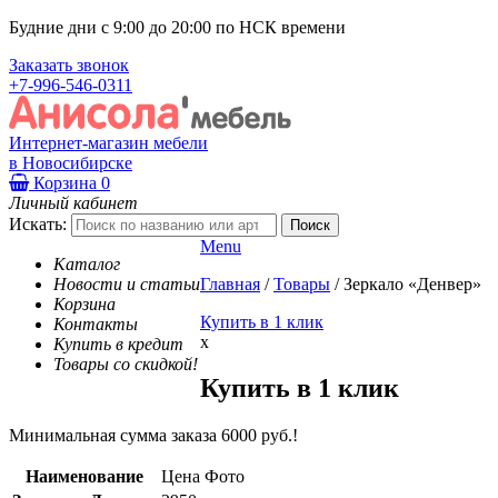
Будние дни с 9:00 до 20:00 по НСК времени
Заказать звонок
+7-996-546-0311
Интернет-магазин мебели
в Новосибирске
Корзина
0
Личный кабинет
Искать:
Menu
Каталог
Новости и статьи
Главная
/
Товары
/
Зеркало «Денвер»
Корзина
Купить в 1 клик
Контакты
x
Купить в кредит
Товары со скидкой!
Купить в 1 клик
Минимальная сумма заказа 6000 руб.!
Наименование
Цена
Фото