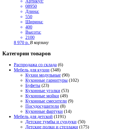
Артикул:
08950
Длина:
550
Ширина:
400
Высота:
2100
8 970
р.
В корзину
Категории товаров
Распродажа со склада
(6)
Мебель для кухни
(348)
Кухни модульные
(90)
Кухонные гарнитуры
(102)
Буфеты
(23)
Кухонные уголки
(53)
Кухонные мойки
(49)
Кухонные смесители
(9)
Посудосушители
(8)
Кухонные фартуки
(14)
Мебель для детской
(1191)
Детские тумбы и сундуки
(50)
Детские полки и стеллажи
(175)