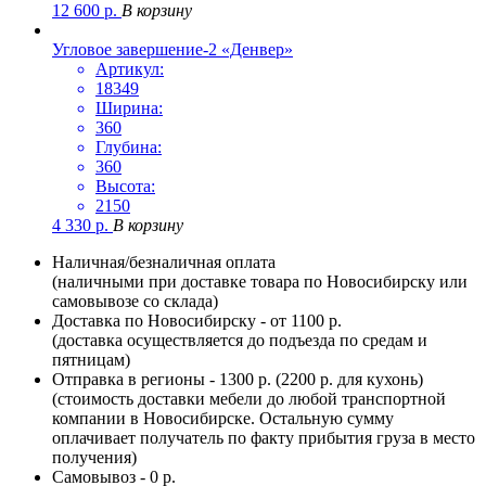
12 600
р.
В корзину
Угловое завершение-2 «Денвер»
Артикул:
18349
Ширина:
360
Глубина:
360
Высота:
2150
4 330
р.
В корзину
Наличная/безналичная оплата
(наличными при доставке товара по Новосибирску или
самовывозе со склада)
Доставка по Новосибирску - от 1100 р.
(доставка осуществляется до подъезда по средам и
пятницам)
Отправка в регионы - 1300 р. (2200 р. для кухонь)
(стоимость доставки мебели до любой транспортной
компании в Новосибирске. Остальную сумму
оплачивает получатель по факту прибытия груза в место
получения)
Самовывоз - 0 р.