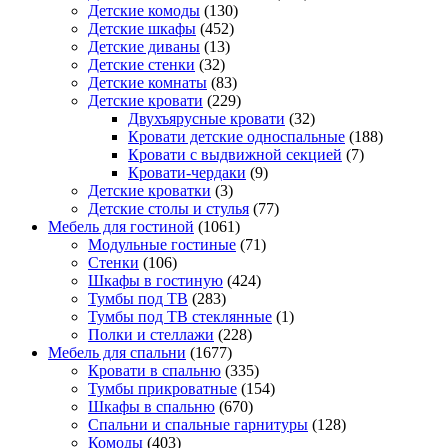
Детские комоды
(130)
Детские шкафы
(452)
Детские диваны
(13)
Детские стенки
(32)
Детские комнаты
(83)
Детские кровати
(229)
Двухъярусные кровати
(32)
Кровати детские односпальные
(188)
Кровати с выдвижной секцией
(7)
Кровати-чердаки
(9)
Детские кроватки
(3)
Детские столы и стулья
(77)
Мебель для гостиной
(1061)
Модульные гостиные
(71)
Стенки
(106)
Шкафы в гостиную
(424)
Тумбы под ТВ
(283)
Тумбы под ТВ стеклянные
(1)
Полки и стеллажи
(228)
Мебель для спальни
(1677)
Кровати в спальню
(335)
Тумбы прикроватные
(154)
Шкафы в спальню
(670)
Спальни и спальные гарнитуры
(128)
Комоды
(403)