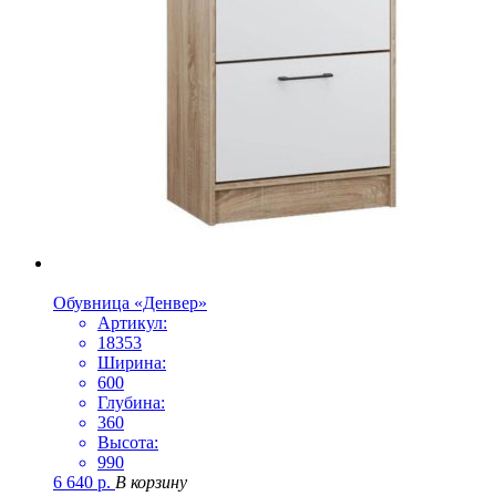
Обувница «Денвер»
Артикул:
18353
Ширина:
600
Глубина:
360
Высота:
990
6 640
р.
В корзину