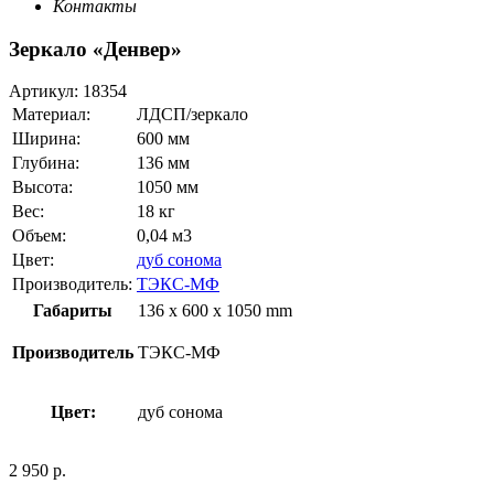
Контакты
Зеркало «Денвер»
Артикул:
18354
Материал:
ЛДСП/зеркало
Ширина:
600 мм
Глубина:
136 мм
Высота:
1050 мм
Вес:
18 кг
Объем:
0,04 м3
Цвет:
дуб сонома
Производитель:
ТЭКС-МФ
Габариты
136 x 600 x 1050 mm
Производитель
ТЭКС-МФ
Цвет:
дуб сонома
2 950
р.