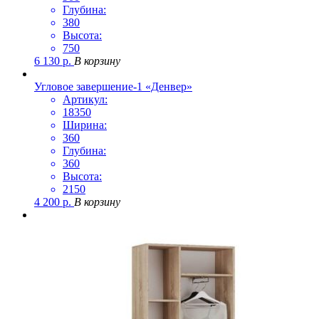
Глубина:
380
Высота:
750
6 130
р.
В корзину
Угловое завершение-1 «Денвер»
Артикул:
18350
Ширина:
360
Глубина:
360
Высота:
2150
4 200
р.
В корзину