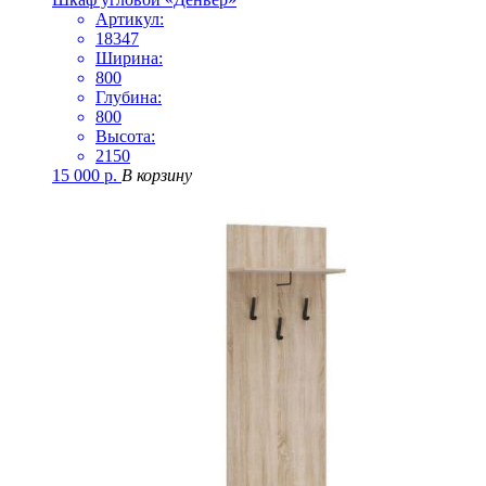
Артикул:
18347
Ширина:
800
Глубина:
800
Высота:
2150
15 000
р.
В корзину