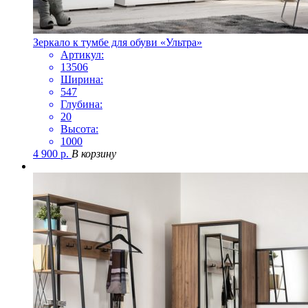
Зеркало к тумбе для обуви «Ультра»
Артикул:
13506
Ширина:
547
Глубина:
20
Высота:
1000
4 900
р.
В корзину