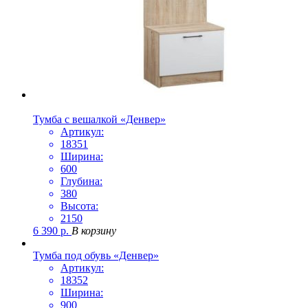
Тумба с вешалкой «Денвер»
Артикул:
18351
Ширина:
600
Глубина:
380
Высота:
2150
6 390
р.
В корзину
Тумба под обувь «Денвер»
Артикул:
18352
Ширина:
900