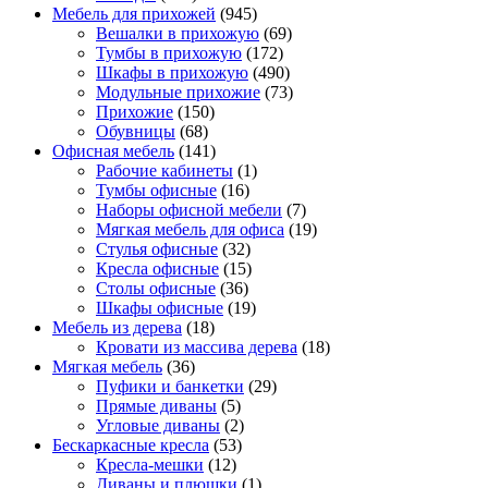
Мебель для прихожей
(945)
Вешалки в прихожую
(69)
Тумбы в прихожую
(172)
Шкафы в прихожую
(490)
Модульные прихожие
(73)
Прихожие
(150)
Обувницы
(68)
Офисная мебель
(141)
Рабочие кабинеты
(1)
Тумбы офисные
(16)
Наборы офисной мебели
(7)
Мягкая мебель для офиса
(19)
Стулья офисные
(32)
Кресла офисные
(15)
Столы офисные
(36)
Шкафы офисные
(19)
Мебель из дерева
(18)
Кровати из массива дерева
(18)
Мягкая мебель
(36)
Пуфики и банкетки
(29)
Прямые диваны
(5)
Угловые диваны
(2)
Бескаркасные кресла
(53)
Кресла-мешки
(12)
Диваны и плюшки
(1)