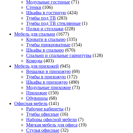
Модульные гостиные
(71)
Стенки
(106)
Шкафы в гостиную
(424)
Тумбы под ТВ
(283)
Тумбы под ТВ стеклянные
(1)
Полки и стеллажи
(228)
Мебель для спальни
(1677)
Кровати в спальню
(335)
Тумбы прикроватные
(154)
Шкафы в спальню
(670)
Спальни и спальные гарнитуры
(128)
Комоды
(403)
Мебель для прихожей
(945)
Вешалки в прихожую
(69)
Тумбы в прихожую
(172)
Шкафы в прихожую
(490)
Модульные прихожие
(73)
Прихожие
(150)
Обувницы
(68)
Офисная мебель
(141)
Рабочие кабинеты
(1)
Тумбы офисные
(16)
Наборы офисной мебели
(7)
Мягкая мебель для офиса
(19)
Стулья офисные
(32)