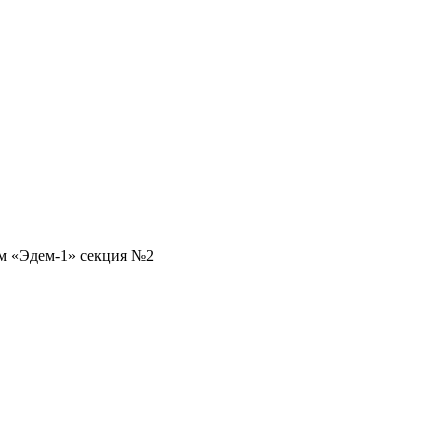
м «Эдем-1» секция №2