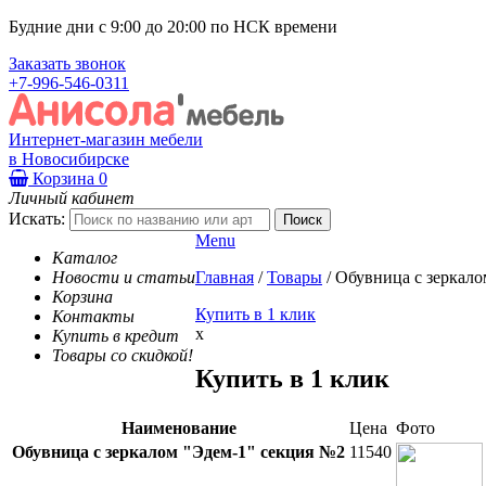
Будние дни с 9:00 до 20:00 по НСК времени
Заказать звонок
+7-996-546-0311
Интернет-магазин мебели
в Новосибирске
Корзина
0
Личный кабинет
Искать:
Menu
Каталог
Новости и статьи
Главная
/
Товары
/
Обувница с зеркало
Корзина
Купить в 1 клик
Контакты
x
Купить в кредит
Товары со скидкой!
Купить в 1 клик
Наименование
Цена
Фото
Обувница с зеркалом "Эдем-1" секция №2
11540