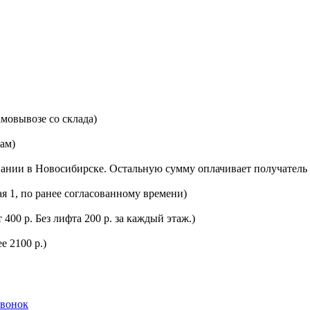
мовывозе со склада)
цам)
ании в Новосибирске. Остальную сумму оплачивает получатель 
ая 1, по ранее согласованному времени)
400 р. Без лифта 200 р. за каждый этаж.)
е 2100 р.)
звонок