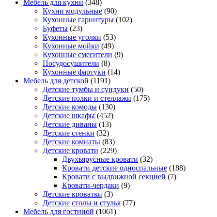
Мебель для кухни
(348)
Кухни модульные
(90)
Кухонные гарнитуры
(102)
Буфеты
(23)
Кухонные уголки
(53)
Кухонные мойки
(49)
Кухонные смесители
(9)
Посудосушители
(8)
Кухонные фартуки
(14)
Мебель для детской
(1191)
Детские тумбы и сундуки
(50)
Детские полки и стеллажи
(175)
Детские комоды
(130)
Детские шкафы
(452)
Детские диваны
(13)
Детские стенки
(32)
Детские комнаты
(83)
Детские кровати
(229)
Двухъярусные кровати
(32)
Кровати детские односпальные
(188)
Кровати с выдвижной секцией
(7)
Кровати-чердаки
(9)
Детские кроватки
(3)
Детские столы и стулья
(77)
Мебель для гостиной
(1061)