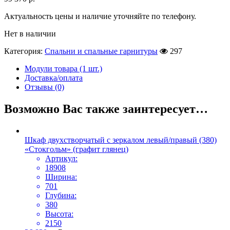
Актуальность цены и наличие уточняйте по телефону.
Нет в наличии
Категория:
Спальни и спальные гарнитуры
297
Модули товара (1 шт.)
Доставка/оплата
Отзывы (0)
Возможно Вас также заинтересует…
Шкаф двухстворчатый с зеркалом левый/правый (380)
«Стокгольм» (графит глянец)
Артикул:
18908
Ширина:
701
Глубина:
380
Высота:
2150