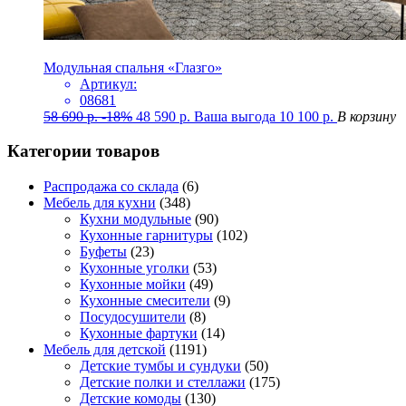
Модульная спальня «Глазго»
Артикул:
08681
58 690
р.
-18%
48 590
р.
Ваша выгода
10 100
р.
В корзину
Категории товаров
Распродажа со склада
(6)
Мебель для кухни
(348)
Кухни модульные
(90)
Кухонные гарнитуры
(102)
Буфеты
(23)
Кухонные уголки
(53)
Кухонные мойки
(49)
Кухонные смесители
(9)
Посудосушители
(8)
Кухонные фартуки
(14)
Мебель для детской
(1191)
Детские тумбы и сундуки
(50)
Детские полки и стеллажи
(175)
Детские комоды
(130)