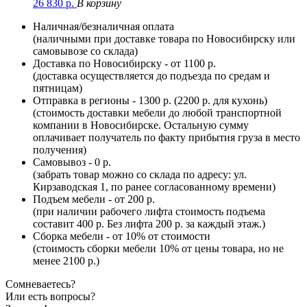
26 830
р.
В корзину
Наличная/безналичная оплата
(наличными при доставке товара по Новосибирску или
самовывозе со склада)
Доставка по Новосибирску - от 1100 р.
(доставка осуществляется до подъезда по средам и
пятницам)
Отправка в регионы - 1300 р. (2200 р. для кухонь)
(стоимость доставки мебели до любой транспортной
компании в Новосибирске. Остальную сумму
оплачивает получатель по факту прибытия груза в место
получения)
Самовывоз - 0 р.
(забрать товар можно со склада по адресу: ул.
Кирзаводская 1, по ранее согласованному времени)
Подъем мебели - от 200 р.
(при наличии рабочего лифта стоимость подъема
составит 400 р. Без лифта 200 р. за каждый этаж.)
Сборка мебели - от 10% от стоимости
(стоимость сборки мебели 10% от цены товара, но не
менее 2100 р.)
Сомневаетесь?
Или есть вопросы?