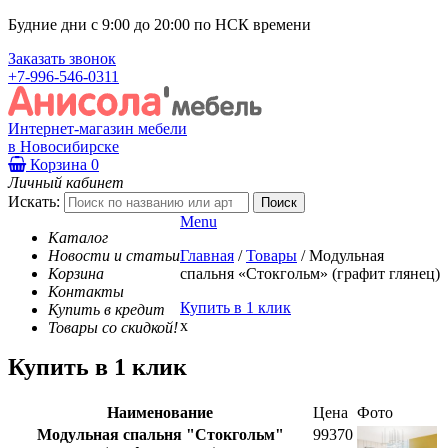
Будние дни с 9:00 до 20:00 по НСК времени
Заказать звонок
+7-996-546-0311
Интернет-магазин мебели
в Новосибирске
Корзина
0
Личный кабинет
Искать:
Menu
Каталог
Новости и статьи
Главная
/
Товары
/
Модульная
Корзина
спальня «Стокгольм» (графит глянец)
Контакты
Купить в 1 клик
Купить в кредит
x
Товары со скидкой!
Купить в 1 клик
Наименование
Цена
Фото
Модульная спальня "Стокгольм"
99370