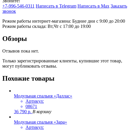
Звоните!
+7-996-546-0311
Написать в Telegram
Написать в Max
Заказать
звонок
Режим работы интернет-магазина: Будние дни с 9:00 до 20:00
Режим работы склада: Вт,Чт с 17:00 до 19:00
Обзоры
Отзывов пока нет.
Только зарегистрированные клиенты, купившие этот товар,
могут публиковать отзывы.
Похожие товары
Модульная спальня «Даллас»
Артикул:
08671
36 790
р.
В корзину
Модульная спальня «Зара»
Артикул: