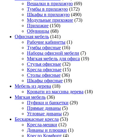
Вешалки в прихожую
(69)
Тумбы в прихожую
(172)
Шкафы в прихожую
(490)
Модульные прихожие
(73)
Прихожие
(150)
Обувницы
(68)
Офисная мебель
(141)
Рабочие кабинеты
(1)
Тумбы офисные
(16)
Наборы офисной мебели
(7)
Мягкая мебель для офиса
(19)
Стулья офисные
(32)
Кресла офисные
(15)
Столы офисные
(36)
Шкафы офисные
(19)
Мебель из дерева
(18)
Кровати из массива дерева
(18)
Мягкая мебель
(36)
Пуфики и банкетки
(29)
Прямые диваны
(5)
Угловые диваны
(2)
Бескаркасные кресла
(53)
Кресла-мешки
(12)
Диваны и плюшки
(1)
Кресло Комфорт
(4)