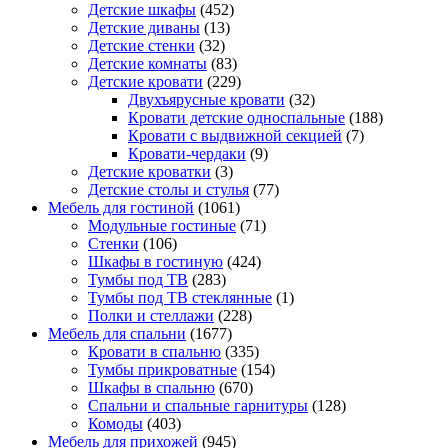
Детские шкафы
(452)
Детские диваны
(13)
Детские стенки
(32)
Детские комнаты
(83)
Детские кровати
(229)
Двухъярусные кровати
(32)
Кровати детские односпальные
(188)
Кровати с выдвижной секцией
(7)
Кровати-чердаки
(9)
Детские кроватки
(3)
Детские столы и стулья
(77)
Мебель для гостиной
(1061)
Модульные гостиные
(71)
Стенки
(106)
Шкафы в гостиную
(424)
Тумбы под ТВ
(283)
Тумбы под ТВ стеклянные
(1)
Полки и стеллажи
(228)
Мебель для спальни
(1677)
Кровати в спальню
(335)
Тумбы прикроватные
(154)
Шкафы в спальню
(670)
Спальни и спальные гарнитуры
(128)
Комоды
(403)
Мебель для прихожей
(945)