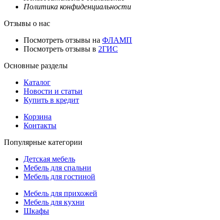
Политика конфиденциальности
Отзывы о нас
Посмотреть отзывы на
ФЛАМП
Посмотреть отзывы в
2ГИС
Основные разделы
Каталог
Новости и статьи
Купить в кредит
Корзина
Контакты
Популярные категории
Детская мебель
Мебель для спальни
Мебель для гостиной
Мебель для прихожей
Мебель для кухни
Шкафы