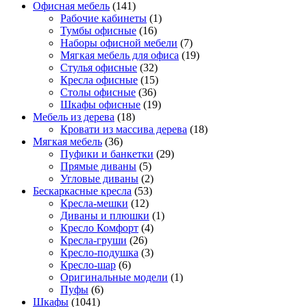
Офисная мебель
(141)
Рабочие кабинеты
(1)
Тумбы офисные
(16)
Наборы офисной мебели
(7)
Мягкая мебель для офиса
(19)
Стулья офисные
(32)
Кресла офисные
(15)
Столы офисные
(36)
Шкафы офисные
(19)
Мебель из дерева
(18)
Кровати из массива дерева
(18)
Мягкая мебель
(36)
Пуфики и банкетки
(29)
Прямые диваны
(5)
Угловые диваны
(2)
Бескаркасные кресла
(53)
Кресла-мешки
(12)
Диваны и плюшки
(1)
Кресло Комфорт
(4)
Кресла-груши
(26)
Кресло-подушка
(3)
Кресло-шар
(6)
Оригинальные модели
(1)
Пуфы
(6)
Шкафы
(1041)