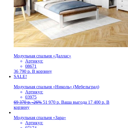
Модульная спальня «Даллас»
Артикул:
08671
36 790
р.
В корзину
SALE!
Модульная спальня «Николь» (Мебельград)
Артикул:
03975
69 370
р.
-26%
51 970
р.
Ваша выгода
17 400
р.
В
корзину
Модульная спальня «Зара»
Артикул:
07174