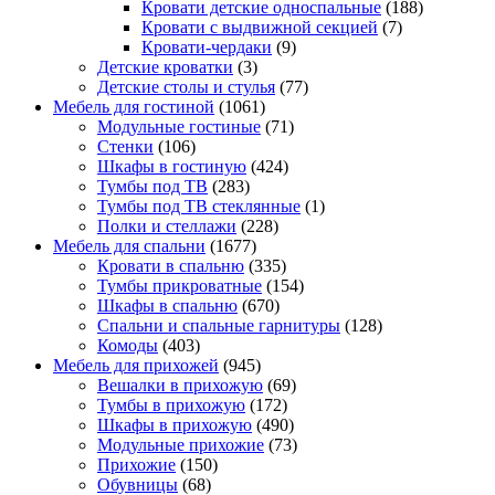
Кровати детские односпальные
(188)
Кровати с выдвижной секцией
(7)
Кровати-чердаки
(9)
Детские кроватки
(3)
Детские столы и стулья
(77)
Мебель для гостиной
(1061)
Модульные гостиные
(71)
Стенки
(106)
Шкафы в гостиную
(424)
Тумбы под ТВ
(283)
Тумбы под ТВ стеклянные
(1)
Полки и стеллажи
(228)
Мебель для спальни
(1677)
Кровати в спальню
(335)
Тумбы прикроватные
(154)
Шкафы в спальню
(670)
Спальни и спальные гарнитуры
(128)
Комоды
(403)
Мебель для прихожей
(945)
Вешалки в прихожую
(69)
Тумбы в прихожую
(172)
Шкафы в прихожую
(490)
Модульные прихожие
(73)
Прихожие
(150)
Обувницы
(68)