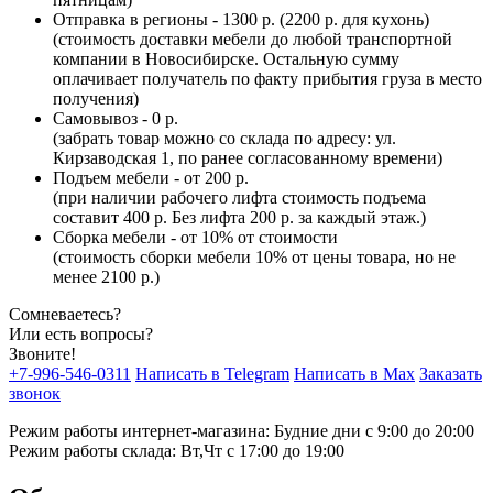
Отправка в регионы - 1300 р. (2200 р. для кухонь)
(стоимость доставки мебели до любой транспортной
компании в Новосибирске. Остальную сумму
оплачивает получатель по факту прибытия груза в место
получения)
Самовывоз - 0 р.
(забрать товар можно со склада по адресу: ул.
Кирзаводская 1, по ранее согласованному времени)
Подъем мебели - от 200 р.
(при наличии рабочего лифта стоимость подъема
составит 400 р. Без лифта 200 р. за каждый этаж.)
Сборка мебели - от 10% от стоимости
(стоимость сборки мебели 10% от цены товара, но не
менее 2100 р.)
Сомневаетесь?
Или есть вопросы?
Звоните!
+7-996-546-0311
Написать в Telegram
Написать в Max
Заказать
звонок
Режим работы интернет-магазина: Будние дни с 9:00 до 20:00
Режим работы склада: Вт,Чт с 17:00 до 19:00