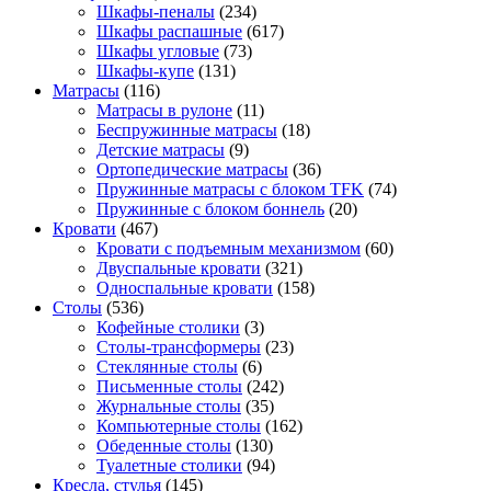
Шкафы-пеналы
(234)
Шкафы распашные
(617)
Шкафы угловые
(73)
Шкафы-купе
(131)
Матрасы
(116)
Матрасы в рулоне
(11)
Беспружинные матрасы
(18)
Детские матрасы
(9)
Ортопедические матрасы
(36)
Пружинные матрасы с блоком TFK
(74)
Пружинные с блоком боннель
(20)
Кровати
(467)
Кровати с подъемным механизмом
(60)
Двуспальные кровати
(321)
Односпальные кровати
(158)
Столы
(536)
Кофейные столики
(3)
Столы-трансформеры
(23)
Стеклянные столы
(6)
Письменные столы
(242)
Журнальные столы
(35)
Компьютерные столы
(162)
Обеденные столы
(130)
Туалетные столики
(94)
Кресла, стулья
(145)