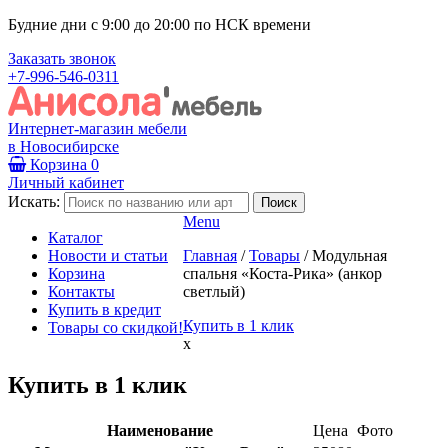
Будние дни с 9:00 до 20:00 по НСК времени
Заказать звонок
+7-996-546-0311
Интернет-магазин мебели
в Новосибирске
Корзина
0
Личный кабинет
Искать:
Menu
Каталог
Новости и статьи
Главная
/
Товары
/
Модульная
Корзина
спальня «Коста-Рика» (анкор
Контакты
светлый)
Купить в кредит
Купить в 1 клик
Товары со скидкой!
x
Купить в 1 клик
Наименование
Цена
Фото