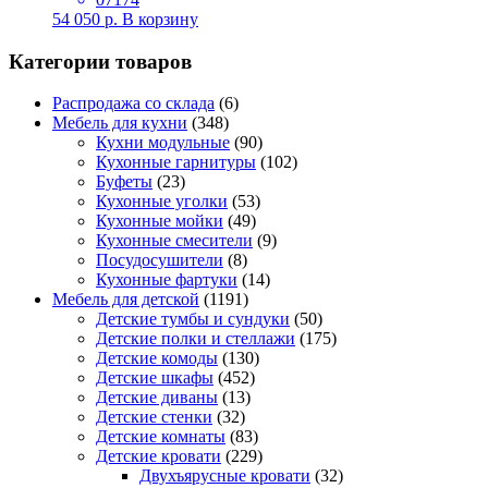
54 050
р.
В корзину
Категории товаров
Распродажа со склада
(6)
Мебель для кухни
(348)
Кухни модульные
(90)
Кухонные гарнитуры
(102)
Буфеты
(23)
Кухонные уголки
(53)
Кухонные мойки
(49)
Кухонные смесители
(9)
Посудосушители
(8)
Кухонные фартуки
(14)
Мебель для детской
(1191)
Детские тумбы и сундуки
(50)
Детские полки и стеллажи
(175)
Детские комоды
(130)
Детские шкафы
(452)
Детские диваны
(13)
Детские стенки
(32)
Детские комнаты
(83)
Детские кровати
(229)
Двухъярусные кровати
(32)