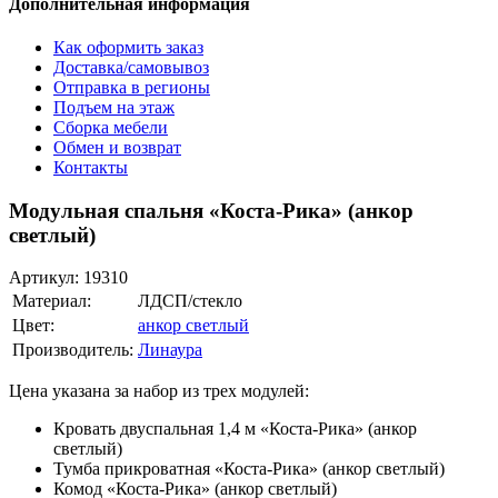
Дополнительная информация
Как оформить заказ
Доставка/самовывоз
Отправка в регионы
Подъем на этаж
Сборка мебели
Обмен и возврат
Контакты
Модульная спальня «Коста-Рика» (анкор
светлый)
Артикул:
19310
Материал:
ЛДСП/стекло
Цвет:
анкор светлый
Производитель:
Линаура
Цена указана за набор из трех модулей:
Кровать двуспальная 1,4 м «Коста-Рика» (анкор
светлый)
Тумба прикроватная «Коста-Рика» (анкор светлый)
Комод «Коста-Рика» (анкор светлый)