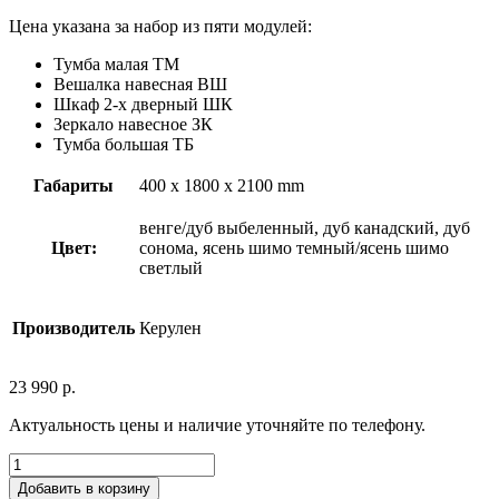
Цена указана за набор из пяти модулей:
Тумба малая ТМ
Вешалка навесная ВШ
Шкаф 2-х дверный ШК
Зеркало навесное ЗК
Тумба большая ТБ
Габариты
400 x 1800 x 2100 mm
венге/дуб выбеленный, дуб канадский, дуб
Цвет:
сонома, ясень шимо темный/ясень шимо
светлый
Производитель
Керулен
23 990
р.
Актуальность цены и наличие уточняйте по телефону.
Добавить в корзину