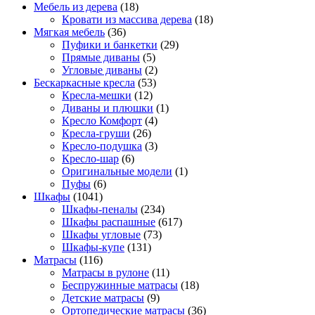
Мебель из дерева
(18)
Кровати из массива дерева
(18)
Мягкая мебель
(36)
Пуфики и банкетки
(29)
Прямые диваны
(5)
Угловые диваны
(2)
Бескаркасные кресла
(53)
Кресла-мешки
(12)
Диваны и плюшки
(1)
Кресло Комфорт
(4)
Кресла-груши
(26)
Кресло-подушка
(3)
Кресло-шар
(6)
Оригинальные модели
(1)
Пуфы
(6)
Шкафы
(1041)
Шкафы-пеналы
(234)
Шкафы распашные
(617)
Шкафы угловые
(73)
Шкафы-купе
(131)
Матрасы
(116)
Матрасы в рулоне
(11)
Беспружинные матрасы
(18)
Детские матрасы
(9)
Ортопедические матрасы
(36)