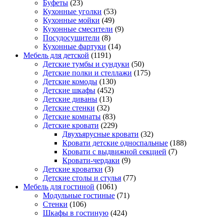
Буфеты
(23)
Кухонные уголки
(53)
Кухонные мойки
(49)
Кухонные смесители
(9)
Посудосушители
(8)
Кухонные фартуки
(14)
Мебель для детской
(1191)
Детские тумбы и сундуки
(50)
Детские полки и стеллажи
(175)
Детские комоды
(130)
Детские шкафы
(452)
Детские диваны
(13)
Детские стенки
(32)
Детские комнаты
(83)
Детские кровати
(229)
Двухъярусные кровати
(32)
Кровати детские односпальные
(188)
Кровати с выдвижной секцией
(7)
Кровати-чердаки
(9)
Детские кроватки
(3)
Детские столы и стулья
(77)
Мебель для гостиной
(1061)
Модульные гостиные
(71)
Стенки
(106)
Шкафы в гостиную
(424)