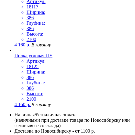
Артикул:
18117
Ширина:
386
Глубина:
386
Высота:
2100
4 160
р.
В корзину
Полка угловая ПУ
Артикул:
18125
Ширина:
386
Глубина:
386
Высота:
2100
4 160
р.
В корзину
Наличная/безналичная оплата
(наличными при доставке товара по Новосибирску или
самовывозе со склада)
Доставка по Новосибирску - от 1100 р.