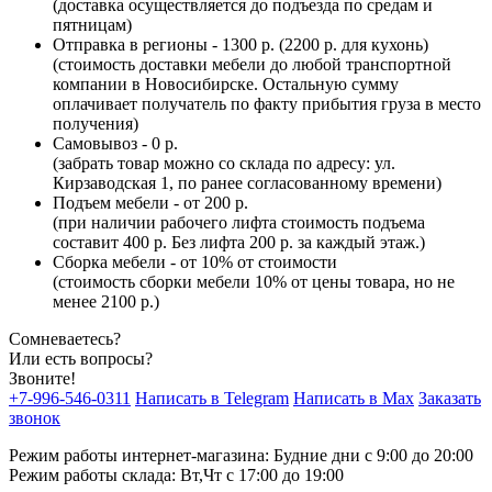
(доставка осуществляется до подъезда по средам и
пятницам)
Отправка в регионы - 1300 р. (2200 р. для кухонь)
(стоимость доставки мебели до любой транспортной
компании в Новосибирске. Остальную сумму
оплачивает получатель по факту прибытия груза в место
получения)
Самовывоз - 0 р.
(забрать товар можно со склада по адресу: ул.
Кирзаводская 1, по ранее согласованному времени)
Подъем мебели - от 200 р.
(при наличии рабочего лифта стоимость подъема
составит 400 р. Без лифта 200 р. за каждый этаж.)
Сборка мебели - от 10% от стоимости
(стоимость сборки мебели 10% от цены товара, но не
менее 2100 р.)
Сомневаетесь?
Или есть вопросы?
Звоните!
+7-996-546-0311
Написать в Telegram
Написать в Max
Заказать
звонок
Режим работы интернет-магазина: Будние дни с 9:00 до 20:00
Режим работы склада: Вт,Чт с 17:00 до 19:00