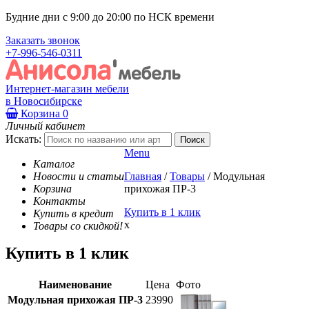
Будние дни с 9:00 до 20:00 по НСК времени
Заказать звонок
+7-996-546-0311
Интернет-магазин мебели
в Новосибирске
Корзина
0
Личный кабинет
Искать:
Menu
Каталог
Новости и статьи
Главная
/
Товары
/
Модульная
Корзина
прихожая ПР-3
Контакты
Купить в 1 клик
Купить в кредит
x
Товары со скидкой!
Купить в 1 клик
Наименование
Цена
Фото
Модульная прихожая ПР-3
23990