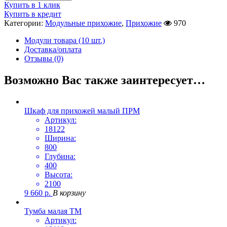
Купить в 1 клик
Купить в кредит
Категории:
Модульные прихожие
,
Прихожие
970
Модули товара (10 шт.)
Доставка/оплата
Отзывы (0)
Возможно Вас также заинтересует…
Шкаф для прихожей малый ПРМ
Артикул:
18122
Ширина:
800
Глубина:
400
Высота:
2100
9 660
р.
В корзину
Тумба малая ТМ
Артикул: