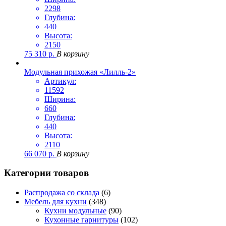
2298
Глубина:
440
Высота:
2150
75 310
р.
В корзину
Модульная прихожая «Лилль-2»
Артикул:
11592
Ширина:
660
Глубина:
440
Высота:
2110
66 070
р.
В корзину
Категории товаров
Распродажа со склада
(6)
Мебель для кухни
(348)
Кухни модульные
(90)
Кухонные гарнитуры
(102)