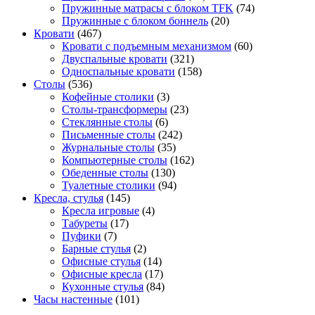
Пружинные матрасы с блоком TFK
(74)
Пружинные с блоком боннель
(20)
Кровати
(467)
Кровати с подъемным механизмом
(60)
Двуспальные кровати
(321)
Односпальные кровати
(158)
Столы
(536)
Кофейные столики
(3)
Столы-трансформеры
(23)
Стеклянные столы
(6)
Письменные столы
(242)
Журнальные столы
(35)
Компьютерные столы
(162)
Обеденные столы
(130)
Туалетные столики
(94)
Кресла, стулья
(145)
Кресла игровые
(4)
Табуреты
(17)
Пуфики
(7)
Барные стулья
(2)
Офисные стулья
(14)
Офисные кресла
(17)
Кухонные стулья
(84)
Часы настенные
(101)