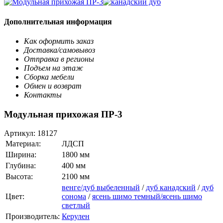
Дополнительная информация
Как оформить заказ
Доставка/самовывоз
Отправка в регионы
Подъем на этаж
Сборка мебели
Обмен и возврат
Контакты
Модульная прихожая ПР-3
Артикул:
18127
Материал:
ЛДСП
Ширина:
1800 мм
Глубина:
400 мм
Высота:
2100 мм
венге/дуб выбеленный
/
дуб канадский
/
дуб
Цвет:
сонома
/
ясень шимо темный/ясень шимо
светлый
Производитель:
Керулен