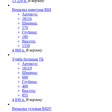
13 220
р.
В корзину
Вешалка навесная ВШ
Артикул:
18116
Ширина:
570
Глубина:
180
Высота:
1550
4 060
р.
В корзину
Тумба большая ТБ
Артикул:
18119
Ширина:
600
Глубина:
400
Высота:
855
4 830
р.
В корзину
Вешалка угловая ВШУ