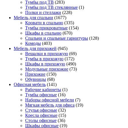
Тумбы под ТВ
(283)
Тумбы под ТВ стеклянные
(1)
Полки и стеллажи
(228)
Мебель для спальни
(1677)
Кровати в спальню
(335)
Тумбы прикроватные
(154)
Шкафы в спальню
(670)
Спальни и спальные гарнитуры
(128)
Комоды
(403)
Мебель для прихожей
(945)
Вешалки в прихожую
(69)
Тумбы в прихожую
(172)
Шкафы в прихожую
(490)
Модульные прихожие
(73)
Прихожие
(150)
Обувницы
(68)
Офисная мебель
(141)
Рабочие кабинеты
(1)
Тумбы офисные
(16)
Наборы офисной мебели
(7)
Мягкая мебель для офиса
(19)
Стулья офисные
(32)
Кресла офисные
(15)
Столы офисные
(36)
Шкафы офисные
(19)