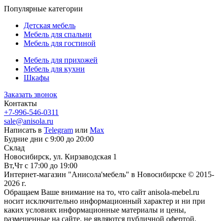
Популярные категории
Детская мебель
Мебель для спальни
Мебель для гостиной
Мебель для прихожей
Мебель для кухни
Шкафы
Заказать звонок
Контакты
+7-996-546-0311
sale@anisola.ru
Написать в
Telegram
или
Max
Будние дни с 9:00 до 20:00
Склад
Новосибирск, ул. Кирзаводская 1
Вт,Чт с 17:00 до 19:00
Интернет-магазин "Анисола'мебель" в Новосибирске © 2015-
2026 г.
Обращаем Ваше внимание на то, что сайт anisola-mebel.ru
носит исключительно информационный характер и ни при
каких условиях информационные материалы и цены,
размещенные на сайте, не являются публичной офертой,