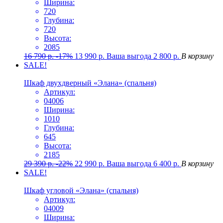
Ширина:
720
Глубина:
720
Высота:
2085
16 790
р.
-17%
13 990
р.
Ваша выгода
2 800
р.
В корзину
SALE!
Шкаф двухдверный «Элана» (спальня)
Артикул:
04006
Ширина:
1010
Глубина:
645
Высота:
2185
29 390
р.
-22%
22 990
р.
Ваша выгода
6 400
р.
В корзину
SALE!
Шкаф угловой «Элана» (спальня)
Артикул:
04009
Ширина: