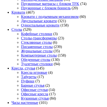
Пружинные матрасы с блоком TFK
(74)
Пружинные с блоком боннель
(20)
Кровати
(467)
Кровати с подъемным механизмом
(60)
Двуспальные кровати
(321)
Односпальные кровати
(158)
Столы
(529)
Кофейные столики
(3)
Столы-трансформеры
(23)
Стеклянные столы
(6)
Письменные столы
(239)
Журнальные столы
(35)
Компьютерные столы
(158)
Обеденные столы
(130)
Туалетные столики
(94)
Кресла, стулья
(145)
Кресла игровые
(4)
Табуреты
(17)
Пуфики
(7)
Барные стулья
(2)
Офисные стулья
(14)
Офисные кресла
(17)
Кухонные стулья
(84)
Часы настенные
(101)