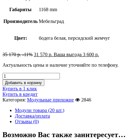
Габариты
1168 mm
Производитель
Мебельград
Цвет:
бодега белая, персидский жемчуг
35 170
р.
-11%
31 570
р.
Ваша выгода
3 600
р.
Актуальность цены и наличие уточняйте по телефону.
Добавить в корзину
Купить в 1 клик
Купить в кредит
Категория:
Модульные прихожие
2846
Модули товара (20 шт.)
Доставка/оплата
Отзывы (0)
Возможно Вас также заинтересует…