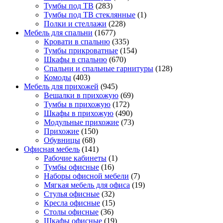
Тумбы под ТВ
(283)
Тумбы под ТВ стеклянные
(1)
Полки и стеллажи
(228)
Мебель для спальни
(1677)
Кровати в спальню
(335)
Тумбы прикроватные
(154)
Шкафы в спальню
(670)
Спальни и спальные гарнитуры
(128)
Комоды
(403)
Мебель для прихожей
(945)
Вешалки в прихожую
(69)
Тумбы в прихожую
(172)
Шкафы в прихожую
(490)
Модульные прихожие
(73)
Прихожие
(150)
Обувницы
(68)
Офисная мебель
(141)
Рабочие кабинеты
(1)
Тумбы офисные
(16)
Наборы офисной мебели
(7)
Мягкая мебель для офиса
(19)
Стулья офисные
(32)
Кресла офисные
(15)
Столы офисные
(36)
Шкафы офисные
(19)