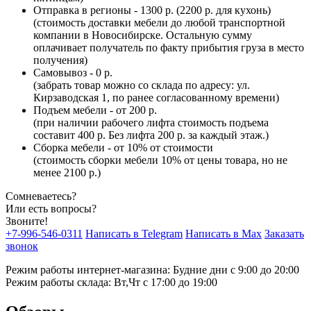
Отправка в регионы - 1300 р. (2200 р. для кухонь)
(стоимость доставки мебели до любой транспортной
компании в Новосибирске. Остальную сумму
оплачивает получатель по факту прибытия груза в место
получения)
Самовывоз - 0 р.
(забрать товар можно со склада по адресу: ул.
Кирзаводская 1, по ранее согласованному времени)
Подъем мебели - от 200 р.
(при наличии рабочего лифта стоимость подъема
составит 400 р. Без лифта 200 р. за каждый этаж.)
Сборка мебели - от 10% от стоимости
(стоимость сборки мебели 10% от цены товара, но не
менее 2100 р.)
Сомневаетесь?
Или есть вопросы?
Звоните!
+7-996-546-0311
Написать в Telegram
Написать в Max
Заказать
звонок
Режим работы интернет-магазина: Будние дни с 9:00 до 20:00
Режим работы склада: Вт,Чт с 17:00 до 19:00