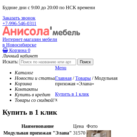
Будние дни с 9:00 до 20:00 по НСК времени
Заказать звонок
+7-996-546-0311
Интернет-магазин мебели
в Новосибирске
Корзина
0
Личный кабинет
Искать:
Menu
Каталог
Новости и статьи
Главная
/
Товары
/
Модульная
Корзина
прихожая «Элана»
Контакты
Купить в 1 клик
Купить в кредит
x
Товары со скидкой!
Купить в 1 клик
Наименование
Цена
Фото
Модульная прихожая "Элана"
31570