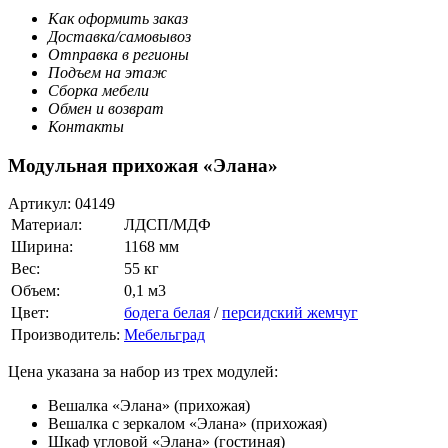
Как оформить заказ
Доставка/самовывоз
Отправка в регионы
Подъем на этаж
Сборка мебели
Обмен и возврат
Контакты
Модульная прихожая «Элана»
Артикул:
04149
Материал:
ЛДСП/МДФ
Ширина:
1168 мм
Вес:
55 кг
Объем:
0,1 м3
Цвет:
бодега белая
/
персидский жемчуг
Производитель:
Мебельград
Цена указана за набор из трех модулей:
Вешалка «Элана» (прихожая)
Вешалка с зеркалом «Элана» (прихожая)
Шкаф угловой «Элана» (гостиная)