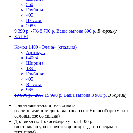
550
Глубина:
405
Высота:
2085
9 390
р.
-7%
8 790
р.
Ваша выгода
600
р.
В корзину
SALE!
Комод 1400 «Элана» (спальня)
Артикул:
04004
Ширина:
1395
Глубина:
405
Высота:
965
19 890
р.
-20%
15 990
р.
Ваша выгода
3 900
р.
В корзину
Наличная/безналичная оплата
(наличными при доставке товара по Новосибирску или
самовывозе со склада)
Доставка по Новосибирску - от 1100 р.
(доставка осуществляется до подъезда по средам и
пятницам)