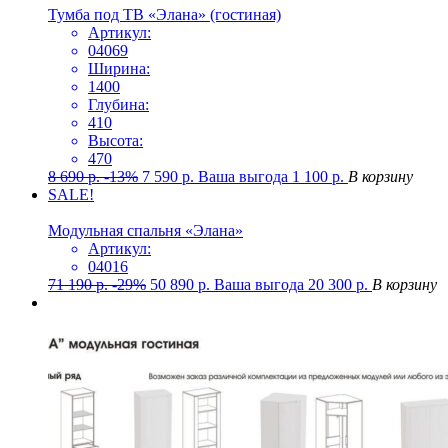
Тумба под ТВ «Элана» (гостиная)
Артикул:
04069
Ширина:
1400
Глубина:
410
Высота:
470
8 690
р.
-13%
7 590
р.
Ваша выгода
1 100
р.
В корзину
SALE!
Модульная спальня «Элана»
Артикул:
04016
71 190
р.
-29%
50 890
р.
Ваша выгода
20 300
р.
В корзину