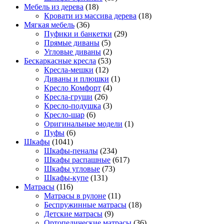
Мебель из дерева
(18)
Кровати из массива дерева
(18)
Мягкая мебель
(36)
Пуфики и банкетки
(29)
Прямые диваны
(5)
Угловые диваны
(2)
Бескаркасные кресла
(53)
Кресла-мешки
(12)
Диваны и плюшки
(1)
Кресло Комфорт
(4)
Кресла-груши
(26)
Кресло-подушка
(3)
Кресло-шар
(6)
Оригинальные модели
(1)
Пуфы
(6)
Шкафы
(1041)
Шкафы-пеналы
(234)
Шкафы распашные
(617)
Шкафы угловые
(73)
Шкафы-купе
(131)
Матрасы
(116)
Матрасы в рулоне
(11)
Беспружинные матрасы
(18)
Детские матрасы
(9)
Ортопедические матрасы
(36)