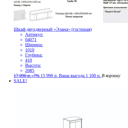
Шкаф двухдверный «Элана» (гостиная)
Артикул:
04071
Ширина:
1010
Глубина:
410
Высота:
2085
17 090
р.
-7%
15 990
р.
Ваша выгода
1 100
р.
В корзину
SALE!