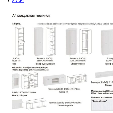
SALE!