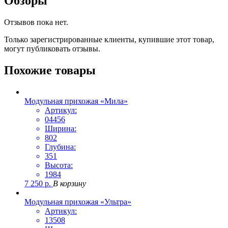
Обзоры
Отзывов пока нет.
Только зарегистрированные клиенты, купившие этот товар,
могут публиковать отзывы.
Похожие товары
Модульная прихожая «Мила»
Артикул:
04456
Ширина:
802
Глубина:
351
Высота:
1984
7 250
р.
В корзину
Модульная прихожая «Ультра»
Артикул:
13508