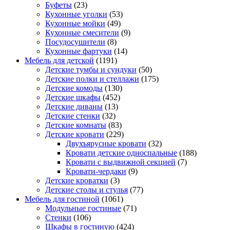
Буфеты
(23)
Кухонные уголки
(53)
Кухонные мойки
(49)
Кухонные смесители
(9)
Посудосушители
(8)
Кухонные фартуки
(14)
Мебель для детской
(1191)
Детские тумбы и сундуки
(50)
Детские полки и стеллажи
(175)
Детские комоды
(130)
Детские шкафы
(452)
Детские диваны
(13)
Детские стенки
(32)
Детские комнаты
(83)
Детские кровати
(229)
Двухъярусные кровати
(32)
Кровати детские односпальные
(188)
Кровати с выдвижной секцией
(7)
Кровати-чердаки
(9)
Детские кроватки
(3)
Детские столы и стулья
(77)
Мебель для гостиной
(1061)
Модульные гостиные
(71)
Стенки
(106)
Шкафы в гостиную
(424)