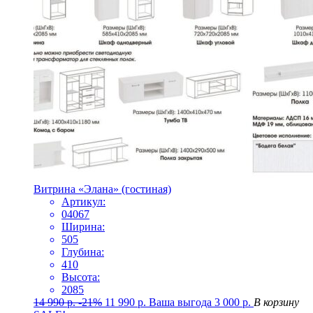
Витрина «Элана» (гостиная)
Артикул:
04067
Ширина:
505
Глубина:
410
Высота:
2085
14 990
р.
-21%
11 990
р.
Ваша выгода
3 000
р.
В корзину