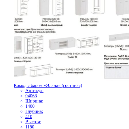
Комод с баром «Элана» (гостиная)
Артикул:
04068
Ширина:
1400
Глубина:
410
Высота:
1180