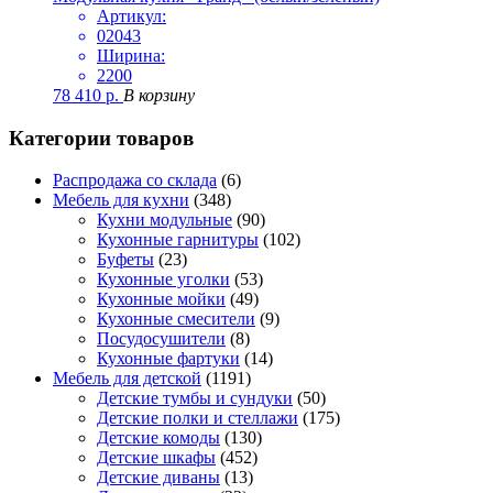
Артикул:
02043
Ширина:
2200
78 410
р.
В корзину
Категории товаров
Распродажа со склада
(6)
Мебель для кухни
(348)
Кухни модульные
(90)
Кухонные гарнитуры
(102)
Буфеты
(23)
Кухонные уголки
(53)
Кухонные мойки
(49)
Кухонные смесители
(9)
Посудосушители
(8)
Кухонные фартуки
(14)
Мебель для детской
(1191)
Детские тумбы и сундуки
(50)
Детские полки и стеллажи
(175)
Детские комоды
(130)
Детские шкафы
(452)
Детские диваны
(13)