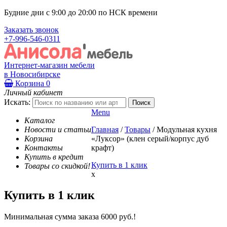
Будние дни с 9:00 до 20:00 по НСК времени
Заказать звонок
+7-996-546-0311
Интернет-магазин мебели
в Новосибирске
Корзина
0
Личный кабинет
Искать:
Menu
Каталог
Новости и статьи
Главная
/
Товары
/
Модульная кухня
Корзина
«Луксор» (клен серый/корпус дуб
Контакты
крафт)
Купить в кредит
Купить в 1 клик
Товары со скидкой!
x
Купить в 1 клик
Минимальная сумма заказа 6000 руб.!