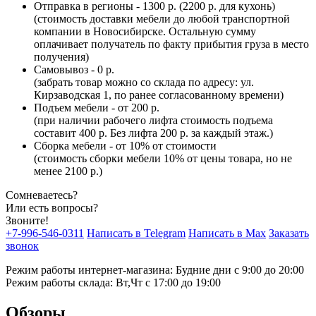
Отправка в регионы - 1300 р. (2200 р. для кухонь)
(стоимость доставки мебели до любой транспортной
компании в Новосибирске. Остальную сумму
оплачивает получатель по факту прибытия груза в место
получения)
Самовывоз - 0 р.
(забрать товар можно со склада по адресу: ул.
Кирзаводская 1, по ранее согласованному времени)
Подъем мебели - от 200 р.
(при наличии рабочего лифта стоимость подъема
составит 400 р. Без лифта 200 р. за каждый этаж.)
Сборка мебели - от 10% от стоимости
(стоимость сборки мебели 10% от цены товара, но не
менее 2100 р.)
Сомневаетесь?
Или есть вопросы?
Звоните!
+7-996-546-0311
Написать в Telegram
Написать в Max
Заказать
звонок
Режим работы интернет-магазина: Будние дни с 9:00 до 20:00
Режим работы склада: Вт,Чт с 17:00 до 19:00
Обзоры