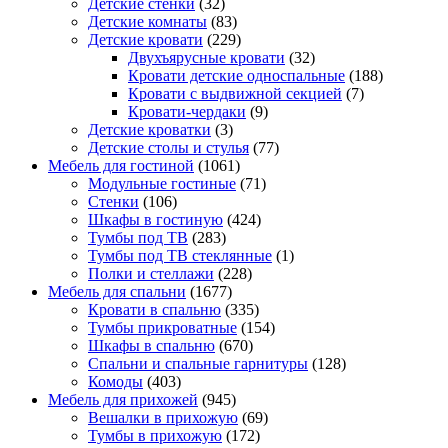
Детские стенки
(32)
Детские комнаты
(83)
Детские кровати
(229)
Двухъярусные кровати
(32)
Кровати детские односпальные
(188)
Кровати с выдвижной секцией
(7)
Кровати-чердаки
(9)
Детские кроватки
(3)
Детские столы и стулья
(77)
Мебель для гостиной
(1061)
Модульные гостиные
(71)
Стенки
(106)
Шкафы в гостиную
(424)
Тумбы под ТВ
(283)
Тумбы под ТВ стеклянные
(1)
Полки и стеллажи
(228)
Мебель для спальни
(1677)
Кровати в спальню
(335)
Тумбы прикроватные
(154)
Шкафы в спальню
(670)
Спальни и спальные гарнитуры
(128)
Комоды
(403)
Мебель для прихожей
(945)
Вешалки в прихожую
(69)
Тумбы в прихожую
(172)