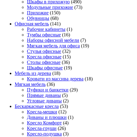
Шкафы в прихожую
(490)
Модульные прихожие
(73)
Прихожие
(150)
Обувницы
(68)
Офисная мебель
(141)
Рабочие кабинеты
(1)
Тумбы офисные
(16)
Наборы офисной мебели
(7)
Мягкая мебель для офиса
(19)
Стулья офисные
(32)
Кресла офисные
(15)
Столы офисные
(36)
Шкафы офисные
(19)
Мебель из дерева
(18)
Кровати из массива дерева
(18)
Мягкая мебель
(36)
Пуфики и банкетки
(29)
Прямые диваны
(5)
Угловые диваны
(2)
Бескаркасные кресла
(53)
Кресла-мешки
(12)
Диваны и плюшки
(1)
Кресло Комфорт
(4)
Кресла-груши
(26)
Кресло-подушка
(3)