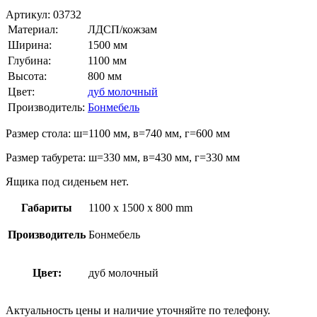
Артикул:
03732
Материал:
ЛДСП/кожзам
Ширина:
1500 мм
Глубина:
1100 мм
Высота:
800 мм
Цвет:
дуб молочный
Производитель:
Бонмебель
Размер стола: ш=1100 мм, в=740 мм, г=600 мм
Размер табурета: ш=330 мм, в=430 мм, г=330 мм
Ящика под сиденьем нет.
Габариты
1100 x 1500 x 800 mm
Производитель
Бонмебель
Цвет:
дуб молочный
Актуальность цены и наличие уточняйте по телефону.