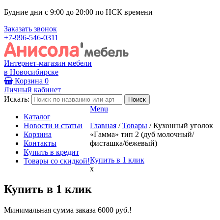
Будние дни с 9:00 до 20:00 по НСК времени
Заказать звонок
+7-996-546-0311
Интернет-магазин мебели
в Новосибирске
Корзина
0
Личный кабинет
Искать:
Menu
Каталог
Новости и статьи
Главная
/
Товары
/
Кухонный уголок
Корзина
«Гамма» тип 2 (дуб молочный/
Контакты
фисташка/бежевый)
Купить в кредит
Купить в 1 клик
Товары со скидкой!
x
Купить в 1 клик
Минимальная сумма заказа 6000 руб.!