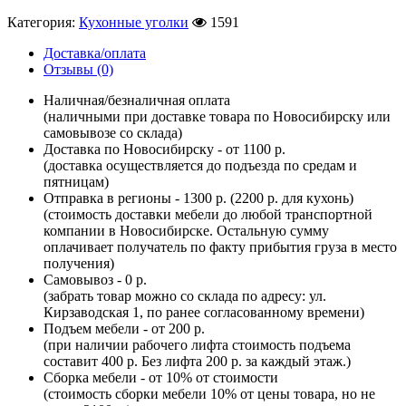
Категория:
Кухонные уголки
1591
Доставка/оплата
Отзывы (0)
Наличная/безналичная оплата
(наличными при доставке товара по Новосибирску или
самовывозе со склада)
Доставка по Новосибирску - от 1100 р.
(доставка осуществляется до подъезда по средам и
пятницам)
Отправка в регионы - 1300 р. (2200 р. для кухонь)
(стоимость доставки мебели до любой транспортной
компании в Новосибирске. Остальную сумму
оплачивает получатель по факту прибытия груза в место
получения)
Самовывоз - 0 р.
(забрать товар можно со склада по адресу: ул.
Кирзаводская 1, по ранее согласованному времени)
Подъем мебели - от 200 р.
(при наличии рабочего лифта стоимость подъема
составит 400 р. Без лифта 200 р. за каждый этаж.)
Сборка мебели - от 10% от стоимости
(стоимость сборки мебели 10% от цены товара, но не