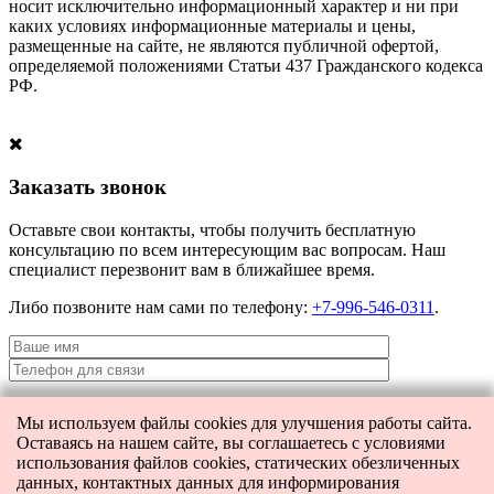
носит исключительно информационный характер и ни при
каких условиях информационные материалы и цены,
размещенные на сайте, не являются публичной офертой,
определяемой положениями Статьи 437 Гражданского кодекса
РФ.
Заказать звонок
Оставьте свои контакты, чтобы получить бесплатную
консультацию по всем интересующим вас вопросам. Наш
специалист перезвонит вам в ближайшее время.
Либо позвоните нам сами по телефону:
+7-996-546-0311
.
Мы используем файлы cookies для улучшения работы сайта.
Я даю согласие на
обработку персональных данных
и согласие на
Оставаясь на нашем сайте, вы соглашаетесь с условиями
передачу этих данных третьим лицам.
использования файлов cookies, статических обезличенных
данных, контактных данных для информирования