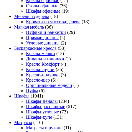
Кресла офисные
(15)
Столы офисные
(36)
Шкафы офисные
(19)
Мебель из дерева
(18)
Кровати из массива дерева
(18)
Мягкая мебель
(36)
Пуфики и банкетки
(29)
Прямые диваны
(5)
Угловые диваны
(2)
Бескаркасные кресла
(53)
Кресла-мешки
(12)
Диваны и плюшки
(1)
Кресло Комфорт
(4)
Кресла-груши
(26)
Кресло-подушка
(3)
Кресло-шар
(6)
Оригинальные модели
(1)
Пуфы
(6)
Шкафы
(1041)
Шкафы-пеналы
(234)
Шкафы распашные
(617)
Шкафы угловые
(73)
Шкафы-купе
(131)
Матрасы
(116)
Матрасы в рулоне
(11)