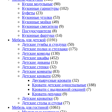
Кухни модульные
(90)
Кухонные гарнитуры
(102)
Буфеты
(23)
Кухонные уголки
(53)
Кухонные мойки
(49)
Кухонные смесители
(9)
Посудосушители
(8)
Кухонные фартуки
(14)
Мебель для детской
(1191)
Детские тумбы и сундуки
(50)
Детские полки и стеллажи
(175)
Детские комоды
(130)
Детские шкафы
(452)
Детские диваны
(13)
Детские стенки
(32)
Детские комнаты
(83)
Детские кровати
(229)
Двухъярусные кровати
(32)
Кровати детские односпальные
(188)
Кровати с выдвижной секцией
(7)
Кровати-чердаки
(9)
Детские кроватки
(3)
Детские столы и стулья
(77)
Мебель для гостиной
(1061)
Модульные гостиные
(71)