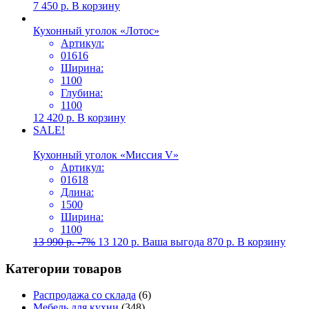
7 450
р.
В корзину
Кухонный уголок «Лотос»
Артикул:
01616
Ширина:
1100
Глубина:
1100
12 420
р.
В корзину
SALE!
Кухонный уголок «Миссия V»
Артикул:
01618
Длина:
1500
Ширина:
1100
13 990
р.
-7%
13 120
р.
Ваша выгода
870
р.
В корзину
Категории товаров
Распродажа со склада
(6)
Мебель для кухни
(348)