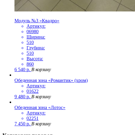
Модуль №3 «Квадро»
Артикул:
06980
Ширина:
510
Глубина:
510
Высота:
860
6 540
р.
В корзину
Обеденная зона «Романтик» (хром)
Артикул:
01622
9 480
р.
В корзину
Обеденная зона «Лотос»
Артикул:
02251
7 450
р.
В корзину