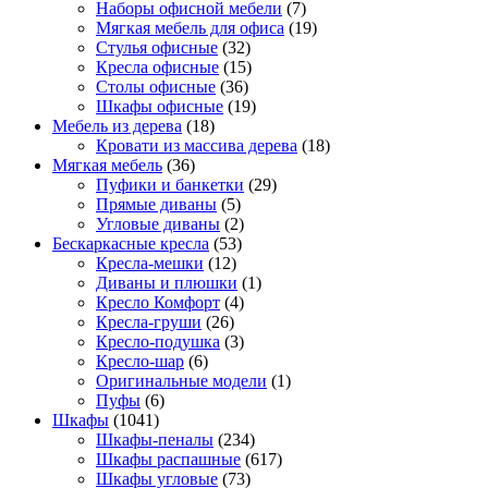
Наборы офисной мебели
(7)
Мягкая мебель для офиса
(19)
Стулья офисные
(32)
Кресла офисные
(15)
Столы офисные
(36)
Шкафы офисные
(19)
Мебель из дерева
(18)
Кровати из массива дерева
(18)
Мягкая мебель
(36)
Пуфики и банкетки
(29)
Прямые диваны
(5)
Угловые диваны
(2)
Бескаркасные кресла
(53)
Кресла-мешки
(12)
Диваны и плюшки
(1)
Кресло Комфорт
(4)
Кресла-груши
(26)
Кресло-подушка
(3)
Кресло-шар
(6)
Оригинальные модели
(1)
Пуфы
(6)
Шкафы
(1041)
Шкафы-пеналы
(234)
Шкафы распашные
(617)
Шкафы угловые
(73)