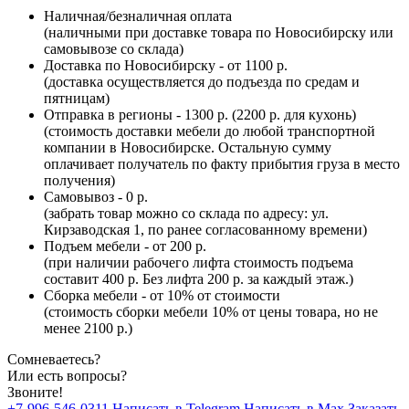
Наличная/безналичная оплата
(наличными при доставке товара по Новосибирску или
самовывозе со склада)
Доставка по Новосибирску - от 1100 р.
(доставка осуществляется до подъезда по средам и
пятницам)
Отправка в регионы - 1300 р. (2200 р. для кухонь)
(стоимость доставки мебели до любой транспортной
компании в Новосибирске. Остальную сумму
оплачивает получатель по факту прибытия груза в место
получения)
Самовывоз - 0 р.
(забрать товар можно со склада по адресу: ул.
Кирзаводская 1, по ранее согласованному времени)
Подъем мебели - от 200 р.
(при наличии рабочего лифта стоимость подъема
составит 400 р. Без лифта 200 р. за каждый этаж.)
Сборка мебели - от 10% от стоимости
(стоимость сборки мебели 10% от цены товара, но не
менее 2100 р.)
Сомневаетесь?
Или есть вопросы?
Звоните!
+7-996-546-0311
Написать в Telegram
Написать в Max
Заказать