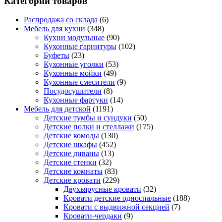
Категории товаров
Распродажа со склада
(6)
Мебель для кухни
(348)
Кухни модульные
(90)
Кухонные гарнитуры
(102)
Буфеты
(23)
Кухонные уголки
(53)
Кухонные мойки
(49)
Кухонные смесители
(9)
Посудосушители
(8)
Кухонные фартуки
(14)
Мебель для детской
(1191)
Детские тумбы и сундуки
(50)
Детские полки и стеллажи
(175)
Детские комоды
(130)
Детские шкафы
(452)
Детские диваны
(13)
Детские стенки
(32)
Детские комнаты
(83)
Детские кровати
(229)
Двухъярусные кровати
(32)
Кровати детские односпальные
(188)
Кровати с выдвижной секцией
(7)
Кровати-чердаки
(9)