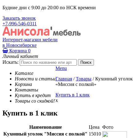
Будние дни с 9:00 до 20:00 по НСК времени
Заказать звонок
+7-996-546-0311
Интернет-магазин мебели
в Новосибирске
Корзина
0
Личный кабинет
Искать:
Menu
Каталог
Новости и статьи
Главная
/
Товары
/
Кухонный уголок
Корзина
«Миссия с полкой»
Контакты
Купить в 1 клик
Купить в кредит
x
Товары со скидкой!
Купить в 1 клик
Наименование
Цена
Фото
Кухонный уголок "Миссия с полкой"
15010