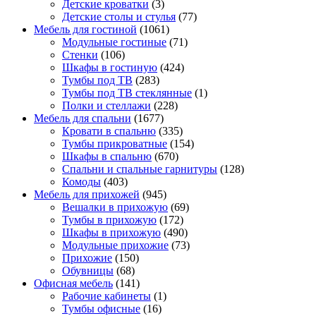
Детские кроватки
(3)
Детские столы и стулья
(77)
Мебель для гостиной
(1061)
Модульные гостиные
(71)
Стенки
(106)
Шкафы в гостиную
(424)
Тумбы под ТВ
(283)
Тумбы под ТВ стеклянные
(1)
Полки и стеллажи
(228)
Мебель для спальни
(1677)
Кровати в спальню
(335)
Тумбы прикроватные
(154)
Шкафы в спальню
(670)
Спальни и спальные гарнитуры
(128)
Комоды
(403)
Мебель для прихожей
(945)
Вешалки в прихожую
(69)
Тумбы в прихожую
(172)
Шкафы в прихожую
(490)
Модульные прихожие
(73)
Прихожие
(150)
Обувницы
(68)
Офисная мебель
(141)
Рабочие кабинеты
(1)
Тумбы офисные
(16)