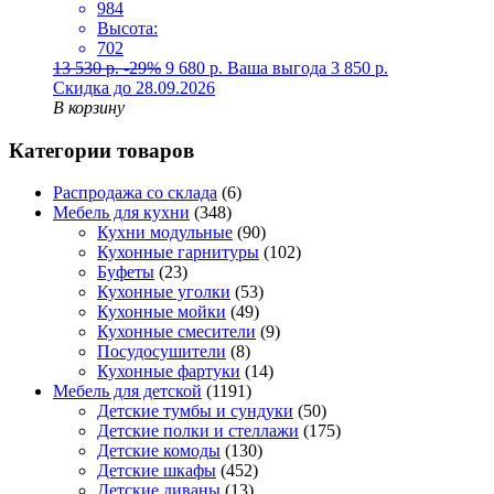
984
Высота:
702
13 530
р.
-29%
9 680
р.
Ваша выгода
3 850
р.
Скидка до 28.09.2026
В корзину
Категории товаров
Распродажа со склада
(6)
Мебель для кухни
(348)
Кухни модульные
(90)
Кухонные гарнитуры
(102)
Буфеты
(23)
Кухонные уголки
(53)
Кухонные мойки
(49)
Кухонные смесители
(9)
Посудосушители
(8)
Кухонные фартуки
(14)
Мебель для детской
(1191)
Детские тумбы и сундуки
(50)
Детские полки и стеллажи
(175)
Детские комоды
(130)
Детские шкафы
(452)
Детские диваны
(13)