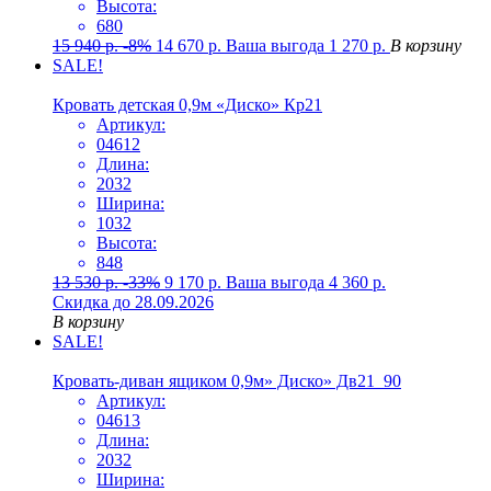
Высота:
680
15 940
р.
-8%
14 670
р.
Ваша выгода
1 270
р.
В корзину
SALE!
Кровать детская 0,9м «Диско» Кр21
Артикул:
04612
Длина:
2032
Ширина:
1032
Высота:
848
13 530
р.
-33%
9 170
р.
Ваша выгода
4 360
р.
Скидка до 28.09.2026
В корзину
SALE!
Кровать-диван ящиком 0,9м» Диско» Дв21_90
Артикул:
04613
Длина:
2032
Ширина: