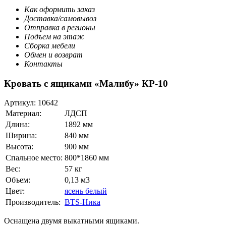
Как оформить заказ
Доставка/самовывоз
Отправка в регионы
Подъем на этаж
Сборка мебели
Обмен и возврат
Контакты
Кровать с ящиками «Малибу» КР-10
Артикул:
10642
Материал:
ЛДСП
Длина:
1892 мм
Ширина:
840 мм
Высота:
900 мм
Спальное место:
800*1860 мм
Вес:
57 кг
Объем:
0,13 м3
Цвет:
ясень белый
Производитель:
BTS-Ника
Оснащена двумя выкатными ящиками.