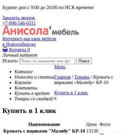
Будние дни с 9:00 до 20:00 по НСК времени
Заказать звонок
+7-996-546-0311
Интернет-магазин мебели
в Новосибирске
Корзина
0
Личный кабинет
Искать:
Menu
Каталог
Новости и статьи
Главная
/
Товары
/
Кровать с
Корзина
ящиками «Малибу» КР-10
Контакты
Купить в 1 клик
Купить в кредит
x
Товары со скидкой!
Купить в 1 клик
Наименование
Цена
Фото
Кровать с ящиками "Малибу" КР-10
15130