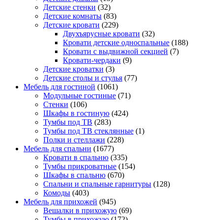
Детские стенки
(32)
Детские комнаты
(83)
Детские кровати
(229)
Двухъярусные кровати
(32)
Кровати детские односпальные
(188)
Кровати с выдвижной секцией
(7)
Кровати-чердаки
(9)
Детские кроватки
(3)
Детские столы и стулья
(77)
Мебель для гостиной
(1061)
Модульные гостиные
(71)
Стенки
(106)
Шкафы в гостиную
(424)
Тумбы под ТВ
(283)
Тумбы под ТВ стеклянные
(1)
Полки и стеллажи
(228)
Мебель для спальни
(1677)
Кровати в спальню
(335)
Тумбы прикроватные
(154)
Шкафы в спальню
(670)
Спальни и спальные гарнитуры
(128)
Комоды
(403)
Мебель для прихожей
(945)
Вешалки в прихожую
(69)
Тумбы в прихожую
(172)