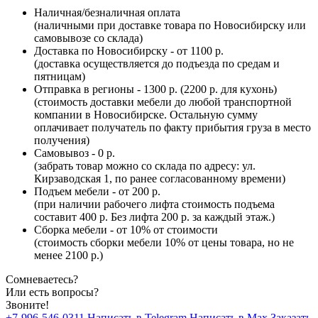
Наличная/безналичная оплата
(наличными при доставке товара по Новосибирску или
самовывозе со склада)
Доставка по Новосибирску - от 1100 р.
(доставка осуществляется до подъезда по средам и
пятницам)
Отправка в регионы - 1300 р. (2200 р. для кухонь)
(стоимость доставки мебели до любой транспортной
компании в Новосибирске. Остальную сумму
оплачивает получатель по факту прибытия груза в место
получения)
Самовывоз - 0 р.
(забрать товар можно со склада по адресу: ул.
Кирзаводская 1, по ранее согласованному времени)
Подъем мебели - от 200 р.
(при наличии рабочего лифта стоимость подъема
составит 400 р. Без лифта 200 р. за каждый этаж.)
Сборка мебели - от 10% от стоимости
(стоимость сборки мебели 10% от цены товара, но не
менее 2100 р.)
Сомневаетесь?
Или есть вопросы?
Звоните!
+7-996-546-0311
Написать в Telegram
Написать в Max
Заказать