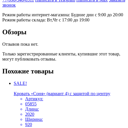
звонок
Режим работы интернет-магазина: Будние дни с 9:00 до 20:00
Режим работы склада: Вт,Чт с 17:00 до 19:00
Обзоры
Отзывов пока нет.
Только зарегистрированные клиенты, купившие этот товар,
могут публиковать отзывы.
Похожие товары
SALE!
Кровать «Соня» (вариант 4) с защитой по центру
Артикул:
05855
Длина:
2020
Ширина:
920