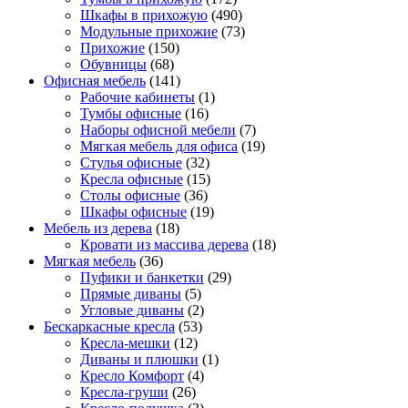
Шкафы в прихожую
(490)
Модульные прихожие
(73)
Прихожие
(150)
Обувницы
(68)
Офисная мебель
(141)
Рабочие кабинеты
(1)
Тумбы офисные
(16)
Наборы офисной мебели
(7)
Мягкая мебель для офиса
(19)
Стулья офисные
(32)
Кресла офисные
(15)
Столы офисные
(36)
Шкафы офисные
(19)
Мебель из дерева
(18)
Кровати из массива дерева
(18)
Мягкая мебель
(36)
Пуфики и банкетки
(29)
Прямые диваны
(5)
Угловые диваны
(2)
Бескаркасные кресла
(53)
Кресла-мешки
(12)
Диваны и плюшки
(1)
Кресло Комфорт
(4)
Кресла-груши
(26)