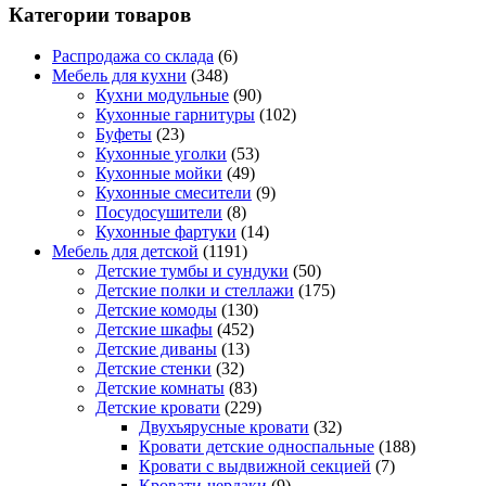
Категории товаров
Распродажа со склада
(6)
Мебель для кухни
(348)
Кухни модульные
(90)
Кухонные гарнитуры
(102)
Буфеты
(23)
Кухонные уголки
(53)
Кухонные мойки
(49)
Кухонные смесители
(9)
Посудосушители
(8)
Кухонные фартуки
(14)
Мебель для детской
(1191)
Детские тумбы и сундуки
(50)
Детские полки и стеллажи
(175)
Детские комоды
(130)
Детские шкафы
(452)
Детские диваны
(13)
Детские стенки
(32)
Детские комнаты
(83)
Детские кровати
(229)
Двухъярусные кровати
(32)
Кровати детские односпальные
(188)
Кровати с выдвижной секцией
(7)
Кровати-чердаки
(9)