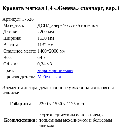
Кровать мягкая 1,4 «Женева» стандарт, вар.3
Артикул:
17526
Материал:
ДСП/фанера/массив/синтепон
Длина:
2200 мм
Ширина:
1530 мм
Высота:
1135 мм
Спальное место:
1400*2000 мм
Вес:
64 кг
Объем:
0,34 м3
Цвет:
мора коричневый
Производитель:
Мебельград
Элементы декора: декоративные утяжки на изголовье и
изножье.
Габариты
2200 x 1530 x 1135 mm
с ортопедическим основанием, с
Комплектация:
подъемным механизмом и бельевым
ящиком