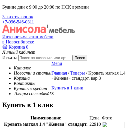
Будние дни с 9:00 до 20:00 по НСК времени
Заказать звонок
+7-996-546-0311
Интернет-магазин мебели
в Новосибирске
Корзина
0
Личный кабинет
Искать:
Menu
Каталог
Новости и статьи
Главная
/
Товары
/
Кровать мягкая 1,4
Корзина
«Женева» стандарт, вар.3
Контакты
Купить в 1 клик
Купить в кредит
x
Товары со скидкой!
Купить в 1 клик
Наименование
Цена
Фото
Кровать мягкая 1,4 "Женева" стандарт,
22910