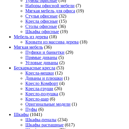
Тумбы офисные
(16)
Наборы офисной мебели
(7)
Мягкая мебель для офиса
(19)
Стулья офисные
(32)
Кресла офисные
(15)
Столы офисные
(36)
Шкафы офисные
(19)
Мебель из дерева
(18)
Кровати из массива дерева
(18)
Мягкая мебель
(36)
Пуфики и банкетки
(29)
Прямые диваны
(5)
Угловые диваны
(2)
Бескаркасные кресла
(53)
Кресла-мешки
(12)
Диваны и плюшки
(1)
Кресло Комфорт
(4)
Кресла-груши
(26)
Кресло-подушка
(3)
Кресло-шар
(6)
Оригинальные модели
(1)
Пуфы
(6)
Шкафы
(1041)
Шкафы-пеналы
(234)
Шкафы распашные
(617)