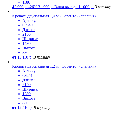
1180
42 990
р.
-26%
31 990
р.
Ваша выгода
11 000
р.
В корзину
Кровать двуспальная 1,4 м «Соренто» (спальня)
Артикул:
03949
Длина:
2150
Ширина:
1480
Высота:
880
от
13 110
р.
В корзину
Кровать двуспальная 1,2 м «Соренто» (спальня)
Артикул:
03951
Длина:
2150
Ширина:
1280
Высота:
880
от
12 510
р.
В корзину