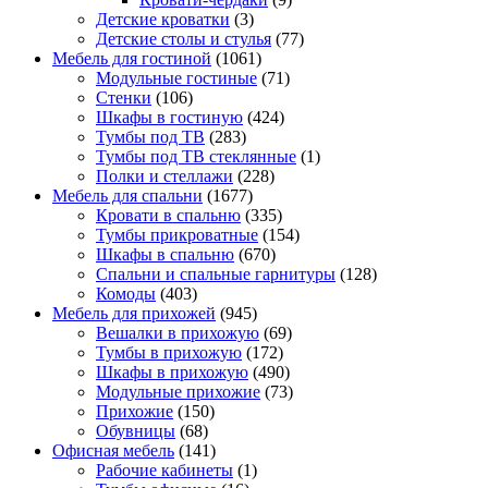
Детские кроватки
(3)
Детские столы и стулья
(77)
Мебель для гостиной
(1061)
Модульные гостиные
(71)
Стенки
(106)
Шкафы в гостиную
(424)
Тумбы под ТВ
(283)
Тумбы под ТВ стеклянные
(1)
Полки и стеллажи
(228)
Мебель для спальни
(1677)
Кровати в спальню
(335)
Тумбы прикроватные
(154)
Шкафы в спальню
(670)
Спальни и спальные гарнитуры
(128)
Комоды
(403)
Мебель для прихожей
(945)
Вешалки в прихожую
(69)
Тумбы в прихожую
(172)
Шкафы в прихожую
(490)
Модульные прихожие
(73)
Прихожие
(150)
Обувницы
(68)
Офисная мебель
(141)
Рабочие кабинеты
(1)