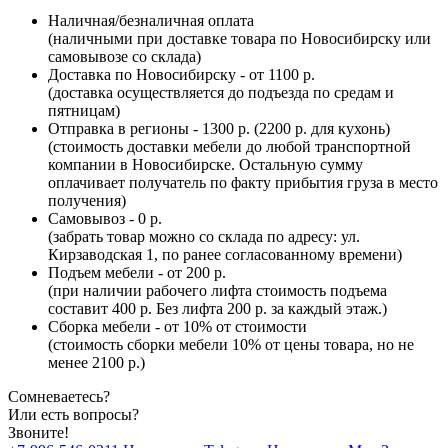
Наличная/безналичная оплата
(наличными при доставке товара по Новосибирску или
самовывозе со склада)
Доставка по Новосибирску - от 1100 р.
(доставка осуществляется до подъезда по средам и
пятницам)
Отправка в регионы - 1300 р. (2200 р. для кухонь)
(стоимость доставки мебели до любой транспортной
компании в Новосибирске. Остальную сумму
оплачивает получатель по факту прибытия груза в место
получения)
Самовывоз - 0 р.
(забрать товар можно со склада по адресу: ул.
Кирзаводская 1, по ранее согласованному времени)
Подъем мебели - от 200 р.
(при наличии рабочего лифта стоимость подъема
составит 400 р. Без лифта 200 р. за каждый этаж.)
Сборка мебели - от 10% от стоимости
(стоимость сборки мебели 10% от цены товара, но не
менее 2100 р.)
Сомневаетесь?
Или есть вопросы?
Звоните!