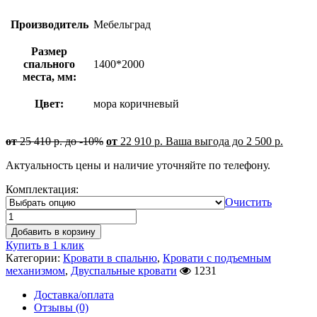
Производитель
Мебельград
Размер
спального
1400*2000
места, мм:
Цвет:
мора коричневый
от
25 410
р.
до -10%
от
22 910
р.
Ваша выгода до
2 500
р.
Актуальность цены и наличие уточняйте по телефону.
Комплектация:
Очистить
Добавить в корзину
Купить в 1 клик
Категории:
Кровати в спальню
,
Кровати с подъемным
механизмом
,
Двуспальные кровати
1231
Доставка/оплата
Отзывы (0)