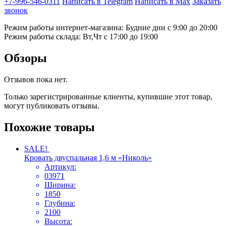
+7-996-546-0311
Написать в Telegram
Написать в Max
Заказать
звонок
Режим работы интернет-магазина: Будние дни с 9:00 до 20:00
Режим работы склада: Вт,Чт с 17:00 до 19:00
Обзоры
Отзывов пока нет.
Только зарегистрированные клиенты, купившие этот товар,
могут публиковать отзывы.
Похожие товары
SALE!
Кровать двуспальная 1,6 м «Николь»
Артикул:
03971
Ширина:
1850
Глубина:
2100
Высота: