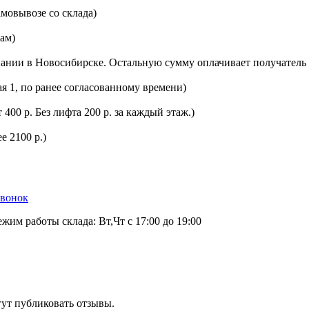
мовывозе со склада)
цам)
ании в Новосибирске. Остальную сумму оплачивает получатель 
ая 1, по ранее согласованному времени)
400 р. Без лифта 200 р. за каждый этаж.)
е 2100 р.)
звонок
ежим работы склада: Вт,Чт с 17:00 до 19:00
гут публиковать отзывы.