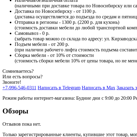
Наличная/безналичная оплата
(наличными при доставке товара по Новосибирску или са
Доставка по Новосибирску - от 1100 р.
(доставка осуществляется до подъезда по средам и пятни
Отправка в регионы - 1300 р. (2200 р. для кухонь)
(стоимость доставки мебели до любой транспортной комп
Самовывоз - 0 р.
(забрать товар можно со склада по адресу: ул. Кирзаводск
Подъем мебели - от 200 р.
(при наличии рабочего лифта стоимость подъема составит 
Сборка мебели - от 10% от стоимости
(стоимость сборки мебели 10% от цены товара, но не мене
Сомневаетесь?
Или есть вопросы?
Звоните!
+7-996-546-0311
Написать в Telegram
Написать в Max
Заказать 
Режим работы интернет-магазина: Будние дни с 9:00 до 20:00
Р
Обзоры
Отзывов пока нет.
Только зарегистрированные клиенты, купившие этот товар, мо