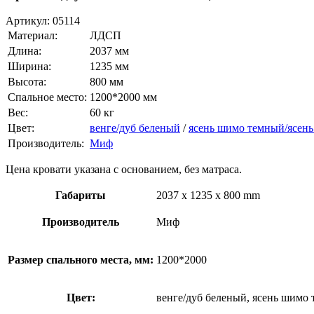
Артикул:
05114
Материал:
ЛДСП
Длина:
2037 мм
Ширина:
1235 мм
Высота:
800 мм
Спальное место:
1200*2000 мм
Вес:
60 кг
Цвет:
венге/дуб беленый
/
ясень шимо темный/ясен
Производитель:
Миф
Цена кровати указана с основанием, без матраса.
Габариты
2037 x 1235 x 800 mm
Производитель
Миф
Размер спального места, мм:
1200*2000
Цвет:
венге/дуб беленый, ясень шимо