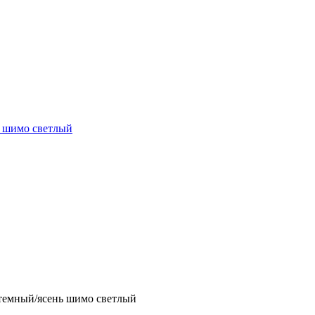
ь шимо светлый
 темный/ясень шимо светлый