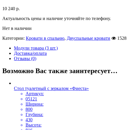
10 240
р.
Актуальность цены и наличие уточняйте по телефону.
Нет в наличии
Категории:
Кровати в спальню
,
Двуспальные кровати
1528
Модули товара (3 шт.)
Доставка/оплата
Отзывы (0)
Возможно Вас также заинтересует…
Стол туалетный с зеркалом «Фиеста»
Артикул:
05121
Ширина:
800
Глубина:
430
Высота: