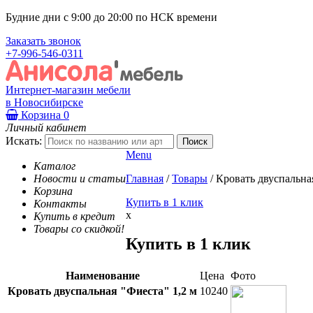
Будние дни с 9:00 до 20:00 по НСК времени
Заказать звонок
+7-996-546-0311
Интернет-магазин мебели
в Новосибирске
Корзина
0
Личный кабинет
Искать:
Menu
Каталог
Новости и статьи
Главная
/
Товары
/
Кровать двуспальна
Корзина
Купить в 1 клик
Контакты
x
Купить в кредит
Товары со скидкой!
Купить в 1 клик
Наименование
Цена
Фото
Кровать двуспальная "Фиеста" 1,2 м
10240