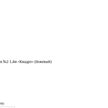
ая №2 1,4м «Квадро» (бежевый)
то