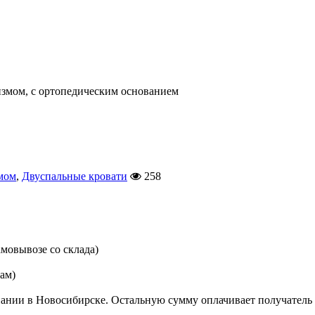
низмом, с ортопедическим основанием
мом
,
Двуспальные кровати
258
мовывозе со склада)
цам)
ании в Новосибирске. Остальную сумму оплачивает получатель 