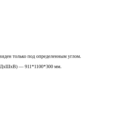
 виден только под определенным углом.
 (ДхШхВ) — 911*1100*300 мм.