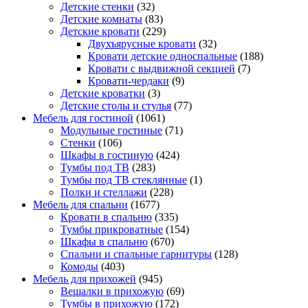
Детские стенки
(32)
Детские комнаты
(83)
Детские кровати
(229)
Двухъярусные кровати
(32)
Кровати детские односпальные
(188)
Кровати с выдвижной секцией
(7)
Кровати-чердаки
(9)
Детские кроватки
(3)
Детские столы и стулья
(77)
Мебель для гостиной
(1061)
Модульные гостиные
(71)
Стенки
(106)
Шкафы в гостиную
(424)
Тумбы под ТВ
(283)
Тумбы под ТВ стеклянные
(1)
Полки и стеллажи
(228)
Мебель для спальни
(1677)
Кровати в спальню
(335)
Тумбы прикроватные
(154)
Шкафы в спальню
(670)
Спальни и спальные гарнитуры
(128)
Комоды
(403)
Мебель для прихожей
(945)
Вешалки в прихожую
(69)
Тумбы в прихожую
(172)