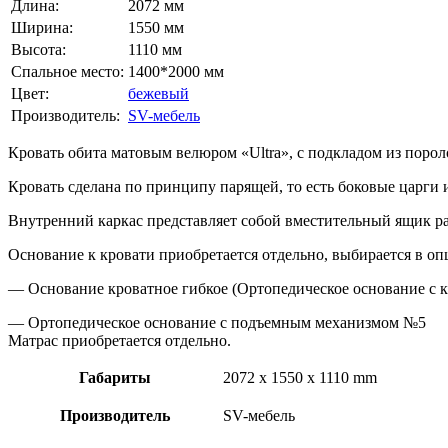
Длина:
2072 мм
Ширина:
1550 мм
Высота:
1110 мм
Спальное место:
1400*2000 мм
Цвет:
бежевый
Производитель:
SV-мебель
Кровать обита матовым велюром «Ultra», с подкладом из порол
Кровать сделана по принципу парящей, то есть боковые царги
Внутренний каркас представляет собой вместительный ящик р
Основание к кровати приобретается отдельно, выбирается в оп
— Основание кроватное гибкое (Ортопедическое основание с к
— Ортопедическое основание с подъемным механизмом №5
Матрас приобретается отдельно.
Габариты
2072 x 1550 x 1110 mm
Производитель
SV-мебель