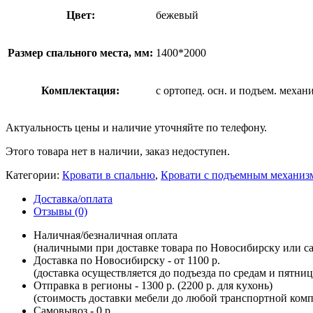
Цвет:
бежевый
Размер спального места, мм:
1400*2000
Комплектация:
с ортопед. осн. и подъем. меха
Актуальность цены и наличие уточняйте по телефону.
Этого товара нет в наличии, заказ недоступен.
Категории:
Кровати в спальню
,
Кровати с подъемным механиз
Доставка/оплата
Отзывы (0)
Наличная/безналичная оплата
(наличными при доставке товара по Новосибирску или са
Доставка по Новосибирску - от 1100 р.
(доставка осуществляется до подъезда по средам и пятни
Отправка в регионы - 1300 р. (2200 р. для кухонь)
(стоимость доставки мебели до любой транспортной комп
Самовывоз - 0 р.