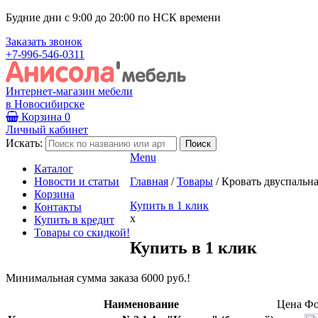
Будние дни с 9:00 до 20:00 по НСК времени
Заказать звонок
+7-996-546-0311
Интернет-магазин мебели
в Новосибирске
Корзина
0
Личный кабинет
Искать:
Menu
Каталог
Новости и статьи
Главная
/
Товары
/
Кровать двуспальн
Корзина
Купить в 1 клик
Контакты
x
Купить в кредит
Товары со скидкой!
Купить в 1 клик
Минимальная сумма заказа 6000 руб.!
Наименование
Цена
Фо