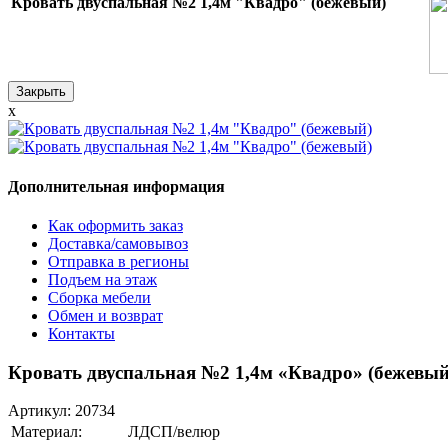
Кровать двуспальная №2 1,4м "Квадро" (бежевый)
Закрыть
x
Дополнительная информация
Как оформить заказ
Доставка/самовывоз
Отправка в регионы
Подъем на этаж
Сборка мебели
Обмен и возврат
Контакты
Кровать двуспальная №2 1,4м «Квадро» (бежевый
Артикул:
20734
Материал:
ЛДСП/велюр