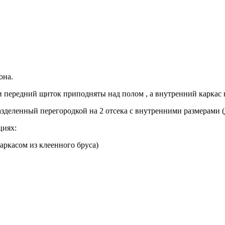
она.
 и передний щиток приподняты над полом , а внутренний каркас
азделенный перегородкой на 2 отсека с внутренними размерами
циях:
аркасом из клеенного бруса)