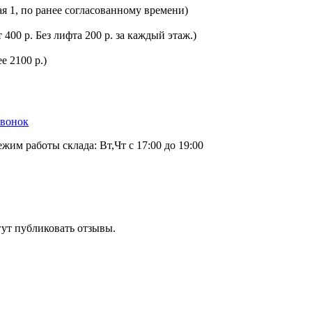
ая 1, по ранее согласованному времени)
400 р. Без лифта 200 р. за каждый этаж.)
е 2100 р.)
звонок
ежим работы склада: Вт,Чт с 17:00 до 19:00
гут публиковать отзывы.