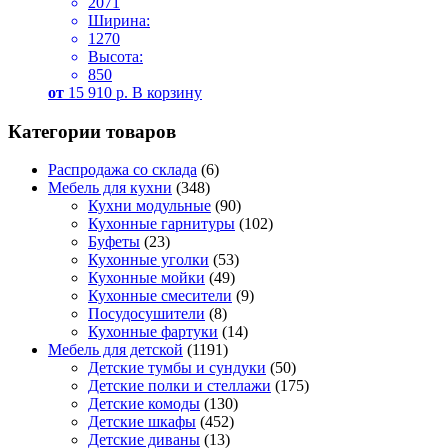
2071
Ширина:
1270
Высота:
850
от
15 910
р.
В корзину
Категории товаров
Распродажа со склада
(6)
Мебель для кухни
(348)
Кухни модульные
(90)
Кухонные гарнитуры
(102)
Буфеты
(23)
Кухонные уголки
(53)
Кухонные мойки
(49)
Кухонные смесители
(9)
Посудосушители
(8)
Кухонные фартуки
(14)
Мебель для детской
(1191)
Детские тумбы и сундуки
(50)
Детские полки и стеллажи
(175)
Детские комоды
(130)
Детские шкафы
(452)
Детские диваны
(13)