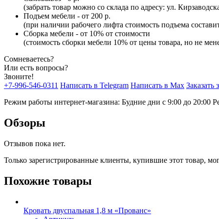
(забрать товар можно со склада по адресу: ул. Кирзаводск
Подъем мебели - от 200 р.
(при наличии рабочего лифта стоимость подъема составит 
Сборка мебели - от 10% от стоимости
(стоимость сборки мебели 10% от цены товара, но не мене
Сомневаетесь?
Или есть вопросы?
Звоните!
+7-996-546-0311
Написать в Telegram
Написать в Max
Заказать 
Режим работы интернет-магазина: Будние дни с 9:00 до 20:00
Р
Обзоры
Отзывов пока нет.
Только зарегистрированные клиенты, купившие этот товар, мо
Похожие товары
Кровать двуспальная 1,8 м «Прованс»