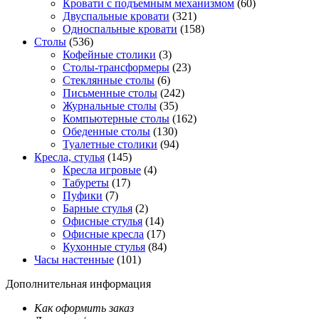
Кровати с подъемным механизмом
(60)
Двуспальные кровати
(321)
Односпальные кровати
(158)
Столы
(536)
Кофейные столики
(3)
Столы-трансформеры
(23)
Стеклянные столы
(6)
Письменные столы
(242)
Журнальные столы
(35)
Компьютерные столы
(162)
Обеденные столы
(130)
Туалетные столики
(94)
Кресла, стулья
(145)
Кресла игровые
(4)
Табуреты
(17)
Пуфики
(7)
Барные стулья
(2)
Офисные стулья
(14)
Офисные кресла
(17)
Кухонные стулья
(84)
Часы настенные
(101)
Дополнительная информация
Как оформить заказ