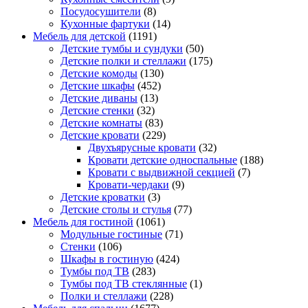
Посудосушители
(8)
Кухонные фартуки
(14)
Мебель для детской
(1191)
Детские тумбы и сундуки
(50)
Детские полки и стеллажи
(175)
Детские комоды
(130)
Детские шкафы
(452)
Детские диваны
(13)
Детские стенки
(32)
Детские комнаты
(83)
Детские кровати
(229)
Двухъярусные кровати
(32)
Кровати детские односпальные
(188)
Кровати с выдвижной секцией
(7)
Кровати-чердаки
(9)
Детские кроватки
(3)
Детские столы и стулья
(77)
Мебель для гостиной
(1061)
Модульные гостиные
(71)
Стенки
(106)
Шкафы в гостиную
(424)
Тумбы под ТВ
(283)
Тумбы под ТВ стеклянные
(1)
Полки и стеллажи
(228)