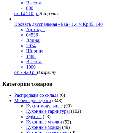
Высота:
880
от
14 510
р.
В корзину
Кровать двуспальная «Ева» 1,4 м Кр85_140
Артикул:
04536
Длина:
2074
Ширина:
1488
Высота:
1000
от
7 920
р.
В корзину
Категории товаров
Распродажа со склада
(6)
Мебель для кухни
(348)
Кухни модульные
(90)
Кухонные гарнитуры
(102)
Буфеты
(23)
Кухонные уголки
(53)
Кухонные мойки
(49)
Кухонные смесители
(9)