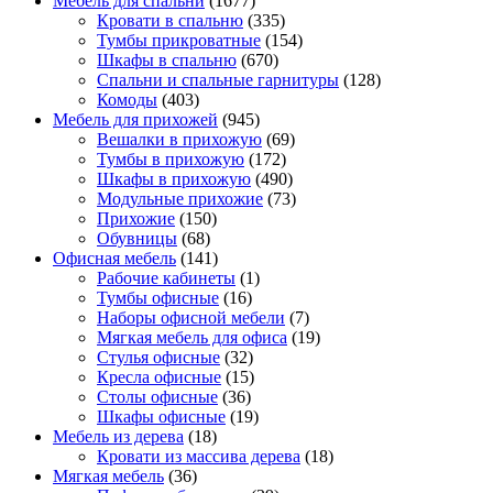
Мебель для спальни
(1677)
Кровати в спальню
(335)
Тумбы прикроватные
(154)
Шкафы в спальню
(670)
Спальни и спальные гарнитуры
(128)
Комоды
(403)
Мебель для прихожей
(945)
Вешалки в прихожую
(69)
Тумбы в прихожую
(172)
Шкафы в прихожую
(490)
Модульные прихожие
(73)
Прихожие
(150)
Обувницы
(68)
Офисная мебель
(141)
Рабочие кабинеты
(1)
Тумбы офисные
(16)
Наборы офисной мебели
(7)
Мягкая мебель для офиса
(19)
Стулья офисные
(32)
Кресла офисные
(15)
Столы офисные
(36)
Шкафы офисные
(19)
Мебель из дерева
(18)
Кровати из массива дерева
(18)
Мягкая мебель
(36)