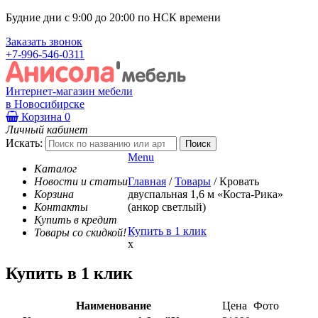
Будние дни с 9:00 до 20:00 по НСК времени
Заказать звонок
+7-996-546-0311
Интернет-магазин мебели
в Новосибирске
Корзина
0
Личный кабинет
Искать:
Menu
Каталог
Новости и статьи
Главная
/
Товары
/
Кровать
Корзина
двуспальная 1,6 м «Коста-Рика»
Контакты
(анкор светлый)
Купить в кредит
Купить в 1 клик
Товары со скидкой!
x
Купить в 1 клик
Наименование
Цена
Фото