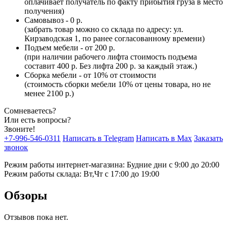
оплачивает получатель по факту прибытия груза в место
получения)
Самовывоз - 0 р.
(забрать товар можно со склада по адресу: ул.
Кирзаводская 1, по ранее согласованному времени)
Подъем мебели - от 200 р.
(при наличии рабочего лифта стоимость подъема
составит 400 р. Без лифта 200 р. за каждый этаж.)
Сборка мебели - от 10% от стоимости
(стоимость сборки мебели 10% от цены товара, но не
менее 2100 р.)
Сомневаетесь?
Или есть вопросы?
Звоните!
+7-996-546-0311
Написать в Telegram
Написать в Max
Заказать
звонок
Режим работы интернет-магазина: Будние дни с 9:00 до 20:00
Режим работы склада: Вт,Чт с 17:00 до 19:00
Обзоры
Отзывов пока нет.