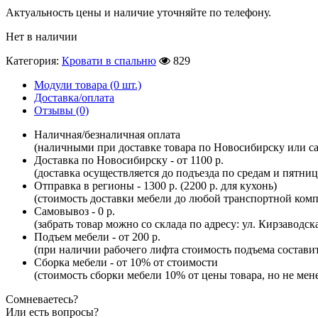
Актуальность цены и наличие уточняйте по телефону.
Нет в наличии
Категория:
Кровати в спальню
829
Модули товара (0 шт.)
Доставка/оплата
Отзывы (0)
Наличная/безналичная оплата
(наличными при доставке товара по Новосибирску или са
Доставка по Новосибирску - от 1100 р.
(доставка осуществляется до подъезда по средам и пятни
Отправка в регионы - 1300 р. (2200 р. для кухонь)
(стоимость доставки мебели до любой транспортной комп
Самовывоз - 0 р.
(забрать товар можно со склада по адресу: ул. Кирзаводск
Подъем мебели - от 200 р.
(при наличии рабочего лифта стоимость подъема составит 
Сборка мебели - от 10% от стоимости
(стоимость сборки мебели 10% от цены товара, но не мене
Сомневаетесь?
Или есть вопросы?