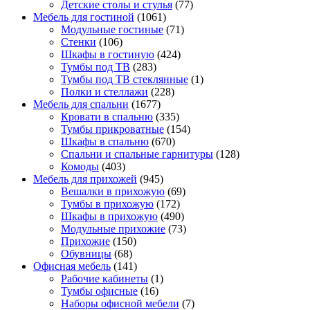
Детские столы и стулья
(77)
Мебель для гостиной
(1061)
Модульные гостиные
(71)
Стенки
(106)
Шкафы в гостиную
(424)
Тумбы под ТВ
(283)
Тумбы под ТВ стеклянные
(1)
Полки и стеллажи
(228)
Мебель для спальни
(1677)
Кровати в спальню
(335)
Тумбы прикроватные
(154)
Шкафы в спальню
(670)
Спальни и спальные гарнитуры
(128)
Комоды
(403)
Мебель для прихожей
(945)
Вешалки в прихожую
(69)
Тумбы в прихожую
(172)
Шкафы в прихожую
(490)
Модульные прихожие
(73)
Прихожие
(150)
Обувницы
(68)
Офисная мебель
(141)
Рабочие кабинеты
(1)
Тумбы офисные
(16)
Наборы офисной мебели
(7)