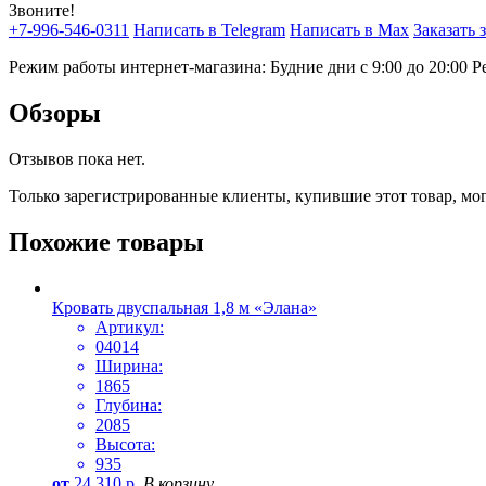
Звоните!
+7-996-546-0311
Написать в Telegram
Написать в Max
Заказать 
Режим работы интернет-магазина: Будние дни с 9:00 до 20:00
Р
Обзоры
Отзывов пока нет.
Только зарегистрированные клиенты, купившие этот товар, мо
Похожие товары
Кровать двуспальная 1,8 м «Элана»
Артикул:
04014
Ширина:
1865
Глубина:
2085
Высота:
935
от
24 310
р.
В корзину