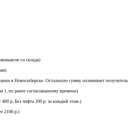
мовывозе со склада)
цам)
ании в Новосибирске. Остальную сумму оплачивает получатель 
ая 1, по ранее согласованному времени)
400 р. Без лифта 200 р. за каждый этаж.)
е 2100 р.)