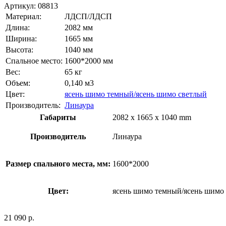
Артикул:
08813
Материал:
ЛДСП/ЛДСП
Длина:
2082 мм
Ширина:
1665 мм
Высота:
1040 мм
Спальное место:
1600*2000 мм
Вес:
65 кг
Объем:
0,140 м3
Цвет:
ясень шимо темный/ясень шимо светлый
Производитель:
Линаура
Габариты
2082 x 1665 x 1040 mm
Производитель
Линаура
Размер спального места, мм:
1600*2000
Цвет:
ясень шимо темный/ясень шимо
21 090
р.