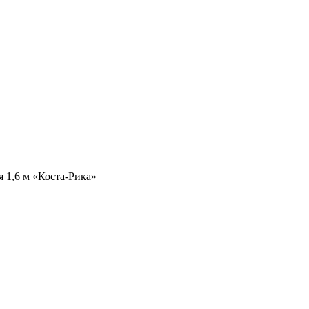
я 1,6 м «Коста-Рика»