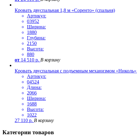
Кровать двуспальная 1,8 м «Соренто» (спальня)
Артикул:
03952
Ширина:
1880
Глубина:
2150
Высота:
880
от
14 510
р.
В корзину
Кровать двуспальная с подъемным механизмом «Николь» 
Артикул:
04524
Длина:
2066
Ширина:
1688
Высота:
1022
27 110
р.
В корзину
Категории товаров