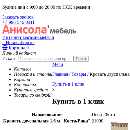
Будние дни с 9:00 до 20:00 по НСК времени
Заказать звонок
+7-996-546-0311
Интернет-магазин мебели
в Новосибирске
Корзина
0
Личный кабинет
Искать:
Menu
Каталог
Новости и статьи
Главная
/
Товары
/
Кровать двуспальна
Корзина
Купить в 1 клик
Контакты
x
Купить в кредит
Товары со скидкой!
Купить в 1 клик
Наименование
Цена
Фото
Кровать двуспальная 1,6 м "Коста-Рика"
21090