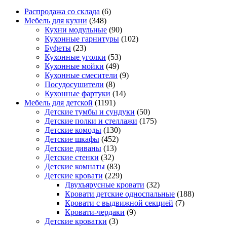
Распродажа со склада
(6)
Мебель для кухни
(348)
Кухни модульные
(90)
Кухонные гарнитуры
(102)
Буфеты
(23)
Кухонные уголки
(53)
Кухонные мойки
(49)
Кухонные смесители
(9)
Посудосушители
(8)
Кухонные фартуки
(14)
Мебель для детской
(1191)
Детские тумбы и сундуки
(50)
Детские полки и стеллажи
(175)
Детские комоды
(130)
Детские шкафы
(452)
Детские диваны
(13)
Детские стенки
(32)
Детские комнаты
(83)
Детские кровати
(229)
Двухъярусные кровати
(32)
Кровати детские односпальные
(188)
Кровати с выдвижной секцией
(7)
Кровати-чердаки
(9)
Детские кроватки
(3)