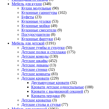
Мебель для кухни
(348)
Кухни модульные
(90)
Кухонные гарнитуры
(102)
Буфеты
(23)
Кухонные уголки
(53)
Кухонные мойки
(49)
Кухонные смесители
(9)
Посудосушители
(8)
Кухонные фартуки
(14)
Мебель для детской
(1191)
Детские тумбы и сундуки
(50)
Детские полки и стеллажи
(175)
Детские комоды
(130)
Детские шкафы
(452)
Детские диваны
(13)
Детские стенки
(32)
Детские комнаты
(83)
Детские кровати
(229)
Двухъярусные кровати
(32)
Кровати детские односпальные
(188)
Кровати с выдвижной секцией
(7)
Кровати-чердаки
(9)
Детские кроватки
(3)
Детские столы и стулья
(77)
Мебель для гостиной
(1061)