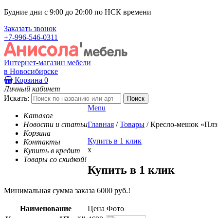
Будние дни с 9:00 до 20:00 по НСК времени
Заказать звонок
+7-996-546-0311
Интернет-магазин мебели
в Новосибирске
Корзина
0
Личный кабинет
Искать:
Menu
Каталог
Новости и статьи
Главная
/
Товары
/
Кресло-мешок «Плэ
Корзина
Купить в 1 клик
Контакты
x
Купить в кредит
Товары со скидкой!
Купить в 1 клик
Минимальная сумма заказа 6000 руб.!
Наименование
Цена
Фото