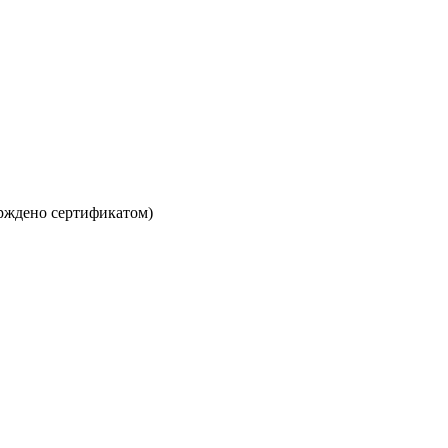
рждено сертификатом)