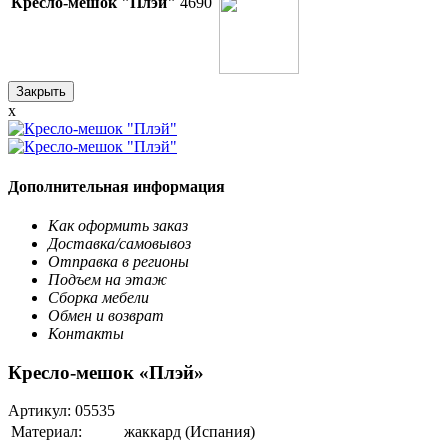
Кресло-мешок "Плэй"
4690
Закрыть
x
Дополнительная информация
Как оформить заказ
Доставка/самовывоз
Отправка в регионы
Подъем на этаж
Сборка мебели
Обмен и возврат
Контакты
Кресло-мешок «Плэй»
Артикул:
05535
Материал:
жаккард (Испания)