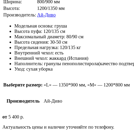
Ширина:
800/900 мм
Высота:
1200/1350 мм
Производитель:
Ай-Диво
Модельная основа: груша
Высота пуфа: 120/135 см
Максимальный диаметр: 80/90 см
Высота сидения: 30-50 см
Предельная нагрузка: 120/135 кг
Внутренний чехол: есть
Внешний чехол: жаккард (Испания)
Наполнитель: гранулы пенополистирола(качество подтве
Уход: сухая уборка
Выберите размер:
«L» — 1350*900 мм, «М» — 1200*800 мм
Производитель
Ай-Диво
от
5 400
р.
Актуальность цены и наличие уточняйте по телефону.