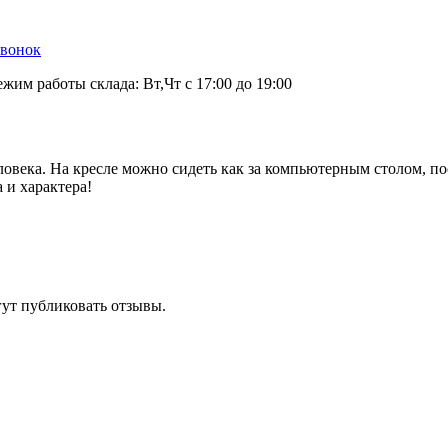
звонок
ежим работы склада: Вт,Чт с 17:00 до 19:00
ловека. На кресле можно сидеть как за компьютерным столом, п
 и характера!
гут публиковать отзывы.