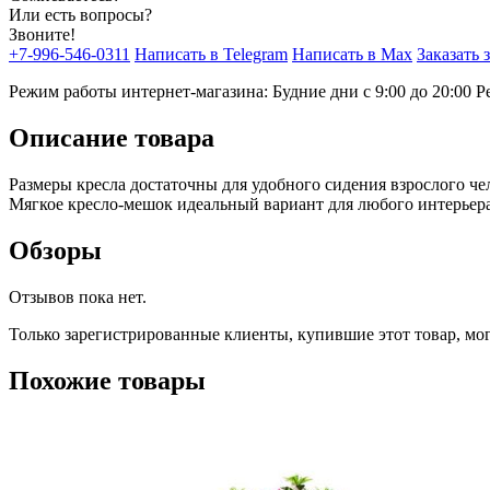
Или есть вопросы?
Звоните!
+7-996-546-0311
Написать в Telegram
Написать в Max
Заказать 
Режим работы интернет-магазина: Будние дни с 9:00 до 20:00
Р
Описание товара
Размеры кресла достаточны для удобного сидения взрослого че
Мягкое кресло-мешок идеальный вариант для любого интерьера
Обзоры
Отзывов пока нет.
Только зарегистрированные клиенты, купившие этот товар, мо
Похожие товары