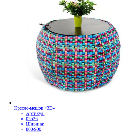
Кресло-мешок «3D»
Артикул:
05526
Ширина:
800/900