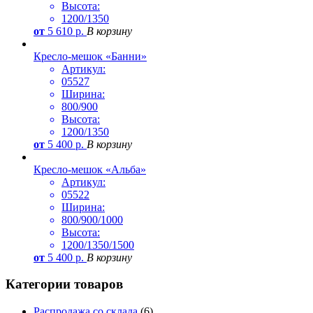
Высота:
1200/1350
от
5 610
р.
В корзину
Кресло-мешок «Банни»
Артикул:
05527
Ширина:
800/900
Высота:
1200/1350
от
5 400
р.
В корзину
Кресло-мешок «Альба»
Артикул:
05522
Ширина:
800/900/1000
Высота:
1200/1350/1500
от
5 400
р.
В корзину
Категории товаров
Распродажа со склада
(6)