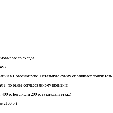
мовывозе со склада)
цам)
ании в Новосибирске. Остальную сумму оплачивает получатель 
ая 1, по ранее согласованному времени)
400 р. Без лифта 200 р. за каждый этаж.)
е 2100 р.)