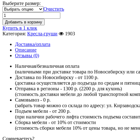
Выберите размер:
Очистить
Добавить в корзину
Купить в 1 клик
Категория:
Кресла-груши
1903
Доставка/оплата
Описание
Отзывы (0)
Наличная/безналичная оплата
(наличными при доставке товара по Новосибирску или са
Доставка по Новосибирску - от 1100 р.
(доставка осуществляется до подъезда по средам и пятни
Отправка в регионы - 1300 р. (2200 р. для кухонь)
(стоимость доставки мебели до любой транспортной комп
Самовывоз - 0 р.
(забрать товар можно со склада по адресу: ул. Кирзаводск
Подъем мебели - от 200 р.
(при наличии рабочего лифта стоимость подъема составит 
Сборка мебели - от 10% от стоимости
(стоимость сборки мебели 10% от цены товара, но не мене
Сомневаетесь?