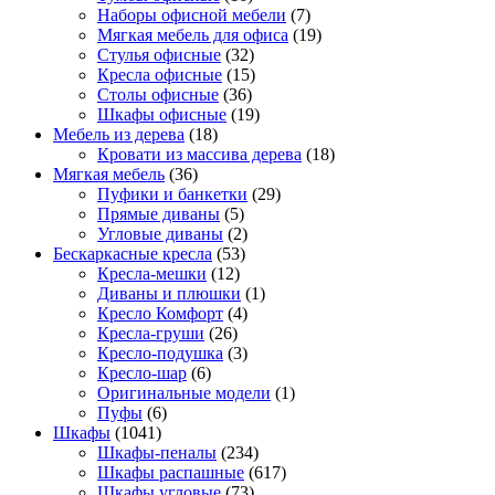
Наборы офисной мебели
(7)
Мягкая мебель для офиса
(19)
Стулья офисные
(32)
Кресла офисные
(15)
Столы офисные
(36)
Шкафы офисные
(19)
Мебель из дерева
(18)
Кровати из массива дерева
(18)
Мягкая мебель
(36)
Пуфики и банкетки
(29)
Прямые диваны
(5)
Угловые диваны
(2)
Бескаркасные кресла
(53)
Кресла-мешки
(12)
Диваны и плюшки
(1)
Кресло Комфорт
(4)
Кресла-груши
(26)
Кресло-подушка
(3)
Кресло-шар
(6)
Оригинальные модели
(1)
Пуфы
(6)
Шкафы
(1041)
Шкафы-пеналы
(234)
Шкафы распашные
(617)
Шкафы угловые
(73)