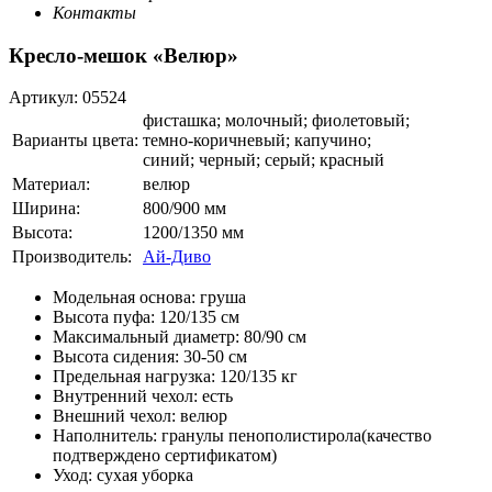
Контакты
Кресло-мешок «Велюр»
Артикул:
05524
фисташка; молочный; фиолетовый;
Варианты цвета:
темно-коричневый; капучино;
синий; черный; серый; красный
Материал:
велюр
Ширина:
800/900 мм
Высота:
1200/1350 мм
Производитель:
Ай-Диво
Модельная основа: груша
Высота пуфа: 120/135 см
Максимальный диаметр: 80/90 см
Высота сидения: 30-50 см
Предельная нагрузка: 120/135 кг
Внутренний чехол: есть
Внешний чехол: велюр
Наполнитель: гранулы пенополистирола(качество
подтверждено сертификатом)
Уход: сухая уборка