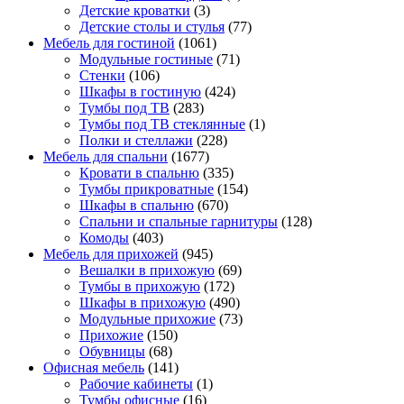
Детские кроватки
(3)
Детские столы и стулья
(77)
Мебель для гостиной
(1061)
Модульные гостиные
(71)
Стенки
(106)
Шкафы в гостиную
(424)
Тумбы под ТВ
(283)
Тумбы под ТВ стеклянные
(1)
Полки и стеллажи
(228)
Мебель для спальни
(1677)
Кровати в спальню
(335)
Тумбы прикроватные
(154)
Шкафы в спальню
(670)
Спальни и спальные гарнитуры
(128)
Комоды
(403)
Мебель для прихожей
(945)
Вешалки в прихожую
(69)
Тумбы в прихожую
(172)
Шкафы в прихожую
(490)
Модульные прихожие
(73)
Прихожие
(150)
Обувницы
(68)
Офисная мебель
(141)
Рабочие кабинеты
(1)
Тумбы офисные
(16)