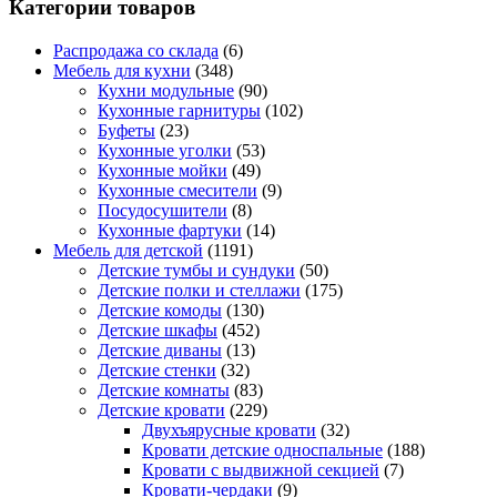
Категории товаров
Распродажа со склада
(6)
Мебель для кухни
(348)
Кухни модульные
(90)
Кухонные гарнитуры
(102)
Буфеты
(23)
Кухонные уголки
(53)
Кухонные мойки
(49)
Кухонные смесители
(9)
Посудосушители
(8)
Кухонные фартуки
(14)
Мебель для детской
(1191)
Детские тумбы и сундуки
(50)
Детские полки и стеллажи
(175)
Детские комоды
(130)
Детские шкафы
(452)
Детские диваны
(13)
Детские стенки
(32)
Детские комнаты
(83)
Детские кровати
(229)
Двухъярусные кровати
(32)
Кровати детские односпальные
(188)
Кровати с выдвижной секцией
(7)
Кровати-чердаки
(9)