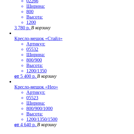
02266
Ширина:
800
Высота:
1200
3 780
р.
В корзину
Кресло-мешок «Стайл»
Артикул:
05532
Ширина:
800/900
Высота:
1200/1350
от
5 400
р.
В корзину
Кресло-мешок «Нео»
Артикул:
05523
Ширина:
800/900/1000
Высота:
1200/1350/1500
от
4 640
р.
В корзину