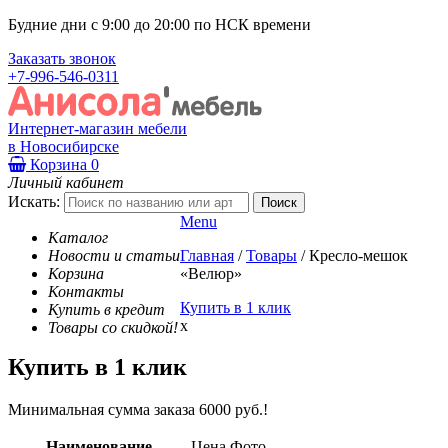
Будние дни с 9:00 до 20:00 по НСК времени
Заказать звонок
+7-996-546-0311
Интернет-магазин мебели
в Новосибирске
Корзина
0
Личный кабинет
Искать:
Menu
Каталог
Новости и статьи
Главная
/
Товары
/
Кресло-мешок
Корзина
«Велюр»
Контакты
Купить в 1 клик
Купить в кредит
x
Товары со скидкой!
Купить в 1 клик
Минимальная сумма заказа 6000 руб.!
Наименование
Цена
Фото