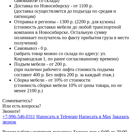
самовывозе со склада)
Доставка по Новосибирску - от 1100 р.
(доставка осуществляется до подъезда по средам и
пятницам)
Отправка в регионы - 1300 р. (2200 р. для кухонь)
(стоимость доставки мебели до любой транспортной
компании в Новосибирске. Остальную сумму
оплачивает получатель по факту прибытия груза в место
получения)
Самовывоз - 0 р.
(забрать товар можно со склада по адресу: ул.
Кирзаводская 1, по ранее согласованному времени)
Подъем мебели - от 200 р.
(при наличии рабочего лифта стоимость подъема
составит 400 р. Без лифта 200 р. за каждый этаж.)
Сборка мебели - от 10% от стоимости
(стоимость сборки мебели 10% от цены товара, но не
менее 2100 р.)
Сомневаетесь?
Или есть вопросы?
Звоните!
+7-996-546-0311
Написать в Telegram
Написать в Max
Заказать
звонок
Режим работы интернет-магазина: Будние дни с 9:00 до 20:00