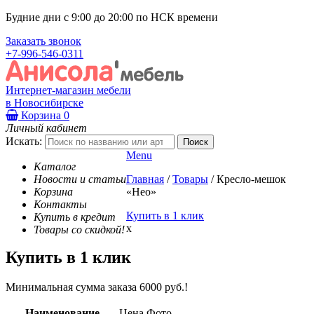
Будние дни с 9:00 до 20:00 по НСК времени
Заказать звонок
+7-996-546-0311
Интернет-магазин мебели
в Новосибирске
Корзина
0
Личный кабинет
Искать:
Menu
Каталог
Новости и статьи
Главная
/
Товары
/
Кресло-мешок
Корзина
«Нео»
Контакты
Купить в 1 клик
Купить в кредит
x
Товары со скидкой!
Купить в 1 клик
Минимальная сумма заказа 6000 руб.!
Наименование
Цена
Фото