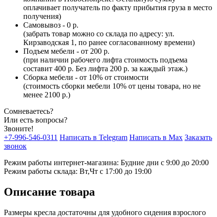
оплачивает получатель по факту прибытия груза в место
получения)
Самовывоз - 0 р.
(забрать товар можно со склада по адресу: ул.
Кирзаводская 1, по ранее согласованному времени)
Подъем мебели - от 200 р.
(при наличии рабочего лифта стоимость подъема
составит 400 р. Без лифта 200 р. за каждый этаж.)
Сборка мебели - от 10% от стоимости
(стоимость сборки мебели 10% от цены товара, но не
менее 2100 р.)
Сомневаетесь?
Или есть вопросы?
Звоните!
+7-996-546-0311
Написать в Telegram
Написать в Max
Заказать
звонок
Режим работы интернет-магазина: Будние дни с 9:00 до 20:00
Режим работы склада: Вт,Чт с 17:00 до 19:00
Описание товара
Размеры кресла достаточны для удобного сидения взрослого