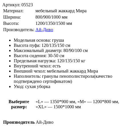
Артикул:
05523
Материал:
мебельный жаккард Мира
Ширина:
800/900/1000 мм
Высота:
1200/1350/1500 мм
Производитель:
Ай-Диво
Модельная основа: груша
Высота пуфа: 120/135/150 см
Максимальный диаметр: 80/90/100 см
Высота сидения: 30-50 см
Предельная нагрузка: 120/135/150 кг
Внутренний чехол: есть
Внешний чехол: мебельный жаккард Мира
Наполнитель: гранулы пенополистирола(качество
подтверждено сертификатом)
Уход: сухая уборка
Выберите
«L» — 1350*900 мм, «М» — 1200*800 мм,
размер:
«XL» — 1500*1000 мм
Производитель
Ай-Диво