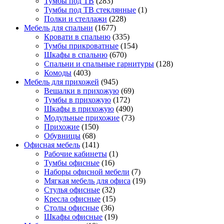
Тумбы под ТВ
(283)
Тумбы под ТВ стеклянные
(1)
Полки и стеллажи
(228)
Мебель для спальни
(1677)
Кровати в спальню
(335)
Тумбы прикроватные
(154)
Шкафы в спальню
(670)
Спальни и спальные гарнитуры
(128)
Комоды
(403)
Мебель для прихожей
(945)
Вешалки в прихожую
(69)
Тумбы в прихожую
(172)
Шкафы в прихожую
(490)
Модульные прихожие
(73)
Прихожие
(150)
Обувницы
(68)
Офисная мебель
(141)
Рабочие кабинеты
(1)
Тумбы офисные
(16)
Наборы офисной мебели
(7)
Мягкая мебель для офиса
(19)
Стулья офисные
(32)
Кресла офисные
(15)
Столы офисные
(36)
Шкафы офисные
(19)