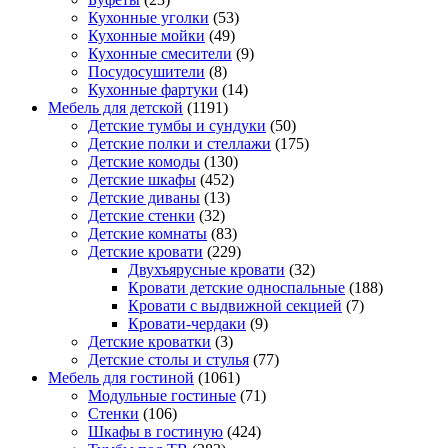
Кухонные уголки
(53)
Кухонные мойки
(49)
Кухонные смесители
(9)
Посудосушители
(8)
Кухонные фартуки
(14)
Мебель для детской
(1191)
Детские тумбы и сундуки
(50)
Детские полки и стеллажи
(175)
Детские комоды
(130)
Детские шкафы
(452)
Детские диваны
(13)
Детские стенки
(32)
Детские комнаты
(83)
Детские кровати
(229)
Двухъярусные кровати
(32)
Кровати детские односпальные
(188)
Кровати с выдвижной секцией
(7)
Кровати-чердаки
(9)
Детские кроватки
(3)
Детские столы и стулья
(77)
Мебель для гостиной
(1061)
Модульные гостиные
(71)
Стенки
(106)
Шкафы в гостиную
(424)