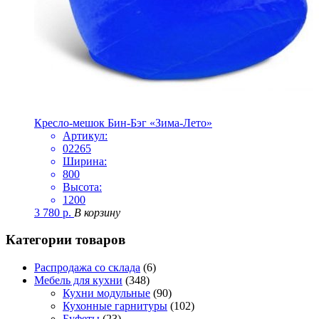
Кресло-мешок Бин-Бэг «Зима-Лето»
Артикул:
02265
Ширина:
800
Высота:
1200
3 780
р.
В корзину
Категории товаров
Распродажа со склада
(6)
Мебель для кухни
(348)
Кухни модульные
(90)
Кухонные гарнитуры
(102)
Буфеты
(23)