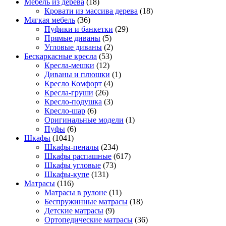
Мебель из дерева
(18)
Кровати из массива дерева
(18)
Мягкая мебель
(36)
Пуфики и банкетки
(29)
Прямые диваны
(5)
Угловые диваны
(2)
Бескаркасные кресла
(53)
Кресла-мешки
(12)
Диваны и плюшки
(1)
Кресло Комфорт
(4)
Кресла-груши
(26)
Кресло-подушка
(3)
Кресло-шар
(6)
Оригинальные модели
(1)
Пуфы
(6)
Шкафы
(1041)
Шкафы-пеналы
(234)
Шкафы распашные
(617)
Шкафы угловые
(73)
Шкафы-купе
(131)
Матрасы
(116)
Матрасы в рулоне
(11)
Беспружинные матрасы
(18)
Детские матрасы
(9)
Ортопедические матрасы
(36)