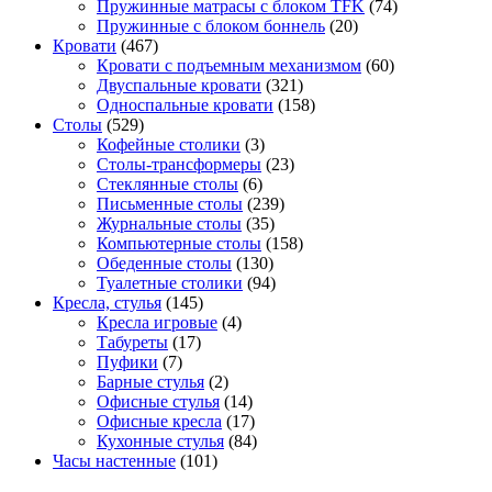
Пружинные матрасы с блоком TFK
(74)
Пружинные с блоком боннель
(20)
Кровати
(467)
Кровати с подъемным механизмом
(60)
Двуспальные кровати
(321)
Односпальные кровати
(158)
Столы
(529)
Кофейные столики
(3)
Столы-трансформеры
(23)
Стеклянные столы
(6)
Письменные столы
(239)
Журнальные столы
(35)
Компьютерные столы
(158)
Обеденные столы
(130)
Туалетные столики
(94)
Кресла, стулья
(145)
Кресла игровые
(4)
Табуреты
(17)
Пуфики
(7)
Барные стулья
(2)
Офисные стулья
(14)
Офисные кресла
(17)
Кухонные стулья
(84)
Часы настенные
(101)