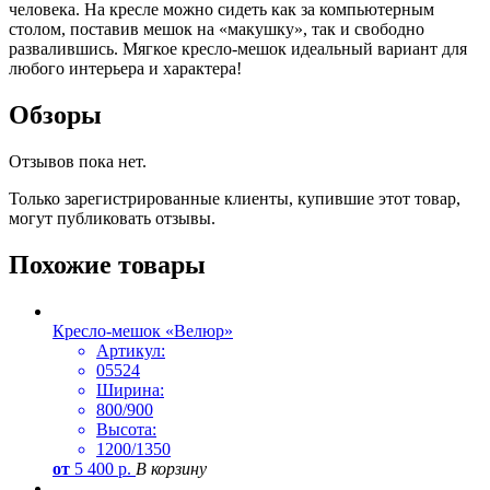
человека. На кресле можно сидеть как за компьютерным
столом, поставив мешок на «макушку», так и свободно
развалившись. Мягкое кресло-мешок идеальный вариант для
любого интерьера и характера!
Обзоры
Отзывов пока нет.
Только зарегистрированные клиенты, купившие этот товар,
могут публиковать отзывы.
Похожие товары
Кресло-мешок «Велюр»
Артикул:
05524
Ширина:
800/900
Высота:
1200/1350
от
5 400
р.
В корзину