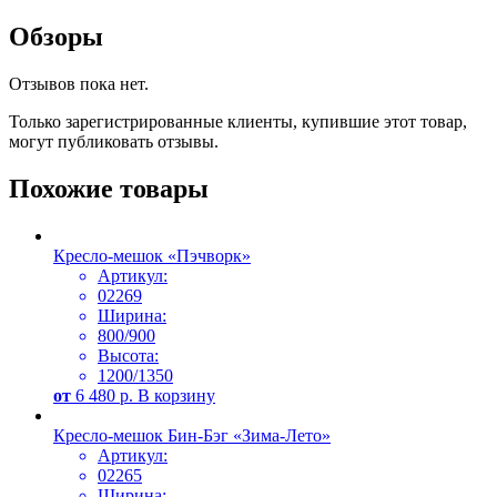
Обзоры
Отзывов пока нет.
Только зарегистрированные клиенты, купившие этот товар,
могут публиковать отзывы.
Похожие товары
Кресло-мешок «Пэчворк»
Артикул:
02269
Ширина:
800/900
Высота:
1200/1350
от
6 480
р.
В корзину
Кресло-мешок Бин-Бэг «Зима-Лето»
Артикул:
02265
Ширина: