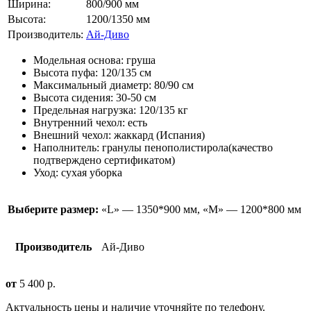
Ширина:
800/900 мм
Высота:
1200/1350 мм
Производитель:
Ай-Диво
Модельная основа: груша
Высота пуфа: 120/135 см
Максимальный диаметр: 80/90 см
Высота сидения: 30-50 см
Предельная нагрузка: 120/135 кг
Внутренний чехол: есть
Внешний чехол: жаккард (Испания)
Наполнитель: гранулы пенополистирола(качество
подтверждено сертификатом)
Уход: сухая уборка
Выберите размер:
«L» — 1350*900 мм, «М» — 1200*800 мм
Производитель
Ай-Диво
от
5 400
р.
Актуальность цены и наличие уточняйте по телефону.