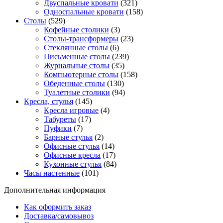
Двуспальные кровати
(321)
Односпальные кровати
(158)
Столы
(529)
Кофейные столики
(3)
Столы-трансформеры
(23)
Стеклянные столы
(6)
Письменные столы
(239)
Журнальные столы
(35)
Компьютерные столы
(158)
Обеденные столы
(130)
Туалетные столики
(94)
Кресла, стулья
(145)
Кресла игровые
(4)
Табуреты
(17)
Пуфики
(7)
Барные стулья
(2)
Офисные стулья
(14)
Офисные кресла
(17)
Кухонные стулья
(84)
Часы настенные
(101)
Дополнительная информация
Как оформить заказ
Доставка/самовывоз