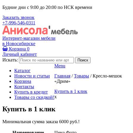
Будние дни с 9:00 до 20:00 по НСК времени
Заказать звонок
+7-996-546-0311
Интернет-магазин мебели
в Новосибирске
Корзина
0
Личный кабинет
Искать:
Menu
Каталог
Новости и статьи
Главная
/
Товары
/
Кресло-мешок
Корзина
«Дрим»
Контакты
Купить в 1 клик
Купить в кредит
x
Товары со скидкой!
Купить в 1 клик
Минимальная сумма заказа 6000 руб.!
Наименование
Цена
Фото