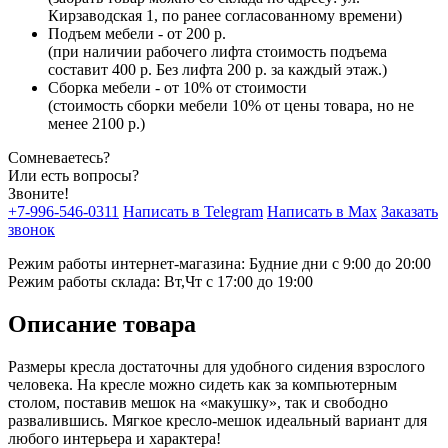
Кирзаводская 1, по ранее согласованному времени)
Подъем мебели - от 200 р.
(при наличии рабочего лифта стоимость подъема
составит 400 р. Без лифта 200 р. за каждый этаж.)
Сборка мебели - от 10% от стоимости
(стоимость сборки мебели 10% от цены товара, но не
менее 2100 р.)
Сомневаетесь?
Или есть вопросы?
Звоните!
+7-996-546-0311
Написать в Telegram
Написать в Max
Заказать
звонок
Режим работы интернет-магазина: Будние дни с 9:00 до 20:00
Режим работы склада: Вт,Чт с 17:00 до 19:00
Описание товара
Размеры кресла достаточны для удобного сидения взрослого
человека. На кресле можно сидеть как за компьютерным
столом, поставив мешок на «макушку», так и свободно
развалившись. Мягкое кресло-мешок идеальный вариант для
любого интерьера и характера!