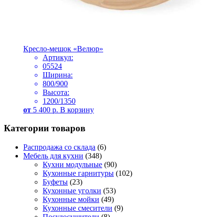
Кресло-мешок «Велюр»
Артикул:
05524
Ширина:
800/900
Высота:
1200/1350
от
5 400
р.
В корзину
Категории товаров
Распродажа со склада
(6)
Мебель для кухни
(348)
Кухни модульные
(90)
Кухонные гарнитуры
(102)
Буфеты
(23)
Кухонные уголки
(53)
Кухонные мойки
(49)
Кухонные смесители
(9)
Посудосушители
(8)