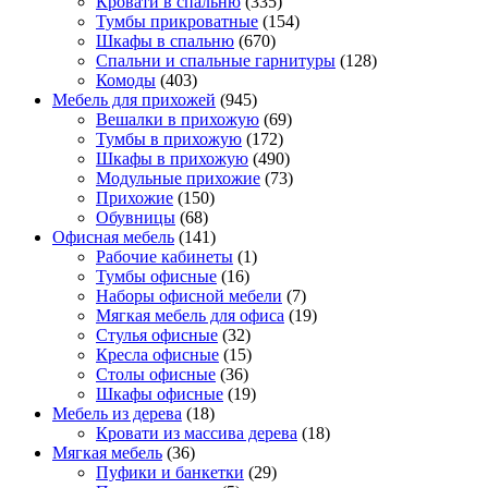
Кровати в спальню
(335)
Тумбы прикроватные
(154)
Шкафы в спальню
(670)
Спальни и спальные гарнитуры
(128)
Комоды
(403)
Мебель для прихожей
(945)
Вешалки в прихожую
(69)
Тумбы в прихожую
(172)
Шкафы в прихожую
(490)
Модульные прихожие
(73)
Прихожие
(150)
Обувницы
(68)
Офисная мебель
(141)
Рабочие кабинеты
(1)
Тумбы офисные
(16)
Наборы офисной мебели
(7)
Мягкая мебель для офиса
(19)
Стулья офисные
(32)
Кресла офисные
(15)
Столы офисные
(36)
Шкафы офисные
(19)
Мебель из дерева
(18)
Кровати из массива дерева
(18)
Мягкая мебель
(36)
Пуфики и банкетки
(29)