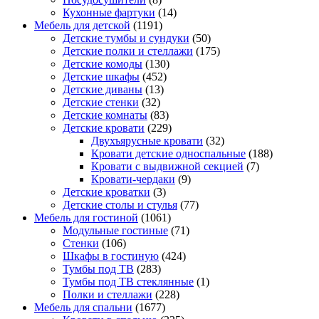
Кухонные фартуки
(14)
Мебель для детской
(1191)
Детские тумбы и сундуки
(50)
Детские полки и стеллажи
(175)
Детские комоды
(130)
Детские шкафы
(452)
Детские диваны
(13)
Детские стенки
(32)
Детские комнаты
(83)
Детские кровати
(229)
Двухъярусные кровати
(32)
Кровати детские односпальные
(188)
Кровати с выдвижной секцией
(7)
Кровати-чердаки
(9)
Детские кроватки
(3)
Детские столы и стулья
(77)
Мебель для гостиной
(1061)
Модульные гостиные
(71)
Стенки
(106)
Шкафы в гостиную
(424)
Тумбы под ТВ
(283)
Тумбы под ТВ стеклянные
(1)
Полки и стеллажи
(228)
Мебель для спальни
(1677)