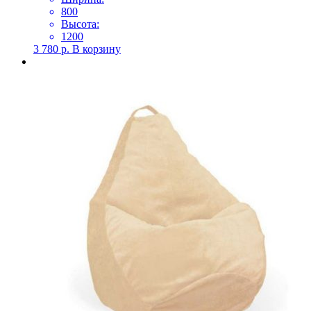
800
Высота:
1200
3 780
р.
В корзину