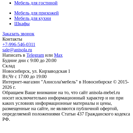
Мебель для гостиной
Мебель для прихожей
Мебель для кухни
Шкафы
Заказать звонок
Контакты
+7-996-546-0311
sale@anisola.ru
Написать в
Telegram
или
Max
Будние дни с 9:00 до 20:00
Склад
Новосибирск, ул. Кирзаводская 1
Вт,Чт с 17:00 до 19:00
Интернет-магазин "Анисола'мебель" в Новосибирске © 2015-
2026 г.
Обращаем Ваше внимание на то, что сайт anisola-mebel.ru
носит исключительно информационный характер и ни при
каких условиях информационные материалы и цены,
размещенные на сайте, не являются публичной офертой,
определяемой положениями Статьи 437 Гражданского кодекса
РФ.