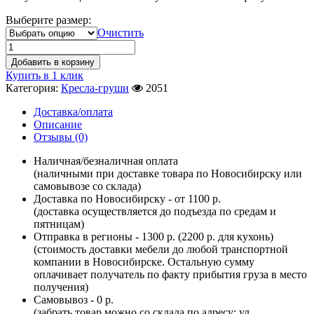
Выберите размер:
Очистить
Добавить в корзину
Купить в 1 клик
Категория:
Кресла-груши
2051
Доставка/оплата
Описание
Отзывы (0)
Наличная/безналичная оплата
(наличными при доставке товара по Новосибирску или
самовывозе со склада)
Доставка по Новосибирску - от 1100 р.
(доставка осуществляется до подъезда по средам и
пятницам)
Отправка в регионы - 1300 р. (2200 р. для кухонь)
(стоимость доставки мебели до любой транспортной
компании в Новосибирске. Остальную сумму
оплачивает получатель по факту прибытия груза в место
получения)
Самовывоз - 0 р.
(забрать товар можно со склада по адресу: ул.