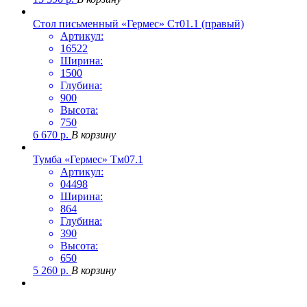
Стол письменный «Гермес» Ст01.1 (правый)
Артикул:
16522
Ширина:
1500
Глубина:
900
Высота:
750
6 670
р.
В корзину
Тумба «Гермес» Тм07.1
Артикул:
04498
Ширина:
864
Глубина:
390
Высота:
650
5 260
р.
В корзину