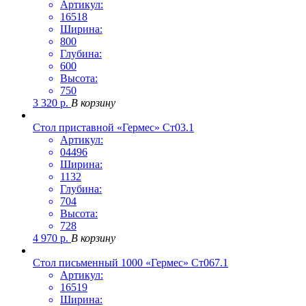
Артикул:
16518
Ширина:
800
Глубина:
600
Высота:
750
3 320
р.
В корзину
Стол приставной «Гермес» Ст03.1
Артикул:
04496
Ширина:
1132
Глубина:
704
Высота:
728
4 970
р.
В корзину
Стол письменный 1000 «Гермес» Ст067.1
Артикул:
16519
Ширина: