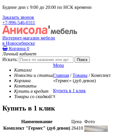
Будние дни с 9:00 до 20:00 по НСК времени
Заказать звонок
+7-996-546-0311
Интернет-магазин мебели
в Новосибирске
Корзина
0
Личный кабинет
Искать:
Menu
Каталог
Новости и статьи
Главная
/
Товары
/
Комплект
Корзина
«Гермес» (дуб девон)
Контакты
Купить в 1 клик
Купить в кредит
x
Товары со скидкой!
Купить в 1 клик
Наименование
Цена
Фото
Комплект "Гермес" (дуб девон)
26410