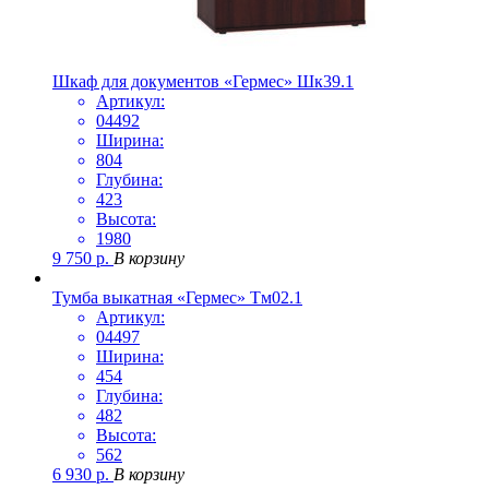
Шкаф для документов «Гермес» Шк39.1
Артикул:
04492
Ширина:
804
Глубина:
423
Высота:
1980
9 750
р.
В корзину
Тумба выкатная «Гермес» Тм02.1
Артикул:
04497
Ширина:
454
Глубина:
482
Высота:
562
6 930
р.
В корзину