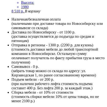
Высота:
1980
8 510
р.
В корзину
Наличная/безналичная оплата
(наличными при доставке товара по Новосибирску или
самовывозе со склада)
Доставка по Новосибирску - от 1100 р.
(доставка осуществляется до подъезда по средам и
пятницам)
Отправка в регионы - 1300 р. (2200 р. для кухонь)
(стоимость доставки мебели до любой транспортной
компании в Новосибирске. Остальную сумму
оплачивает получатель по факту прибытия груза в место
получения)
Самовывоз - 0 р.
(забрать товар можно со склада по адресу: ул.
Кирзаводская 1, по ранее согласованному времени)
Подъем мебели - от 200 р.
(при наличии рабочего лифта стоимость подъема
составит 400 р. Без лифта 200 р. за каждый этаж.)
Сборка мебели - от 10% от стоимости
(стоимость сборки мебели 10% от цены товара, но не
менее 2100 р.)