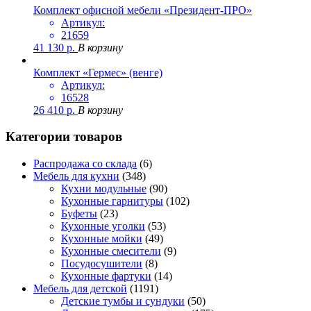
Комплект офисной мебели «Президент-ПРО»
Артикул:
21659
41 130
р.
В корзину
Комплект «Гермес» (венге)
Артикул:
16528
26 410
р.
В корзину
Категории товаров
Распродажа со склада
(6)
Мебель для кухни
(348)
Кухни модульные
(90)
Кухонные гарнитуры
(102)
Буфеты
(23)
Кухонные уголки
(53)
Кухонные мойки
(49)
Кухонные смесители
(9)
Посудосушители
(8)
Кухонные фартуки
(14)
Мебель для детской
(1191)
Детские тумбы и сундуки
(50)