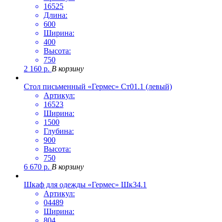
16525
Длина:
600
Ширина:
400
Высота:
750
2 160
р.
В корзину
Стол письменный «Гермес» Ст01.1 (левый)
Артикул:
16523
Ширина:
1500
Глубина:
900
Высота:
750
6 670
р.
В корзину
Шкаф для одежды «Гермес» Шк34.1
Артикул:
04489
Ширина:
804