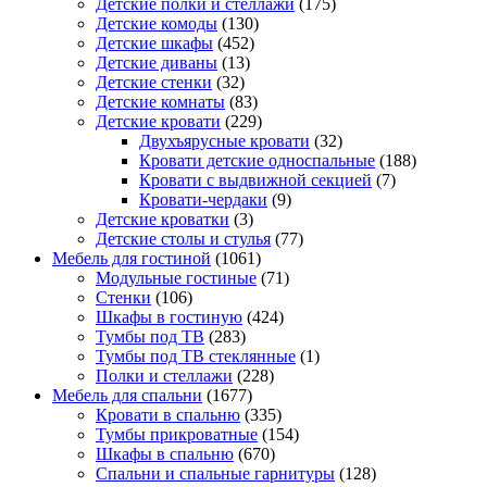
Детские полки и стеллажи
(175)
Детские комоды
(130)
Детские шкафы
(452)
Детские диваны
(13)
Детские стенки
(32)
Детские комнаты
(83)
Детские кровати
(229)
Двухъярусные кровати
(32)
Кровати детские односпальные
(188)
Кровати с выдвижной секцией
(7)
Кровати-чердаки
(9)
Детские кроватки
(3)
Детские столы и стулья
(77)
Мебель для гостиной
(1061)
Модульные гостиные
(71)
Стенки
(106)
Шкафы в гостиную
(424)
Тумбы под ТВ
(283)
Тумбы под ТВ стеклянные
(1)
Полки и стеллажи
(228)
Мебель для спальни
(1677)
Кровати в спальню
(335)
Тумбы прикроватные
(154)
Шкафы в спальню
(670)
Спальни и спальные гарнитуры
(128)