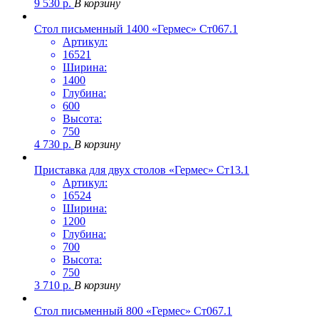
9 530
р.
В корзину
Стол письменный 1400 «Гермес» Ст067.1
Артикул:
16521
Ширина:
1400
Глубина:
600
Высота:
750
4 730
р.
В корзину
Приставка для двух столов «Гермес» Ст13.1
Артикул:
16524
Ширина:
1200
Глубина:
700
Высота:
750
3 710
р.
В корзину
Стол письменный 800 «Гермес» Ст067.1