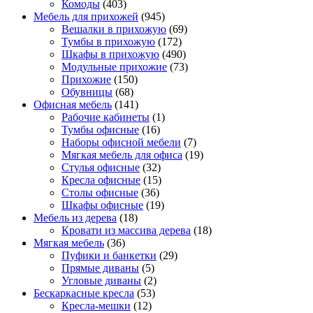
Комоды
(403)
Мебель для прихожей
(945)
Вешалки в прихожую
(69)
Тумбы в прихожую
(172)
Шкафы в прихожую
(490)
Модульные прихожие
(73)
Прихожие
(150)
Обувницы
(68)
Офисная мебель
(141)
Рабочие кабинеты
(1)
Тумбы офисные
(16)
Наборы офисной мебели
(7)
Мягкая мебель для офиса
(19)
Стулья офисные
(32)
Кресла офисные
(15)
Столы офисные
(36)
Шкафы офисные
(19)
Мебель из дерева
(18)
Кровати из массива дерева
(18)
Мягкая мебель
(36)
Пуфики и банкетки
(29)
Прямые диваны
(5)
Угловые диваны
(2)
Бескаркасные кресла
(53)
Кресла-мешки
(12)