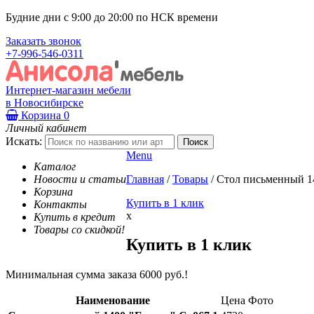
Будние дни с 9:00 до 20:00 по НСК времени
Заказать звонок
+7-996-546-0311
Интернет-магазин мебели
в Новосибирске
Корзина
0
Личный кабинет
Искать:
Menu
Каталог
Новости и статьи
Главная
/
Товары
/
Стол письменный 1
Корзина
Купить в 1 клик
Контакты
x
Купить в кредит
Товары со скидкой!
Купить в 1 клик
Минимальная сумма заказа 6000 руб.!
Наименование
Цена
Фото