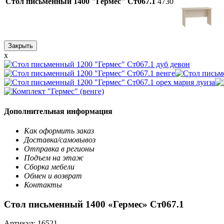
Стол письменный 1400 "Гермес" Ст067.1
4730
Закрыть
x
Дополнительная информация
Как оформить заказ
Доставка/самовывоз
Отправка в регионы
Подъем на этаж
Сборка мебели
Обмен и возврат
Контакты
Стол письменный 1400 «Гермес» Ст067.1
Артикул:
16521