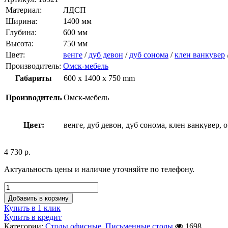
Материал:
ЛДСП
Ширина:
1400 мм
Глубина:
600 мм
Высота:
750 мм
Цвет:
венге
/
дуб девон
/
дуб сонома
/
клен ванкувер
Производитель:
Омск-мебель
Габариты
600 x 1400 x 750 mm
Производитель
Омск-мебель
Цвет:
венге, дуб девон, дуб сонома, клен ванкувер, 
4 730
р.
Актуальность цены и наличие уточняйте по телефону.
Добавить в корзину
Купить в 1 клик
Купить в кредит
Категории:
Столы офисные
,
Письменные столы
1698