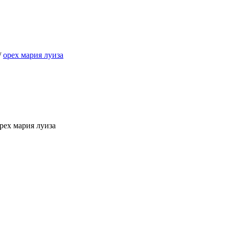
/
орех мария луиза
орех мария луиза