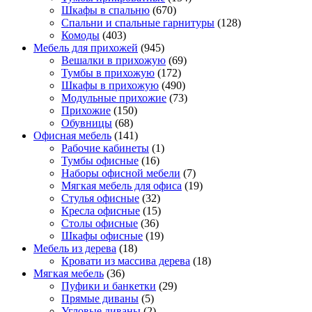
Шкафы в спальню
(670)
Спальни и спальные гарнитуры
(128)
Комоды
(403)
Мебель для прихожей
(945)
Вешалки в прихожую
(69)
Тумбы в прихожую
(172)
Шкафы в прихожую
(490)
Модульные прихожие
(73)
Прихожие
(150)
Обувницы
(68)
Офисная мебель
(141)
Рабочие кабинеты
(1)
Тумбы офисные
(16)
Наборы офисной мебели
(7)
Мягкая мебель для офиса
(19)
Стулья офисные
(32)
Кресла офисные
(15)
Столы офисные
(36)
Шкафы офисные
(19)
Мебель из дерева
(18)
Кровати из массива дерева
(18)
Мягкая мебель
(36)
Пуфики и банкетки
(29)
Прямые диваны
(5)
Угловые диваны
(2)