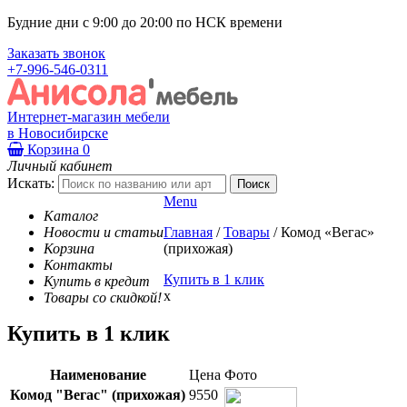
Будние дни с 9:00 до 20:00 по НСК времени
Заказать звонок
+7-996-546-0311
Интернет-магазин мебели
в Новосибирске
Корзина
0
Личный кабинет
Искать:
Menu
Каталог
Новости и статьи
Главная
/
Товары
/
Комод «Вегас»
Корзина
(прихожая)
Контакты
Купить в 1 клик
Купить в кредит
x
Товары со скидкой!
Купить в 1 клик
Наименование
Цена
Фото
Комод "Вегас" (прихожая)
9550