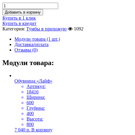
Добавить в корзину
Купить в 1 клик
Купить в кредит
Категория:
Тумбы в прихожую
1092
Модули товара (1 шт.)
Доставка/оплата
Отзывы (0)
Модули товара:
Обувница «Лайф»
Артикул:
18416
Ширина:
600
Глубина:
400
Высота:
800
7 040
р.
В корзину