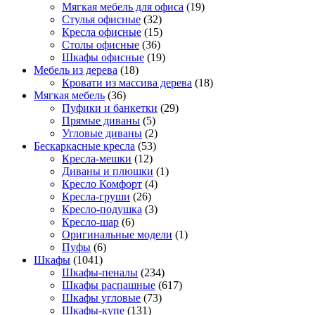
Мягкая мебель для офиса
(19)
Стулья офисные
(32)
Кресла офисные
(15)
Столы офисные
(36)
Шкафы офисные
(19)
Мебель из дерева
(18)
Кровати из массива дерева
(18)
Мягкая мебель
(36)
Пуфики и банкетки
(29)
Прямые диваны
(5)
Угловые диваны
(2)
Бескаркасные кресла
(53)
Кресла-мешки
(12)
Диваны и плюшки
(1)
Кресло Комфорт
(4)
Кресла-груши
(26)
Кресло-подушка
(3)
Кресло-шар
(6)
Оригинальные модели
(1)
Пуфы
(6)
Шкафы
(1041)
Шкафы-пеналы
(234)
Шкафы распашные
(617)
Шкафы угловые
(73)
Шкафы-купе
(131)