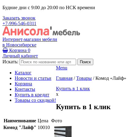
Будние дни с 9:00 до 20:00 по НСК времени
Заказать звонок
+7-996-546-0311
Интернет-магазин мебели
в Новосибирске
Корзина
0
Личный кабинет
Искать:
Menu
Каталог
Новости и статьи
Главная
/
Товары
/
Комод «Лайф»
Корзина
Купить в 1 клик
Контакты
x
Купить в кредит
Товары со скидкой!
Купить в 1 клик
Наименование
Цена
Фото
Комод "Лайф"
10010