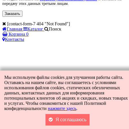
передачу этих данных третьим лицам.
[contact-form-7 404 "Not Found"]
Главная
Каталог
Поиск
Корзина
0
Контакты
Мы используем файлы cookies для улучшения работы сайта.
Оставаясь на нашем сайте, вы соглашаетесь с условиями
использования файлов cookies, статических обезличенных
данных, контактных данных для информирования
потенциальных клиентов об акциях и скидках, новых товарах
и услугах. Чтобы ознакомиться с нашей Политикой
конфиденциальности
нажмите здесь
.
Я соглашаюсь