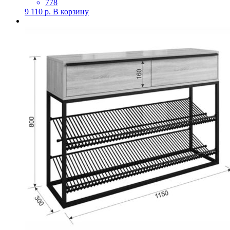
778
9 110
р.
В корзину