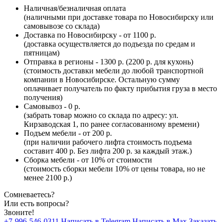
Наличная/безналичная оплата
(наличными при доставке товара по Новосибирску или
самовывозе со склада)
Доставка по Новосибирску - от 1100 р.
(доставка осуществляется до подъезда по средам и
пятницам)
Отправка в регионы - 1300 р. (2200 р. для кухонь)
(стоимость доставки мебели до любой транспортной
компании в Новосибирске. Остальную сумму
оплачивает получатель по факту прибытия груза в место
получения)
Самовывоз - 0 р.
(забрать товар можно со склада по адресу: ул.
Кирзаводская 1, по ранее согласованному времени)
Подъем мебели - от 200 р.
(при наличии рабочего лифта стоимость подъема
составит 400 р. Без лифта 200 р. за каждый этаж.)
Сборка мебели - от 10% от стоимости
(стоимость сборки мебели 10% от цены товара, но не
менее 2100 р.)
Сомневаетесь?
Или есть вопросы?
Звоните!
+7-996-546-0311
Написать в Telegram
Написать в Max
Заказать