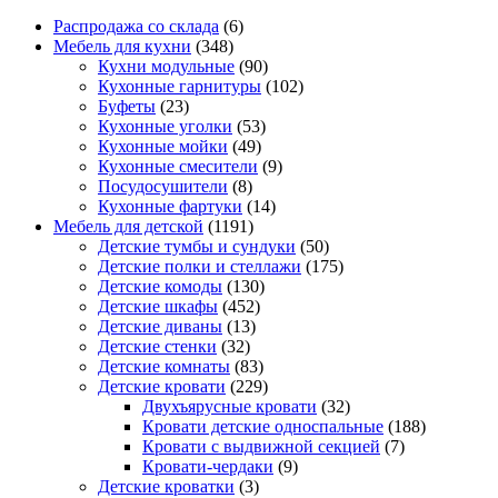
Распродажа со склада
(6)
Мебель для кухни
(348)
Кухни модульные
(90)
Кухонные гарнитуры
(102)
Буфеты
(23)
Кухонные уголки
(53)
Кухонные мойки
(49)
Кухонные смесители
(9)
Посудосушители
(8)
Кухонные фартуки
(14)
Мебель для детской
(1191)
Детские тумбы и сундуки
(50)
Детские полки и стеллажи
(175)
Детские комоды
(130)
Детские шкафы
(452)
Детские диваны
(13)
Детские стенки
(32)
Детские комнаты
(83)
Детские кровати
(229)
Двухъярусные кровати
(32)
Кровати детские односпальные
(188)
Кровати с выдвижной секцией
(7)
Кровати-чердаки
(9)
Детские кроватки
(3)