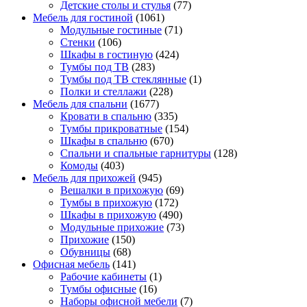
Детские столы и стулья
(77)
Мебель для гостиной
(1061)
Модульные гостиные
(71)
Стенки
(106)
Шкафы в гостиную
(424)
Тумбы под ТВ
(283)
Тумбы под ТВ стеклянные
(1)
Полки и стеллажи
(228)
Мебель для спальни
(1677)
Кровати в спальню
(335)
Тумбы прикроватные
(154)
Шкафы в спальню
(670)
Спальни и спальные гарнитуры
(128)
Комоды
(403)
Мебель для прихожей
(945)
Вешалки в прихожую
(69)
Тумбы в прихожую
(172)
Шкафы в прихожую
(490)
Модульные прихожие
(73)
Прихожие
(150)
Обувницы
(68)
Офисная мебель
(141)
Рабочие кабинеты
(1)
Тумбы офисные
(16)
Наборы офисной мебели
(7)