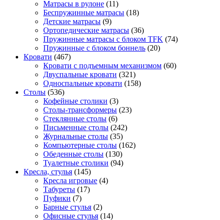
Матрасы в рулоне
(11)
Беспружинные матрасы
(18)
Детские матрасы
(9)
Ортопедические матрасы
(36)
Пружинные матрасы с блоком TFK
(74)
Пружинные с блоком боннель
(20)
Кровати
(467)
Кровати с подъемным механизмом
(60)
Двуспальные кровати
(321)
Односпальные кровати
(158)
Столы
(536)
Кофейные столики
(3)
Столы-трансформеры
(23)
Стеклянные столы
(6)
Письменные столы
(242)
Журнальные столы
(35)
Компьютерные столы
(162)
Обеденные столы
(130)
Туалетные столики
(94)
Кресла, стулья
(145)
Кресла игровые
(4)
Табуреты
(17)
Пуфики
(7)
Барные стулья
(2)
Офисные стулья
(14)