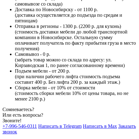
самовывозе со склада)
Доставка по Новосибирску - от 1100 р.
(доставка осуществляется до подъезда по средам и
пятницам)
Отправка в регионы - 1300 р. (2200 р. для кухонь)
(стоимость доставки мебели до любой транспортной
компании в Новосибирске. Остальную сумму
оплачивает получатель по факту прибытия груза в место
получения)
Самовывоз - 0 р.
(забрать товар можно со склада по адресу: ул.
Кирзаводская 1, по ранее согласованному времени)
Подъем мебели - от 200 р.
(при наличии рабочего лифта стоимость подъема
составит 400 р. Без лифта 200 р. за каждый этаж.)
Сборка мебели - от 10% от стоимости
(стоимость сборки мебели 10% от цены товара, но не
менее 2100 р.)
Сомневаетесь?
Или есть вопросы?
Звоните!
+7-996-546-0311
Написать в Telegram
Написать в Max
Заказать
звонок