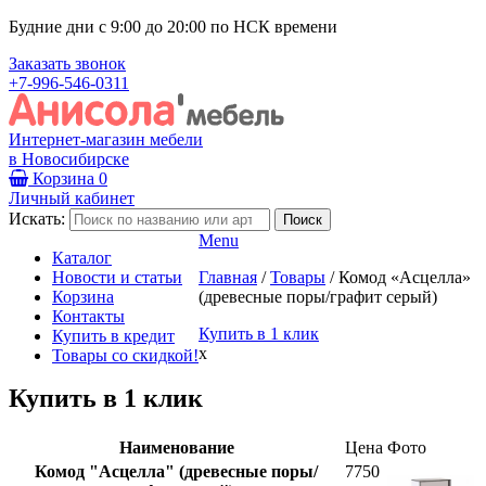
Будние дни с 9:00 до 20:00 по НСК времени
Заказать звонок
+7-996-546-0311
Интернет-магазин мебели
в Новосибирске
Корзина
0
Личный кабинет
Искать:
Menu
Каталог
Новости и статьи
Главная
/
Товары
/
Комод «Асцелла»
Корзина
(древесные поры/графит серый)
Контакты
Купить в 1 клик
Купить в кредит
x
Товары со скидкой!
Купить в 1 клик
Наименование
Цена
Фото
Комод "Асцелла" (древесные поры/
7750