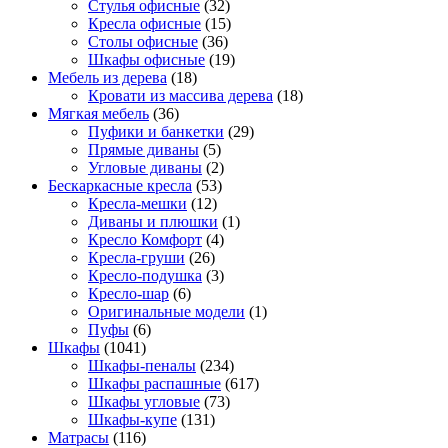
Стулья офисные
(32)
Кресла офисные
(15)
Столы офисные
(36)
Шкафы офисные
(19)
Мебель из дерева
(18)
Кровати из массива дерева
(18)
Мягкая мебель
(36)
Пуфики и банкетки
(29)
Прямые диваны
(5)
Угловые диваны
(2)
Бескаркасные кресла
(53)
Кресла-мешки
(12)
Диваны и плюшки
(1)
Кресло Комфорт
(4)
Кресла-груши
(26)
Кресло-подушка
(3)
Кресло-шар
(6)
Оригинальные модели
(1)
Пуфы
(6)
Шкафы
(1041)
Шкафы-пеналы
(234)
Шкафы распашные
(617)
Шкафы угловые
(73)
Шкафы-купе
(131)
Матрасы
(116)