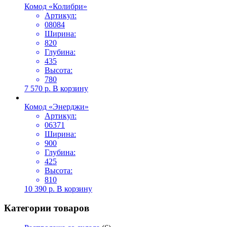
Комод «Колибри»
Артикул:
08084
Ширина:
820
Глубина:
435
Высота:
780
7 570
р.
В корзину
Комод «Энерджи»
Артикул:
06371
Ширина:
900
Глубина:
425
Высота:
810
10 390
р.
В корзину
Категории товаров