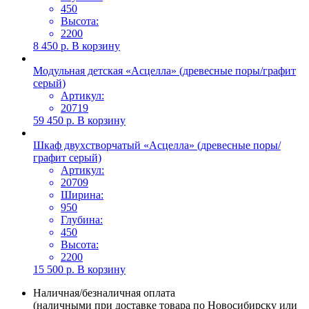
450
Высота:
2200
8 450
р.
В корзину
Модульная детская «Асцелла» (древесные поры/графит
серый)
Артикул:
20719
59 450
р.
В корзину
Шкаф двухстворчатый «Асцелла» (древесные поры/
графит серый)
Артикул:
20709
Ширина:
950
Глубина:
450
Высота:
2200
15 500
р.
В корзину
Наличная/безналичная оплата
(наличными при доставке товара по Новосибирску или