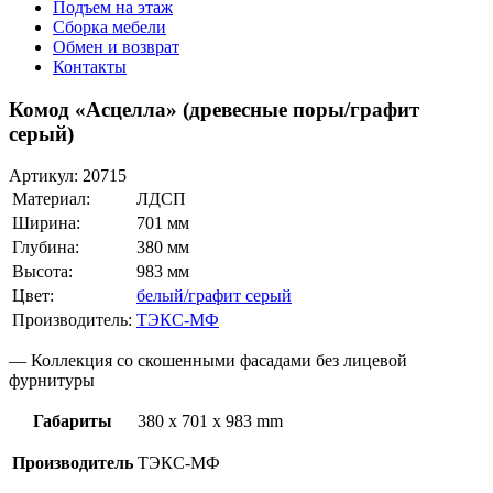
Подъем на этаж
Сборка мебели
Обмен и возврат
Контакты
Комод «Асцелла» (древесные поры/графит
серый)
Артикул:
20715
Материал:
ЛДСП
Ширина:
701 мм
Глубина:
380 мм
Высота:
983 мм
Цвет:
белый/графит серый
Производитель:
ТЭКС-МФ
— Коллекция со скошенными фасадами без лицевой
фурнитуры
Габариты
380 x 701 x 983 mm
Производитель
ТЭКС-МФ