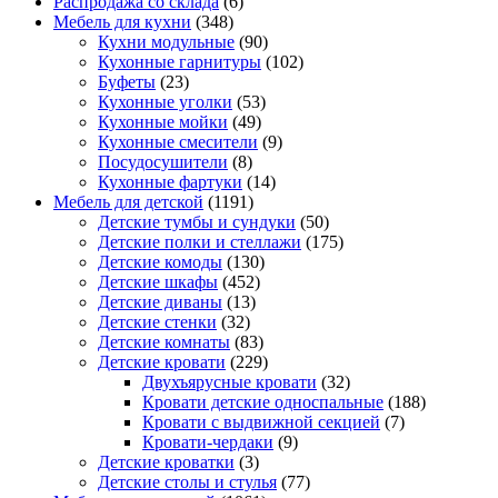
Распродажа со склада
(6)
Мебель для кухни
(348)
Кухни модульные
(90)
Кухонные гарнитуры
(102)
Буфеты
(23)
Кухонные уголки
(53)
Кухонные мойки
(49)
Кухонные смесители
(9)
Посудосушители
(8)
Кухонные фартуки
(14)
Мебель для детской
(1191)
Детские тумбы и сундуки
(50)
Детские полки и стеллажи
(175)
Детские комоды
(130)
Детские шкафы
(452)
Детские диваны
(13)
Детские стенки
(32)
Детские комнаты
(83)
Детские кровати
(229)
Двухъярусные кровати
(32)
Кровати детские односпальные
(188)
Кровати с выдвижной секцией
(7)
Кровати-чердаки
(9)
Детские кроватки
(3)
Детские столы и стулья
(77)