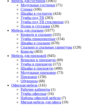
Мебель для гостиной
(1061)
Модульные гостиные
(71)
Стенки
(106)
Шкафы в гостиную
(424)
Тумбы под ТВ
(283)
Тумбы под ТВ стеклянные
(1)
Полки и стеллажи
(228)
Мебель для спальни
(1677)
Кровати в спальню
(335)
Тумбы прикроватные
(154)
Шкафы в спальню
(670)
Спальни и спальные гарнитуры
(128)
Комоды
(403)
Мебель для прихожей
(945)
Вешалки в прихожую
(69)
Тумбы в прихожую
(172)
Шкафы в прихожую
(490)
Модульные прихожие
(73)
Прихожие
(150)
Обувницы
(68)
Офисная мебель
(141)
Рабочие кабинеты
(1)
Тумбы офисные
(16)
Наборы офисной мебели
(7)
Мягкая мебель для офиса
(19)