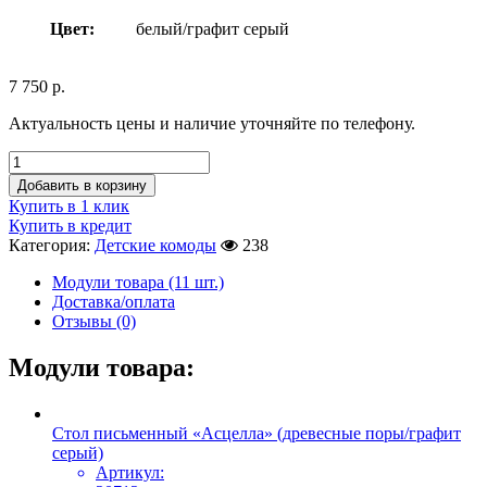
Цвет:
белый/графит серый
7 750
р.
Актуальность цены и наличие уточняйте по телефону.
Добавить в корзину
Купить в 1 клик
Купить в кредит
Категория:
Детские комоды
238
Модули товара (11 шт.)
Доставка/оплата
Отзывы (0)
Модули товара:
Стол письменный «Асцелла» (древесные поры/графит
серый)
Артикул: