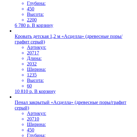
Глубина:
450
Высота:
2200
6 780
р.
В корзину
Кровать детская 1,2 м «Асцелла» (древесные поры/
графит серый)
Артикул:
20717
Длина:
2032
Ширина:
1235
Высота:
60
10 810
р.
В корзину
Пенал закрытый «Асцелла» (древесные поры/графит
серый)
Артикул:
20710
Ширина:
450
Глубина: