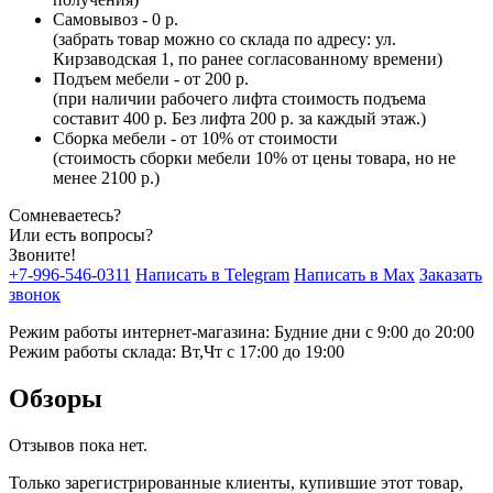
Самовывоз - 0 р.
(забрать товар можно со склада по адресу: ул.
Кирзаводская 1, по ранее согласованному времени)
Подъем мебели - от 200 р.
(при наличии рабочего лифта стоимость подъема
составит 400 р. Без лифта 200 р. за каждый этаж.)
Сборка мебели - от 10% от стоимости
(стоимость сборки мебели 10% от цены товара, но не
менее 2100 р.)
Сомневаетесь?
Или есть вопросы?
Звоните!
+7-996-546-0311
Написать в Telegram
Написать в Max
Заказать
звонок
Режим работы интернет-магазина: Будние дни с 9:00 до 20:00
Режим работы склада: Вт,Чт с 17:00 до 19:00
Обзоры
Отзывов пока нет.
Только зарегистрированные клиенты, купившие этот товар,