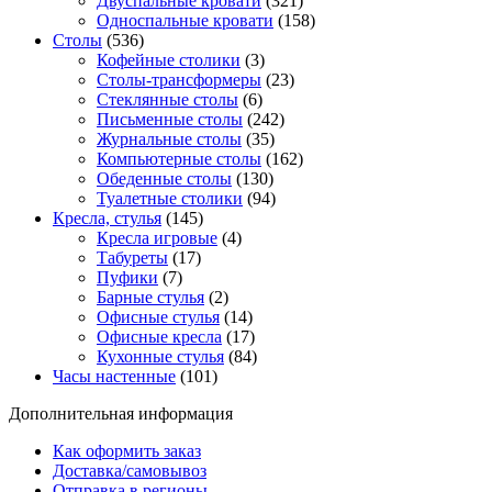
Двуспальные кровати
(321)
Односпальные кровати
(158)
Столы
(536)
Кофейные столики
(3)
Столы-трансформеры
(23)
Стеклянные столы
(6)
Письменные столы
(242)
Журнальные столы
(35)
Компьютерные столы
(162)
Обеденные столы
(130)
Туалетные столики
(94)
Кресла, стулья
(145)
Кресла игровые
(4)
Табуреты
(17)
Пуфики
(7)
Барные стулья
(2)
Офисные стулья
(14)
Офисные кресла
(17)
Кухонные стулья
(84)
Часы настенные
(101)
Дополнительная информация
Как оформить заказ
Доставка/самовывоз
Отправка в регионы