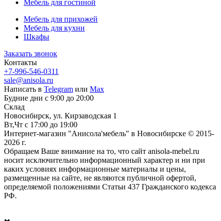
Мебель для гостиной
Мебель для прихожей
Мебель для кухни
Шкафы
Заказать звонок
Контакты
+7-996-546-0311
sale@anisola.ru
Написать в
Telegram
или
Max
Будние дни с 9:00 до 20:00
Склад
Новосибирск, ул. Кирзаводская 1
Вт,Чт с 17:00 до 19:00
Интернет-магазин "Анисола'мебель" в Новосибирске © 2015-
2026 г.
Обращаем Ваше внимание на то, что сайт anisola-mebel.ru
носит исключительно информационный характер и ни при
каких условиях информационные материалы и цены,
размещенные на сайте, не являются публичной офертой,
определяемой положениями Статьи 437 Гражданского кодекса
РФ.