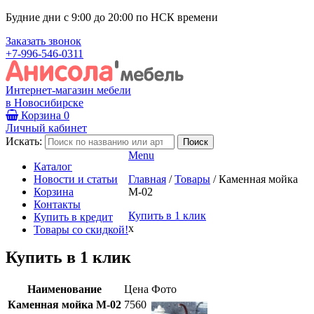
Будние дни с 9:00 до 20:00 по НСК времени
Заказать звонок
+7-996-546-0311
Интернет-магазин мебели
в Новосибирске
Корзина
0
Личный кабинет
Искать:
Menu
Каталог
Новости и статьи
Главная
/
Товары
/
Каменная мойка
Корзина
М-02
Контакты
Купить в 1 клик
Купить в кредит
x
Товары со скидкой!
Купить в 1 клик
Наименование
Цена
Фото
Каменная мойка М-02
7560