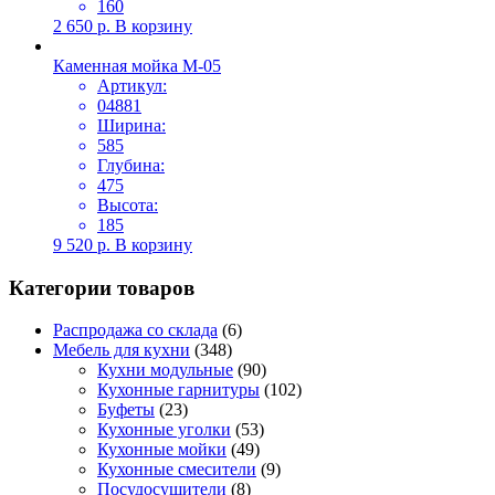
160
2 650
р.
В корзину
Каменная мойка М-05
Артикул:
04881
Ширина:
585
Глубина:
475
Высота:
185
9 520
р.
В корзину
Категории товаров
Распродажа со склада
(6)
Мебель для кухни
(348)
Кухни модульные
(90)
Кухонные гарнитуры
(102)
Буфеты
(23)
Кухонные уголки
(53)
Кухонные мойки
(49)
Кухонные смесители
(9)
Посудосушители
(8)