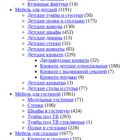
Кухонные фартуки
(14)
Мебель для детской
(1191)
Детские тумбы и сундуки
(50)
Детские полки и стеллажи
(175)
Детские комоды
(130)
Детские шкафы
(452)
Детские диваны
(13)
Детские стенки
(32)
Детские комнаты
(83)
Детские кровати
(229)
Двухъярусные кровати
(32)
Кровати детские односпальные
(188)
Кровати с выдвижной секцией
(7)
Кровати-чердаки
(9)
Детские кроватки
(3)
Детские столы и стулья
(77)
Мебель для гостиной
(1061)
Модульные гостиные
(71)
Стенки
(106)
Шкафы в гостиную
(424)
Тумбы под ТВ
(283)
Тумбы под ТВ стеклянные
(1)
Полки и стеллажи
(228)
Мебель для спальни
(1677)
Кровати в спальню
(335)