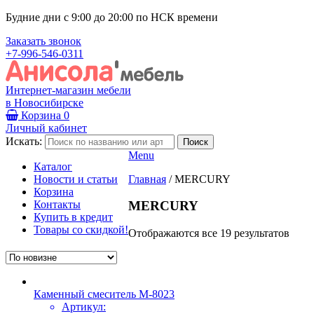
Будние дни с 9:00 до 20:00 по НСК времени
Заказать звонок
+7-996-546-0311
Интернет-магазин мебели
в Новосибирске
Корзина
0
Личный кабинет
Искать:
Menu
Каталог
Новости и статьи
Главная
/
MERCURY
Корзина
Контакты
MERCURY
Купить в кредит
Товары со скидкой!
Отображаются все 19 результатов
Каменный смеситель М-8023
Артикул: