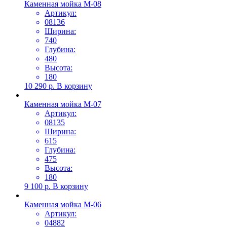
Каменная мойка М-08
Артикул:
08136
Ширина:
740
Глубина:
480
Высота:
180
10 290
р.
В корзину
Каменная мойка М-07
Артикул:
08135
Ширина:
615
Глубина:
475
Высота:
180
9 100
р.
В корзину
Каменная мойка М-06
Артикул:
04882