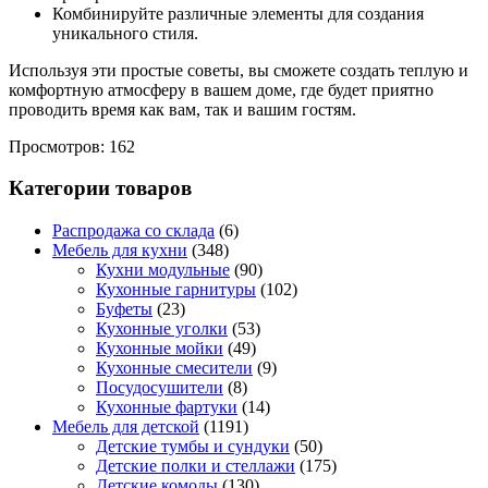
Комбинируйте различные элементы для создания
уникального стиля.
Используя эти простые советы, вы сможете создать теплую и
комфортную атмосферу в вашем доме, где будет приятно
проводить время как вам, так и вашим гостям.
Просмотров: 162
Категории товаров
Распродажа со склада
(6)
Мебель для кухни
(348)
Кухни модульные
(90)
Кухонные гарнитуры
(102)
Буфеты
(23)
Кухонные уголки
(53)
Кухонные мойки
(49)
Кухонные смесители
(9)
Посудосушители
(8)
Кухонные фартуки
(14)
Мебель для детской
(1191)
Детские тумбы и сундуки
(50)
Детские полки и стеллажи
(175)
Детские комоды
(130)