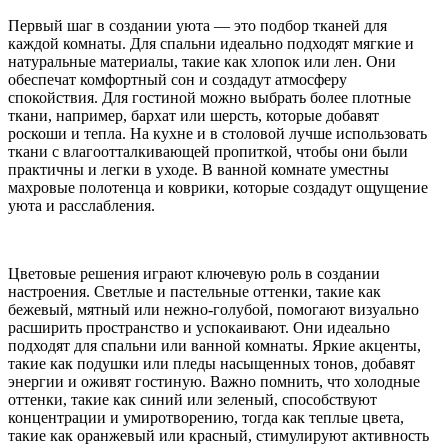
Первый шаг в создании уюта — это подбор тканей для
каждой комнаты. Для спальни идеально подходят мягкие и
натуральные материалы, такие как хлопок или лен. Они
обеспечат комфортный сон и создадут атмосферу
спокойствия. Для гостиной можно выбрать более плотные
ткани, например, бархат или шерсть, которые добавят
роскоши и тепла. На кухне и в столовой лучше использовать
ткани с влагоотталкивающей пропиткой, чтобы они были
практичны и легки в уходе. В ванной комнате уместны
махровые полотенца и коврики, которые создадут ощущение
уюта и расслабления.
Цветовые решения играют ключевую роль в создании
настроения. Светлые и пастельные оттенки, такие как
бежевый, мятный или нежно-голубой, помогают визуально
расширить пространство и успокаивают. Они идеально
подходят для спальни или ванной комнаты. Яркие акценты,
такие как подушки или пледы насыщенных тонов, добавят
энергии и оживят гостиную. Важно помнить, что холодные
оттенки, такие как синий или зеленый, способствуют
концентрации и умиротворению, тогда как теплые цвета,
такие как оранжевый или красный, стимулируют активность