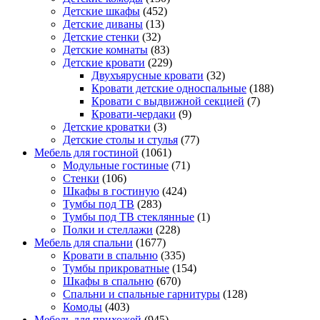
Детские шкафы
(452)
Детские диваны
(13)
Детские стенки
(32)
Детские комнаты
(83)
Детские кровати
(229)
Двухъярусные кровати
(32)
Кровати детские односпальные
(188)
Кровати с выдвижной секцией
(7)
Кровати-чердаки
(9)
Детские кроватки
(3)
Детские столы и стулья
(77)
Мебель для гостиной
(1061)
Модульные гостиные
(71)
Стенки
(106)
Шкафы в гостиную
(424)
Тумбы под ТВ
(283)
Тумбы под ТВ стеклянные
(1)
Полки и стеллажи
(228)
Мебель для спальни
(1677)
Кровати в спальню
(335)
Тумбы прикроватные
(154)
Шкафы в спальню
(670)
Спальни и спальные гарнитуры
(128)
Комоды
(403)
Мебель для прихожей
(945)