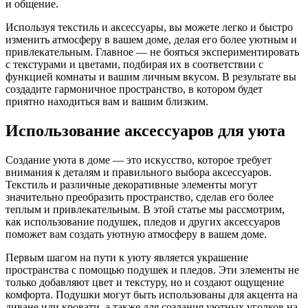
и общение.
Используя текстиль и аксессуары, вы можете легко и быстро
изменить атмосферу в вашем доме, делая его более уютным и
привлекательным. Главное — не бояться экспериментировать
с текстурами и цветами, подбирая их в соответствии с
функцией комнаты и вашим личным вкусом. В результате вы
создадите гармоничное пространство, в котором будет
приятно находиться вам и вашим близким.
Использование аксессуаров для уюта
Создание уюта в доме — это искусство, которое требует
внимания к деталям и правильного выбора аксессуаров.
Текстиль и различные декоративные элементы могут
значительно преобразить пространство, сделав его более
теплым и привлекательным. В этой статье мы рассмотрим,
как использование подушек, пледов и других аксессуаров
поможет вам создать уютную атмосферу в вашем доме.
Первым шагом на пути к уюту является украшение
пространства с помощью подушек и пледов. Эти элементы не
только добавляют цвет и текстуру, но и создают ощущение
комфорта. Подушки могут быть использованы для акцента на
диване или кровати, а также для создания уютных уголков на