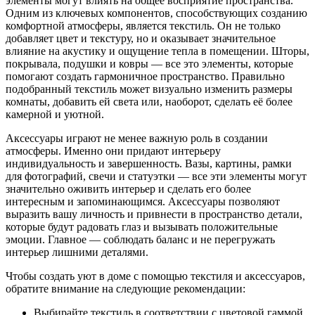
элементы могут влиять на общее восприятие пространства.
Одним из ключевых компонентов, способствующих созданию
комфортной атмосферы, является текстиль. Он не только
добавляет цвет и текстуру, но и оказывает значительное
влияние на акустику и ощущение тепла в помещении. Шторы,
покрывала, подушки и ковры — все это элементы, которые
помогают создать гармоничное пространство. Правильно
подобранный текстиль может визуально изменить размеры
комнаты, добавить ей света или, наоборот, сделать её более
камерной и уютной.
Аксессуары играют не менее важную роль в создании
атмосферы. Именно они придают интерьеру
индивидуальность и завершенность. Вазы, картины, рамки
для фотографий, свечи и статуэтки — все эти элементы могут
значительно оживить интерьер и сделать его более
интересным и запоминающимся. Аксессуары позволяют
выразить вашу личность и привнести в пространство детали,
которые будут радовать глаз и вызывать положительные
эмоции. Главное — соблюдать баланс и не перегружать
интерьер лишними деталями.
Чтобы создать уют в доме с помощью текстиля и аксессуаров,
обратите внимание на следующие рекомендации:
Выбирайте текстиль в соответствии с цветовой гаммой