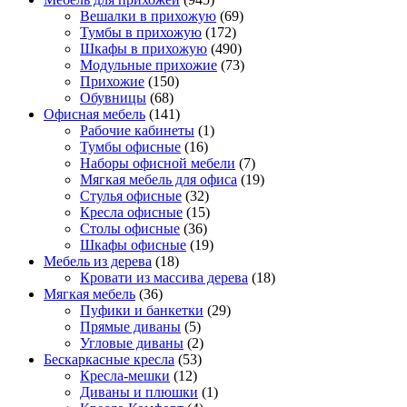
Вешалки в прихожую
(69)
Тумбы в прихожую
(172)
Шкафы в прихожую
(490)
Модульные прихожие
(73)
Прихожие
(150)
Обувницы
(68)
Офисная мебель
(141)
Рабочие кабинеты
(1)
Тумбы офисные
(16)
Наборы офисной мебели
(7)
Мягкая мебель для офиса
(19)
Стулья офисные
(32)
Кресла офисные
(15)
Столы офисные
(36)
Шкафы офисные
(19)
Мебель из дерева
(18)
Кровати из массива дерева
(18)
Мягкая мебель
(36)
Пуфики и банкетки
(29)
Прямые диваны
(5)
Угловые диваны
(2)
Бескаркасные кресла
(53)
Кресла-мешки
(12)
Диваны и плюшки
(1)