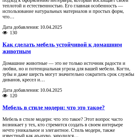
подход к оформлению интерьера, который восхищает своей
теплотой и естественностью. Его главная особенность —
использование натуральных материалов и простых форм,
что…
Дата добавления: 10.04.2025
130
Как сделать мебель устойчивой к домашним
животным
Домашние животные — это не только источник радости и
любви, но и потенциальная угроза для вашей мебели. Когти,
зубы и даже шерсть могут значительно сократить срок службы
диванов, кресел и…
Дата добавления: 10.04.2025
120
Мебель в стиле модерн: что это такое?
Мебель в стиле модерн: что это такое? Этот вопрос часто
возникает у тех, кто стремится создать в своем интерьере
нечто уникальное и элегантное. Стиль модерн, также
известный как ар-нуво, зародился…