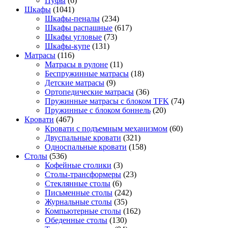
Пуфы
(6)
Шкафы
(1041)
Шкафы-пеналы
(234)
Шкафы распашные
(617)
Шкафы угловые
(73)
Шкафы-купе
(131)
Матрасы
(116)
Матрасы в рулоне
(11)
Беспружинные матрасы
(18)
Детские матрасы
(9)
Ортопедические матрасы
(36)
Пружинные матрасы с блоком TFK
(74)
Пружинные с блоком боннель
(20)
Кровати
(467)
Кровати с подъемным механизмом
(60)
Двуспальные кровати
(321)
Односпальные кровати
(158)
Столы
(536)
Кофейные столики
(3)
Столы-трансформеры
(23)
Стеклянные столы
(6)
Письменные столы
(242)
Журнальные столы
(35)
Компьютерные столы
(162)
Обеденные столы
(130)