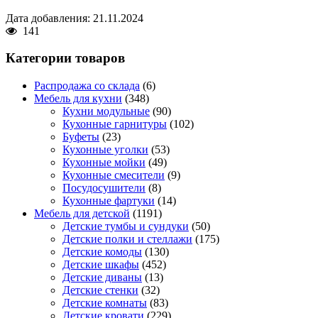
Дата добавления: 21.11.2024
141
Категории товаров
Распродажа со склада
(6)
Мебель для кухни
(348)
Кухни модульные
(90)
Кухонные гарнитуры
(102)
Буфеты
(23)
Кухонные уголки
(53)
Кухонные мойки
(49)
Кухонные смесители
(9)
Посудосушители
(8)
Кухонные фартуки
(14)
Мебель для детской
(1191)
Детские тумбы и сундуки
(50)
Детские полки и стеллажи
(175)
Детские комоды
(130)
Детские шкафы
(452)
Детские диваны
(13)
Детские стенки
(32)
Детские комнаты
(83)
Детские кровати
(229)