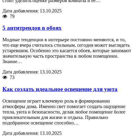
стоит уделить оценке размеров комнаты и её…
Дата добавления: 13.10.2025
79
5 антитрендов в обоях
Модные тенденции в интерьере постоянно меняются, и то,
что еще вчера считалось стильным, сегодня может выглядеть
устаревшим. Особенно это касается обоев, которые занимают
значительную часть пространства в любом помещении.
Знание…
Дата добавления: 13.10.2025
73
Как создать идеальное освещение для уюта
Освещение играет ключевую роль в формировании
атмосферы дома. Именно свет помогает создать ощущение
тепла, уюта и безопасности, делая любое помещение более
привлекательным для жизни и отдыха. Правильно
подобранное освещение способно…
Дата добавления: 13.10.2025