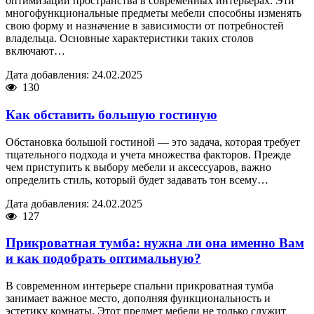
оптимизации пространства в современных интерьерах. Эти
многофункциональные предметы мебели способны изменять
свою форму и назначение в зависимости от потребностей
владельца. Основные характеристики таких столов
включают…
Дата добавления: 24.02.2025
130
Как обставить большую гостиную
Обстановка большой гостиной — это задача, которая требует
тщательного подхода и учета множества факторов. Прежде
чем приступить к выбору мебели и аксессуаров, важно
определить стиль, который будет задавать тон всему…
Дата добавления: 24.02.2025
127
Прикроватная тумба: нужна ли она именно Вам
и как подобрать оптимальную?
В современном интерьере спальни прикроватная тумба
занимает важное место, дополняя функциональность и
эстетику комнаты. Этот предмет мебели не только служит