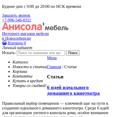
Будние дни с 9:00 до 20:00 по НСК времени
Заказать звонок
+7-996-546-0311
Интернет-магазин мебели
в Новосибирске
Корзина
0
Личный кабинет
Искать:
Menu
Каталог
Новости и статьи
Главная
/
Статьи
Корзина
Контакты
Статьи
Купить в кредит
Товары со скидкой!
6 идей идеального
домашнего кинотеатра
Правильный выбор помещения — ключевой шаг на пути к
созданию идеального домашнего кинотеатра. Среди 6 идей
для организации уютного кинозала дома, особое внимание