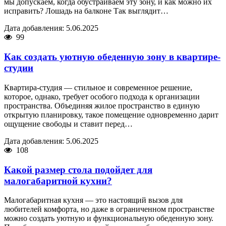
мы допускаем, когда обустраиваем эту зону, и как можно их
исправить? Лошадь на балконе Так выглядит…
Дата добавления: 5.06.2025
99
Как создать уютную обеденную зону в квартире-
студии
Квартира-студия — стильное и современное решение,
которое, однако, требует особого подхода к организации
пространства. Объединяя жилое пространство в единую
открытую планировку, такое помещение одновременно дарит
ощущение свободы и ставит перед…
Дата добавления: 5.06.2025
108
Какой размер стола подойдет для
малогабаритной кухни?
Малогабаритная кухня — это настоящий вызов для
любителей комфорта, но даже в ограниченном пространстве
можно создать уютную и функциональную обеденную зону.