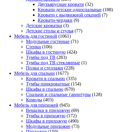
Двухъярусные кровати
(32)
Кровати детские односпальные
(188)
Кровати с выдвижной секцией
(7)
Кровати-чердаки
(9)
Детские кроватки
(3)
Детские столы и стулья
(77)
Мебель для гостиной
(1061)
Модульные гостиные
(71)
Стенки
(106)
Шкафы в гостиную
(424)
Тумбы под ТВ
(283)
Тумбы под ТВ стеклянные
(1)
Полки и стеллажи
(228)
Мебель для спальни
(1677)
Кровати в спальню
(335)
Тумбы прикроватные
(154)
Шкафы в спальню
(670)
Спальни и спальные гарнитуры
(128)
Комоды
(403)
Мебель для прихожей
(945)
Вешалки в прихожую
(69)
Тумбы в прихожую
(172)
Шкафы в прихожую
(490)
Модульные прихожие
(73)
Прихожие
(150)