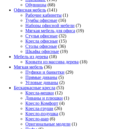
Обувницы
(68)
Офисная мебель
(141)
Рабочие кабинеты
(1)
Тумбы офисные
(16)
Наборы офисной мебели
(7)
Мягкая мебель для офиса
(19)
Стулья офисные
(32)
Кресла офисные
(15)
Столы офисные
(36)
Шкафы офисные
(19)
Мебель из дерева
(18)
Кровати из массива дерева
(18)
Мягкая мебель
(36)
Пуфики и банкетки
(29)
Прямые диваны
(5)
Угловые диваны
(2)
Бескаркасные кресла
(53)
Кресла-мешки
(12)
Диваны и плюшки
(1)
Кресло Комфорт
(4)
Кресла-груши
(26)
Кресло-подушка
(3)
Кресло-шар
(6)
Оригинальные модели
(1)