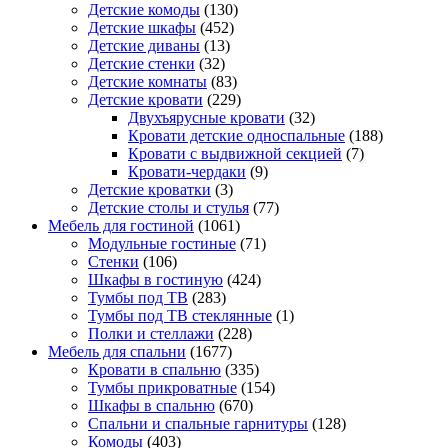
Детские комоды
(130)
Детские шкафы
(452)
Детские диваны
(13)
Детские стенки
(32)
Детские комнаты
(83)
Детские кровати
(229)
Двухъярусные кровати
(32)
Кровати детские односпальные
(188)
Кровати с выдвижной секцией
(7)
Кровати-чердаки
(9)
Детские кроватки
(3)
Детские столы и стулья
(77)
Мебель для гостиной
(1061)
Модульные гостиные
(71)
Стенки
(106)
Шкафы в гостиную
(424)
Тумбы под ТВ
(283)
Тумбы под ТВ стеклянные
(1)
Полки и стеллажи
(228)
Мебель для спальни
(1677)
Кровати в спальню
(335)
Тумбы прикроватные
(154)
Шкафы в спальню
(670)
Спальни и спальные гарнитуры
(128)
Комоды
(403)