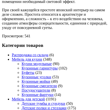
помещении необходимый световой эффект.
При своей кажущейся простоте японский интерьер на самом
деле сложен. Простота относится к архитектуре и
оформлению, а сложность – к его воздействию на человека,
созданию атмосферы созерцательности, единения с природой,
уходу от повседневной суеты.
Просмотров: 541
Категории товаров
Распродажа со склада
(6)
Мебель для кухни
(348)
Кухни модульные
(90)
Кухонные гарнитуры
(102)
Буфеты
(23)
Кухонные уголки
(53)
Кухонные мойки
(49)
Кухонные смесители
(9)
Посудосушители
(8)
Кухонные фартуки
(14)
Мебель для детской
(1191)
Детские тумбы и сундуки
(50)
Детские полки и стеллажи
(175)