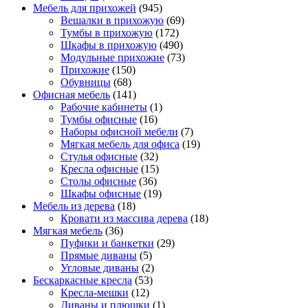
Мебель для прихожей
(945)
Вешалки в прихожую
(69)
Тумбы в прихожую
(172)
Шкафы в прихожую
(490)
Модульные прихожие
(73)
Прихожие
(150)
Обувницы
(68)
Офисная мебель
(141)
Рабочие кабинеты
(1)
Тумбы офисные
(16)
Наборы офисной мебели
(7)
Мягкая мебель для офиса
(19)
Стулья офисные
(32)
Кресла офисные
(15)
Столы офисные
(36)
Шкафы офисные
(19)
Мебель из дерева
(18)
Кровати из массива дерева
(18)
Мягкая мебель
(36)
Пуфики и банкетки
(29)
Прямые диваны
(5)
Угловые диваны
(2)
Бескаркасные кресла
(53)
Кресла-мешки
(12)
Диваны и плюшки
(1)