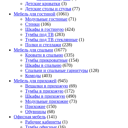
Детские кроватки
(3)
Детские столы и стулья
(77)
Мебель для гостиной
(1061)
Модульные гостиные
(71)
Стенки
(106)
Шкафы в гостиную
(424)
Тумбы под ТВ
(283)
Тумбы под ТВ стеклянные
(1)
Полки и стеллажи
(228)
Мебель для спальни
(1677)
Кровати в спальню
(335)
Тумбы прикроватные
(154)
Шкафы в спальню
(670)
Спальни и спальные гарнитуры
(128)
Комоды
(403)
Мебель для прихожей
(945)
Вешалки в прихожую
(69)
Тумбы в прихожую
(172)
Шкафы в прихожую
(490)
Модульные прихожие
(73)
Прихожие
(150)
Обувницы
(68)
Офисная мебель
(141)
Рабочие кабинеты
(1)
Тумбы офисные
(16)