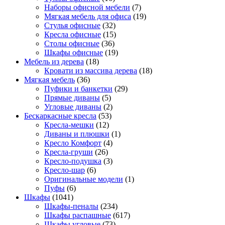
Наборы офисной мебели
(7)
Мягкая мебель для офиса
(19)
Стулья офисные
(32)
Кресла офисные
(15)
Столы офисные
(36)
Шкафы офисные
(19)
Мебель из дерева
(18)
Кровати из массива дерева
(18)
Мягкая мебель
(36)
Пуфики и банкетки
(29)
Прямые диваны
(5)
Угловые диваны
(2)
Бескаркасные кресла
(53)
Кресла-мешки
(12)
Диваны и плюшки
(1)
Кресло Комфорт
(4)
Кресла-груши
(26)
Кресло-подушка
(3)
Кресло-шар
(6)
Оригинальные модели
(1)
Пуфы
(6)
Шкафы
(1041)
Шкафы-пеналы
(234)
Шкафы распашные
(617)
Шкафы угловые
(73)