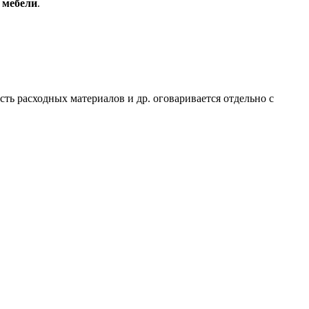
й мебели
.
ть расходных материалов и др. оговаривается отдельно с