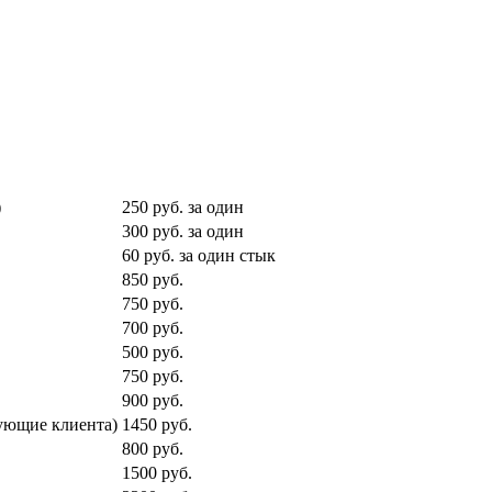
)
250 руб. за один
300 руб. за один
60 руб. за один стык
850 руб.
750 руб.
700 руб.
500 руб.
750 руб.
900 руб.
ующие клиента)
1450 руб.
800 руб.
1500 руб.