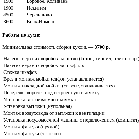
1500
Боровое, Колывань
1900
Искитим
4500
Черепаново
3600
Верх-Ирмень
Работы по кухне
Минимальная стоимость сборки кухонь —
3700 р.
Навеска верхних коробов на петли (бетон, кирпич, плита и пр.
Навеска верхних коробов на профиль
Стяжка шкафов
Врез и монтаж мойки (сифон устанавливается)
Монтаж накладной мойки (сифон устанавливается)
Переделка корпуса под встроенную вытяжку
Установка встраиваемой вытяжки
Установка вытяжки (купольная)
Монтаж воздуховода от вытяжки к вентиляции
Установка посудомоечной машины с подключением (комплект
Монтаж фартука (прямой)
Монтаж фартука (угловой)