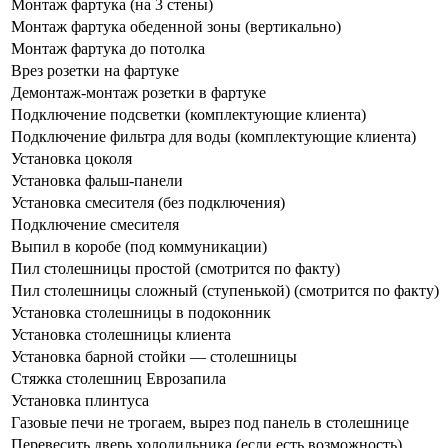
Монтаж фартука (на 3 стены)
Монтаж фартука обеденной зоны (вертикально)
Монтаж фартука до потолка
Врез розетки на фартуке
Демонтаж-монтаж розетки в фартуке
Подключение подсветки (комплектующие клиента)
Подключение фильтра для воды (комплектующие клиента)
Установка цоколя
Установка фальш-панели
Установка смесителя (без подключения)
Подключение смесителя
Выпил в коробе (под коммуникации)
Пил столешницы простой (смотрится по факту)
Пил столешницы сложный (ступенькой) (смотрится по факту)
Установка столешницы в подоконник
Установка столешницы клиента
Установка барной стойки — столешницы
Стяжка столешниц Еврозапила
Установка плинтуса
Газовые печи не трогаем, вырез под панель в столешнице
Перевесить дверь холодильника (если есть возможность)