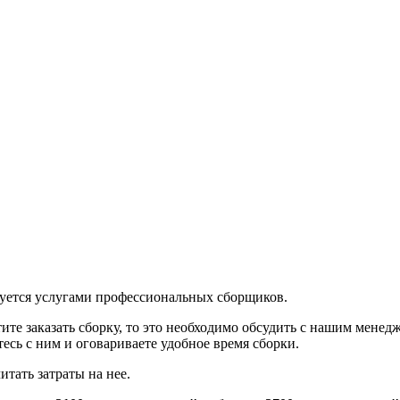
зуется услугами профессиональных сборщиков.
тите заказать сборку, то это необходимо обсудить с нашим мене
есь с ним и оговариваете удобное время сборки.
тать затраты на нее.