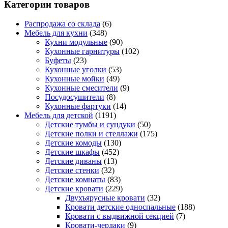
Категории товаров
Распродажа со склада
(6)
Мебель для кухни
(348)
Кухни модульные
(90)
Кухонные гарнитуры
(102)
Буфеты
(23)
Кухонные уголки
(53)
Кухонные мойки
(49)
Кухонные смесители
(9)
Посудосушители
(8)
Кухонные фартуки
(14)
Мебель для детской
(1191)
Детские тумбы и сундуки
(50)
Детские полки и стеллажи
(175)
Детские комоды
(130)
Детские шкафы
(452)
Детские диваны
(13)
Детские стенки
(32)
Детские комнаты
(83)
Детские кровати
(229)
Двухъярусные кровати
(32)
Кровати детские односпальные
(188)
Кровати с выдвижной секцией
(7)
Кровати-чердаки
(9)