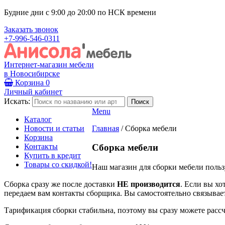
Будние дни с 9:00 до 20:00 по НСК времени
Заказать звонок
+7-996-546-0311
Интернет-магазин мебели
в Новосибирске
Корзина
0
Личный кабинет
Искать:
Menu
Каталог
Новости и статьи
Главная
/
Сборка мебели
Корзина
Контакты
Сборка мебели
Купить в кредит
Товары со скидкой!
Наш магазин для сборки мебели поль
Сборка сразу же после доставки
НЕ производится
. Если вы хо
передаем вам контакты сборщика. Вы самостоятельно связывает
Тарификация сборки стабильна, поэтому вы сразу можете рассчи