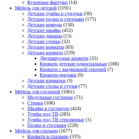
Кухонные фартуки
(14)
Мебель для детской
(1191)
Детские тумбы и сундуки
(50)
Детские полки и стеллажи
(175)
Детские комоды
(130)
Детские шкафы
(452)
Детские диваны
(13)
Детские стенки
(32)
Детские комнаты
(83)
Детские кровати
(229)
Двухъярусные кровати
(32)
Кровати детские односпальные
(188)
Кровати с выдвижной секцией
(7)
Кровати-чердаки
(9)
Детские кроватки
(3)
Детские столы и стулья
(77)
Мебель для гостиной
(1061)
Модульные гостиные
(71)
Стенки
(106)
Шкафы в гостиную
(424)
Тумбы под ТВ
(283)
Тумбы под ТВ стеклянные
(1)
Полки и стеллажи
(228)
Мебель для спальни
(1677)
Кровати в спальню
(335)