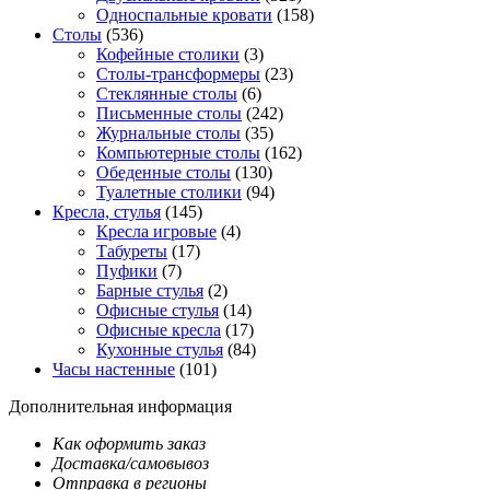
Односпальные кровати
(158)
Столы
(536)
Кофейные столики
(3)
Столы-трансформеры
(23)
Стеклянные столы
(6)
Письменные столы
(242)
Журнальные столы
(35)
Компьютерные столы
(162)
Обеденные столы
(130)
Туалетные столики
(94)
Кресла, стулья
(145)
Кресла игровые
(4)
Табуреты
(17)
Пуфики
(7)
Барные стулья
(2)
Офисные стулья
(14)
Офисные кресла
(17)
Кухонные стулья
(84)
Часы настенные
(101)
Дополнительная информация
Как оформить заказ
Доставка/самовывоз
Отправка в регионы