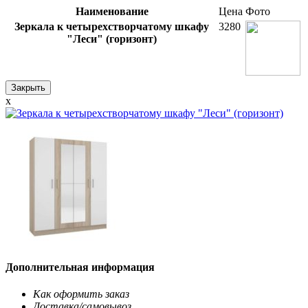
Наименование
Цена
Фото
Зеркала к четырехстворчатому шкафу
3280
"Леси" (горизонт)
Закрыть
x
Дополнительная информация
Как оформить заказ
Доставка/самовывоз