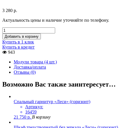
3 280
р.
Актуальность цены и наличие уточняйте по телефону.
Добавить в корзину
Купить в 1 клик
Купить в кредит
943
Модули товара (4 шт.)
Доставка/оплата
Отзывы (0)
Возможно Вас также заинтересует…
Спальный гарнитур «Леси» (горизонт)
Артикул:
16459
21 750
р.
В корзину
Шкаф трехстворчатый без зеркала «Леси» (горизонт)