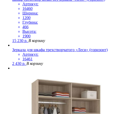
Артикул:
16460
Ширина:
1200
Глубина:
466
Высота:
1900
15 230
р.
В корзину
Зеркала для шкафа трехстворчатого «Леси» (горизонт)
Артикул:
16461
2 430
р.
В корзину