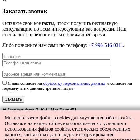
Заказать звонок
Оставьте свои контакты, чтобы получить бесплатную
консультацию по всем интересующим вас вопросам. Наш
специалист перезвонит вам в ближайшее время.
Либо позвоните нам сами по телефону:
+7-996-546-0311
.
Я даю согласие на
обработку персональных данных
и согласие на
передачу этих данных третьим лицам.
[contact-form-7 404 "Not Found"]
Мы используем файлы cookies для улучшения работы сайта.
Главная
Каталог
Поиск
Оставаясь на нашем сайте, вы соглашаетесь с условиями
Корзина
0
использования файлов cookies, статических обезличенных
Контакты
данных, контактных данных для информирования