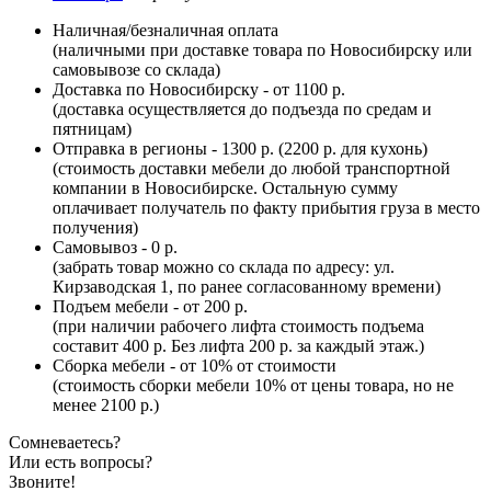
Наличная/безналичная оплата
(наличными при доставке товара по Новосибирску или
самовывозе со склада)
Доставка по Новосибирску - от 1100 р.
(доставка осуществляется до подъезда по средам и
пятницам)
Отправка в регионы - 1300 р. (2200 р. для кухонь)
(стоимость доставки мебели до любой транспортной
компании в Новосибирске. Остальную сумму
оплачивает получатель по факту прибытия груза в место
получения)
Самовывоз - 0 р.
(забрать товар можно со склада по адресу: ул.
Кирзаводская 1, по ранее согласованному времени)
Подъем мебели - от 200 р.
(при наличии рабочего лифта стоимость подъема
составит 400 р. Без лифта 200 р. за каждый этаж.)
Сборка мебели - от 10% от стоимости
(стоимость сборки мебели 10% от цены товара, но не
менее 2100 р.)
Сомневаетесь?
Или есть вопросы?
Звоните!