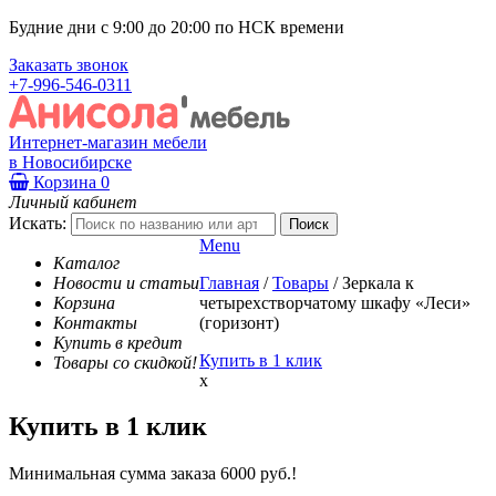
Будние дни с 9:00 до 20:00 по НСК времени
Заказать звонок
+7-996-546-0311
Интернет-магазин мебели
в Новосибирске
Корзина
0
Личный кабинет
Искать:
Menu
Каталог
Новости и статьи
Главная
/
Товары
/
Зеркала к
Корзина
четырехстворчатому шкафу «Леси»
Контакты
(горизонт)
Купить в кредит
Купить в 1 клик
Товары со скидкой!
x
Купить в 1 клик
Минимальная сумма заказа 6000 руб.!