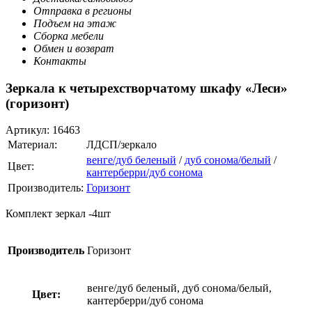
Отправка в регионы
Подъем на этаж
Сборка мебели
Обмен и возврат
Контакты
Зеркала к четырехстворчатому шкафу «Леси»
(горизонт)
Артикул:
16463
Материал:
ЛДСП/зеркало
венге/дуб беленый
/
дуб сонома/белый
/
Цвет:
кантерберри/дуб сонома
Производитель:
Горизонт
Комплект зеркал -4шт
Производитель
Горизонт
венге/дуб беленый, дуб сонома/белый,
Цвет:
кантерберри/дуб сонома