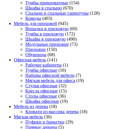
Тумбы прикроватные
(154)
Шкафы в спальню
(670)
Спальни и спальные гарнитуры
(128)
Комоды
(403)
Мебель для прихожей
(945)
Вешалки в прихожую
(69)
Тумбы в прихожую
(172)
Шкафы в прихожую
(490)
Модульные прихожие
(73)
Прихожие
(150)
Обувницы
(68)
Офисная мебель
(141)
Рабочие кабинеты
(1)
Тумбы офисные
(16)
Наборы офисной мебели
(7)
Мягкая мебель для офиса
(19)
Стулья офисные
(32)
Кресла офисные
(15)
Столы офисные
(36)
Шкафы офисные
(19)
Мебель из дерева
(18)
Кровати из массива дерева
(18)
Мягкая мебель
(36)
Пуфики и банкетки
(29)
Прямые диваны
(5)