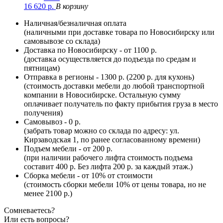
16 620
р.
В корзину
Наличная/безналичная оплата
(наличными при доставке товара по Новосибирску или
самовывозе со склада)
Доставка по Новосибирску - от 1100 р.
(доставка осуществляется до подъезда по средам и
пятницам)
Отправка в регионы - 1300 р. (2200 р. для кухонь)
(стоимость доставки мебели до любой транспортной
компании в Новосибирске. Остальную сумму
оплачивает получатель по факту прибытия груза в место
получения)
Самовывоз - 0 р.
(забрать товар можно со склада по адресу: ул.
Кирзаводская 1, по ранее согласованному времени)
Подъем мебели - от 200 р.
(при наличии рабочего лифта стоимость подъема
составит 400 р. Без лифта 200 р. за каждый этаж.)
Сборка мебели - от 10% от стоимости
(стоимость сборки мебели 10% от цены товара, но не
менее 2100 р.)
Сомневаетесь?
Или есть вопросы?