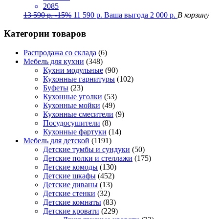
2085
13 590
р.
-15%
11 590
р.
Ваша выгода
2 000
р.
В корзину
Категории товаров
Распродажа со склада
(6)
Мебель для кухни
(348)
Кухни модульные
(90)
Кухонные гарнитуры
(102)
Буфеты
(23)
Кухонные уголки
(53)
Кухонные мойки
(49)
Кухонные смесители
(9)
Посудосушители
(8)
Кухонные фартуки
(14)
Мебель для детской
(1191)
Детские тумбы и сундуки
(50)
Детские полки и стеллажи
(175)
Детские комоды
(130)
Детские шкафы
(452)
Детские диваны
(13)
Детские стенки
(32)
Детские комнаты
(83)
Детские кровати
(229)