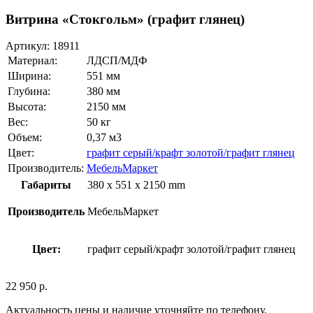
Витрина «Стокгольм» (графит глянец)
Артикул:
18911
Материал:
ЛДСП/МДФ
Ширина:
551 мм
Глубина:
380 мм
Высота:
2150 мм
Вес:
50 кг
Объем:
0,37 м3
Цвет:
графит серый/крафт золотой/графит глянец
Производитель:
МебельМаркет
Габариты
380 x 551 x 2150 mm
Производитель
МебельМаркет
Цвет:
графит серый/крафт золотой/графит глянец
22 950
р.
Актуальность цены и наличие уточняйте по телефону.