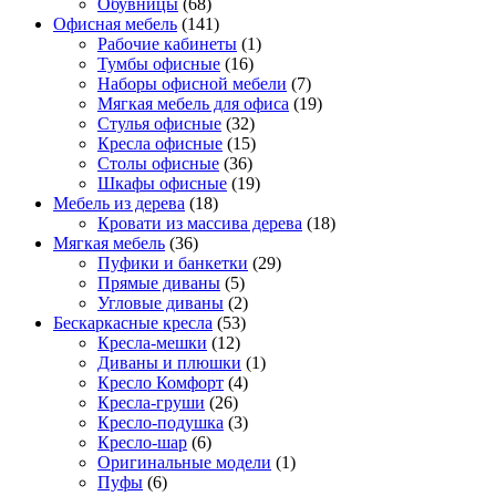
Обувницы
(68)
Офисная мебель
(141)
Рабочие кабинеты
(1)
Тумбы офисные
(16)
Наборы офисной мебели
(7)
Мягкая мебель для офиса
(19)
Стулья офисные
(32)
Кресла офисные
(15)
Столы офисные
(36)
Шкафы офисные
(19)
Мебель из дерева
(18)
Кровати из массива дерева
(18)
Мягкая мебель
(36)
Пуфики и банкетки
(29)
Прямые диваны
(5)
Угловые диваны
(2)
Бескаркасные кресла
(53)
Кресла-мешки
(12)
Диваны и плюшки
(1)
Кресло Комфорт
(4)
Кресла-груши
(26)
Кресло-подушка
(3)
Кресло-шар
(6)
Оригинальные модели
(1)
Пуфы
(6)