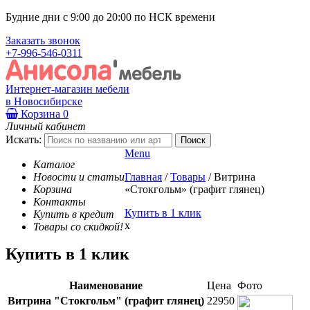
Будние дни с 9:00 до 20:00 по НСК времени
Заказать звонок
+7-996-546-0311
Интернет-магазин мебели
в Новосибирске
Корзина
0
Личный кабинет
Искать:
Menu
Каталог
Новости и статьи
Главная
/
Товары
/
Витрина
Корзина
«Стокгольм» (графит глянец)
Контакты
Купить в 1 клик
Купить в кредит
x
Товары со скидкой!
Купить в 1 клик
Наименование
Цена
Фото
Витрина "Стокгольм" (графит глянец)
22950