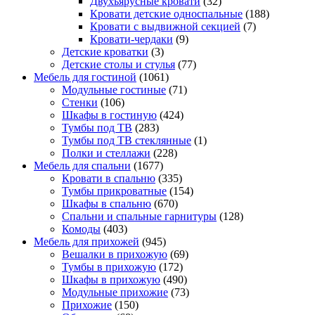
Двухъярусные кровати
(32)
Кровати детские односпальные
(188)
Кровати с выдвижной секцией
(7)
Кровати-чердаки
(9)
Детские кроватки
(3)
Детские столы и стулья
(77)
Мебель для гостиной
(1061)
Модульные гостиные
(71)
Стенки
(106)
Шкафы в гостиную
(424)
Тумбы под ТВ
(283)
Тумбы под ТВ стеклянные
(1)
Полки и стеллажи
(228)
Мебель для спальни
(1677)
Кровати в спальню
(335)
Тумбы прикроватные
(154)
Шкафы в спальню
(670)
Спальни и спальные гарнитуры
(128)
Комоды
(403)
Мебель для прихожей
(945)
Вешалки в прихожую
(69)
Тумбы в прихожую
(172)
Шкафы в прихожую
(490)
Модульные прихожие
(73)
Прихожие
(150)