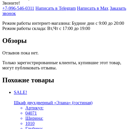
Звоните!
+7-996-546-0311
Написать в Telegram
Написать в Max
Заказать
звонок
Режим работы интернет-магазина: Будние дни с 9:00 до 20:00
Режим работы склада: Вт,Чт с 17:00 до 19:00
Обзоры
Отзывов пока нет.
Только зарегистрированные клиенты, купившие этот товар,
могут публиковать отзывы.
Похожие товары
SALE!
Шкаф двухдверный «Элана» (гостиная)
Артикул:
04071
Ширина:
1010
Глубина: