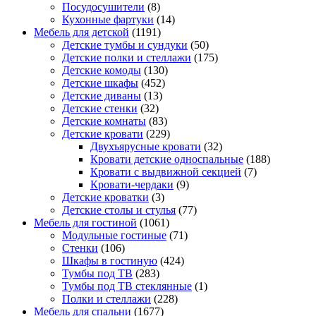
Посудосушители
(8)
Кухонные фартуки
(14)
Мебель для детской
(1191)
Детские тумбы и сундуки
(50)
Детские полки и стеллажи
(175)
Детские комоды
(130)
Детские шкафы
(452)
Детские диваны
(13)
Детские стенки
(32)
Детские комнаты
(83)
Детские кровати
(229)
Двухъярусные кровати
(32)
Кровати детские односпальные
(188)
Кровати с выдвижной секцией
(7)
Кровати-чердаки
(9)
Детские кроватки
(3)
Детские столы и стулья
(77)
Мебель для гостиной
(1061)
Модульные гостиные
(71)
Стенки
(106)
Шкафы в гостиную
(424)
Тумбы под ТВ
(283)
Тумбы под ТВ стеклянные
(1)
Полки и стеллажи
(228)
Мебель для спальни
(1677)