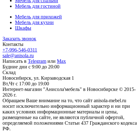
Мебель для спальни
Мебель для гостиной
Мебель для прихожей
Мебель для кухни
Шкафы
Заказать звонок
Контакты
+7-996-546-0311
sale@anisola.ru
Написать в
Telegram
или
Max
Будние дни с 9:00 до 20:00
Склад
Новосибирск, ул. Кирзаводская 1
Вт,Чт с 17:00 до 19:00
Интернет-магазин "Анисола'мебель" в Новосибирске © 2015-
2026 г.
Обращаем Ваше внимание на то, что сайт anisola-mebel.ru
носит исключительно информационный характер и ни при
каких условиях информационные материалы и цены,
размещенные на сайте, не являются публичной офертой,
определяемой положениями Статьи 437 Гражданского кодекса
РФ.