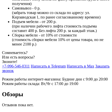
получения)
Самовывоз - 0 р.
(забрать товар можно со склада по адресу: ул.
Кирзаводская 1, по ранее согласованному времени)
Подъем мебели - от 200 р.
(при наличии рабочего лифта стоимость подъема
составит 400 р. Без лифта 200 р. за каждый этаж.)
Сборка мебели - от 10% от стоимости
(стоимость сборки мебели 10% от цены товара, но не
менее 2100 р.)
Сомневаетесь?
Или есть вопросы?
Звоните!
+7-996-546-0311
Написать в Telegram
Написать в Max
Заказать
звонок
Режим работы интернет-магазина: Будние дни с 9:00 до 20:00
Режим работы склада: Вт,Чт с 17:00 до 19:00
Обзоры
Отзывов пока нет.