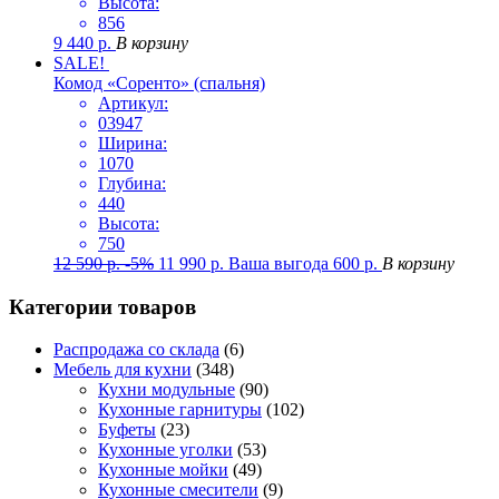
Высота:
856
9 440
р.
В корзину
SALE!
Комод «Соренто» (спальня)
Артикул:
03947
Ширина:
1070
Глубина:
440
Высота:
750
12 590
р.
-5%
11 990
р.
Ваша выгода
600
р.
В корзину
Категории товаров
Распродажа со склада
(6)
Мебель для кухни
(348)
Кухни модульные
(90)
Кухонные гарнитуры
(102)
Буфеты
(23)
Кухонные уголки
(53)
Кухонные мойки
(49)
Кухонные смесители
(9)