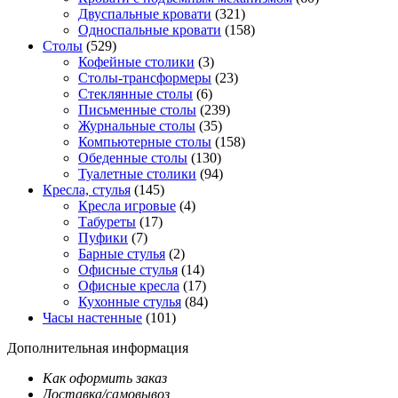
Двуспальные кровати
(321)
Односпальные кровати
(158)
Столы
(529)
Кофейные столики
(3)
Столы-трансформеры
(23)
Стеклянные столы
(6)
Письменные столы
(239)
Журнальные столы
(35)
Компьютерные столы
(158)
Обеденные столы
(130)
Туалетные столики
(94)
Кресла, стулья
(145)
Кресла игровые
(4)
Табуреты
(17)
Пуфики
(7)
Барные стулья
(2)
Офисные стулья
(14)
Офисные кресла
(17)
Кухонные стулья
(84)
Часы настенные
(101)
Дополнительная информация
Как оформить заказ
Доставка/самовывоз