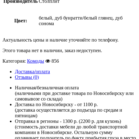
Производитель
Столплит
белый, дуб бунратти/белый глянец, дуб
Цвет:
сонома
Актуальность цены и наличие уточняйте по телефону.
Этого товара нет в наличии, заказ недоступен.
Категория:
Комоды
856
Доставка/оплата
Отзывы (0)
Наличная/безналичная оплата
(наличными при доставке товара по Новосибирску или
самовывозе со склада)
Доставка по Новосибирску - от 1100 р.
(доставка осуществляется до подъезда по средам и
пятницам)
Отправка в регионы - 1300 р. (2200 р. для кухонь)
(стоимость доставки мебели до любой транспортной
компании в Новосибирске. Остальную сумму
оплачивает получатель по факту прибытия груза в место