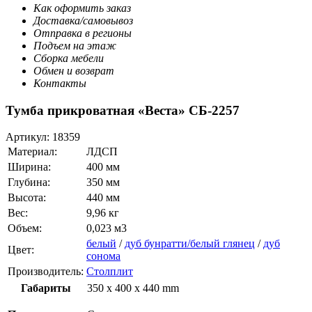
Как оформить заказ
Доставка/самовывоз
Отправка в регионы
Подъем на этаж
Сборка мебели
Обмен и возврат
Контакты
Тумба прикроватная «Веста» СБ-2257
Артикул:
18359
Материал:
ЛДСП
Ширина:
400 мм
Глубина:
350 мм
Высота:
440 мм
Вес:
9,96 кг
Объем:
0,023 м3
белый
/
дуб бунратти/белый глянец
/
дуб
Цвет:
сонома
Производитель:
Столплит
Габариты
350 x 400 x 440 mm