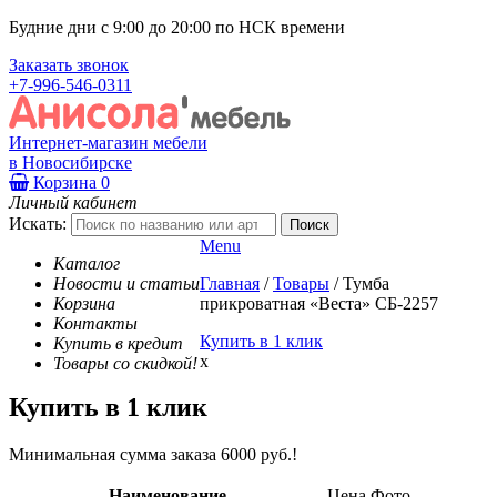
Будние дни с 9:00 до 20:00 по НСК времени
Заказать звонок
+7-996-546-0311
Интернет-магазин мебели
в Новосибирске
Корзина
0
Личный кабинет
Искать:
Menu
Каталог
Новости и статьи
Главная
/
Товары
/
Тумба
Корзина
прикроватная «Веста» СБ-2257
Контакты
Купить в 1 клик
Купить в кредит
x
Товары со скидкой!
Купить в 1 клик
Минимальная сумма заказа 6000 руб.!
Наименование
Цена
Фото