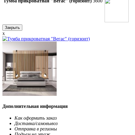
Тумба прикроватная "Вегас" (горизонт)
3600
Закрыть
x
Дополнительная информация
Как оформить заказ
Доставка/самовывоз
Отправка в регионы
Подъем на этаж