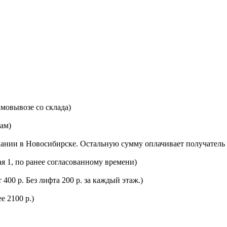
мовывозе со склада)
цам)
ании в Новосибирске. Остальную сумму оплачивает получатель 
ая 1, по ранее согласованному времени)
400 р. Без лифта 200 р. за каждый этаж.)
е 2100 р.)