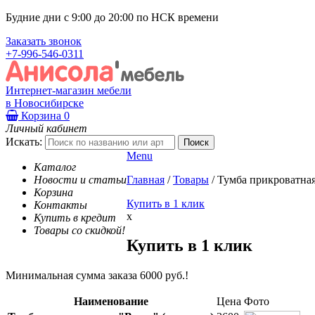
Будние дни с 9:00 до 20:00 по НСК времени
Заказать звонок
+7-996-546-0311
Интернет-магазин мебели
в Новосибирске
Корзина
0
Личный кабинет
Искать:
Menu
Каталог
Новости и статьи
Главная
/
Товары
/
Тумба прикроватная
Корзина
Купить в 1 клик
Контакты
x
Купить в кредит
Товары со скидкой!
Купить в 1 клик
Минимальная сумма заказа 6000 руб.!
Наименование
Цена
Фото