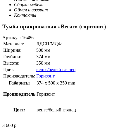
Сборка мебели
Обмен и возврат
Контакты
Тумба прикроватная «Вегас» (горизонт)
Артикул:
16486
Материал:
ЛДСП/МДФ
Ширина:
500 мм
Глубина:
374 мм
Высота:
350 мм
Цвет:
венге/белый глянец
Производитель:
Горизонт
Габариты
374 x 500 x 350 mm
Производитель
Горизонт
Цвет:
венге/белый глянец
3 600
р.