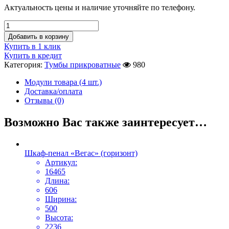
Актуальность цены и наличие уточняйте по телефону.
Добавить в корзину
Купить в 1 клик
Купить в кредит
Категория:
Тумбы прикроватные
980
Модули товара (4 шт.)
Доставка/оплата
Отзывы (0)
Возможно Вас также заинтересует…
Шкаф-пенал «Вегас» (горизонт)
Артикул:
16465
Длина:
606
Ширина:
500
Высота:
2236