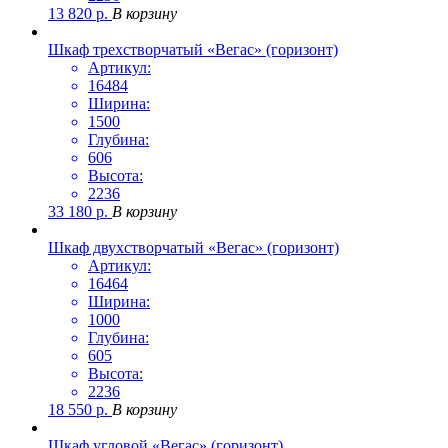
13 820
р.
В корзину
Шкаф трехстворчатый «Вегас» (горизонт)
Артикул:
16484
Ширина:
1500
Глубина:
606
Высота:
2236
33 180
р.
В корзину
Шкаф двухстворчатый «Вегас» (горизонт)
Артикул:
16464
Ширина:
1000
Глубина:
605
Высота:
2236
18 550
р.
В корзину
Шкаф угловой «Вегас» (горизонт)