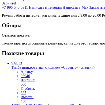
Звоните!
+7-996-546-0311
Написать в Telegram
Написать в Max
Заказать 
Режим работы интернет-магазина: Будние дни с 9:00 до 20:00
Р
Обзоры
Отзывов пока нет.
Только зарегистрированные клиенты, купившие этот товар, мо
Похожие товары
SALE!
Тумба прикроватная с ящиком «Соренто» (спальня)
Артикул:
03946
Ширина:
600
Глубина:
385
Высота:
450