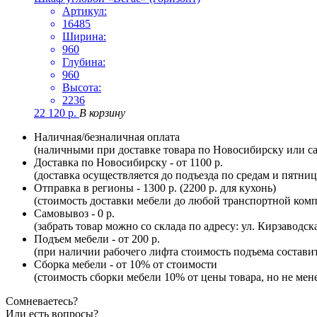
Артикул:
16485
Ширина:
960
Глубина:
960
Высота:
2236
22 120
р.
В корзину
Наличная/безналичная оплата
(наличными при доставке товара по Новосибирску или са
Доставка по Новосибирску - от 1100 р.
(доставка осуществляется до подъезда по средам и пятни
Отправка в регионы - 1300 р. (2200 р. для кухонь)
(стоимость доставки мебели до любой транспортной комп
Самовывоз - 0 р.
(забрать товар можно со склада по адресу: ул. Кирзаводск
Подъем мебели - от 200 р.
(при наличии рабочего лифта стоимость подъема составит 
Сборка мебели - от 10% от стоимости
(стоимость сборки мебели 10% от цены товара, но не мене
Сомневаетесь?
Или есть вопросы?