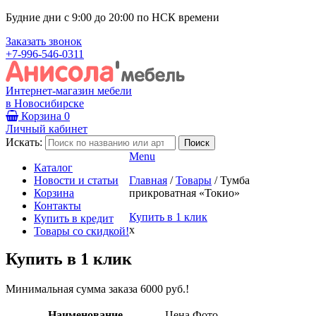
Будние дни с 9:00 до 20:00 по НСК времени
Заказать звонок
+7-996-546-0311
Интернет-магазин мебели
в Новосибирске
Корзина
0
Личный кабинет
Искать:
Menu
Каталог
Новости и статьи
Главная
/
Товары
/
Тумба
Корзина
прикроватная «Токио»
Контакты
Купить в 1 клик
Купить в кредит
x
Товары со скидкой!
Купить в 1 клик
Минимальная сумма заказа 6000 руб.!
Наименование
Цена
Фото