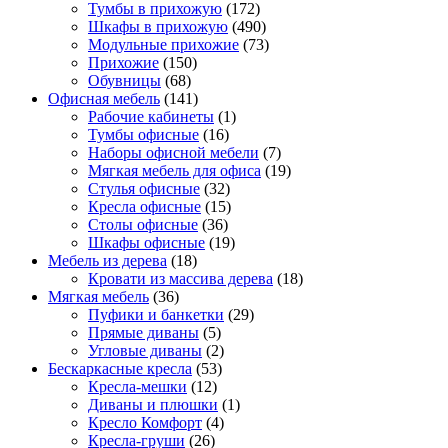
Тумбы в прихожую
(172)
Шкафы в прихожую
(490)
Модульные прихожие
(73)
Прихожие
(150)
Обувницы
(68)
Офисная мебель
(141)
Рабочие кабинеты
(1)
Тумбы офисные
(16)
Наборы офисной мебели
(7)
Мягкая мебель для офиса
(19)
Стулья офисные
(32)
Кресла офисные
(15)
Столы офисные
(36)
Шкафы офисные
(19)
Мебель из дерева
(18)
Кровати из массива дерева
(18)
Мягкая мебель
(36)
Пуфики и банкетки
(29)
Прямые диваны
(5)
Угловые диваны
(2)
Бескаркасные кресла
(53)
Кресла-мешки
(12)
Диваны и плюшки
(1)
Кресло Комфорт
(4)
Кресла-груши
(26)