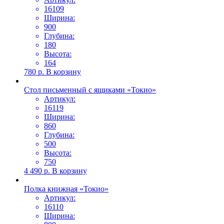
16109
Ширина:
900
Глубина:
180
Высота:
164
780
р.
В корзину
Стол письменный с ящиками «Токио»
Артикул:
16119
Ширина:
860
Глубина:
500
Высота:
750
4 490
р.
В корзину
Полка книжная «Токио»
Артикул:
16110
Ширина: