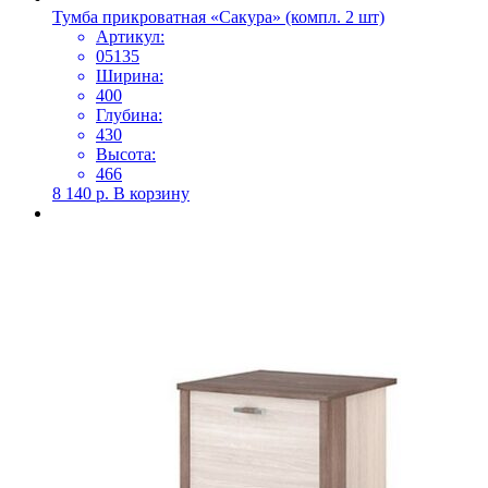
Тумба прикроватная «Сакура» (компл. 2 шт)
Артикул:
05135
Ширина:
400
Глубина:
430
Высота:
466
8 140
р.
В корзину