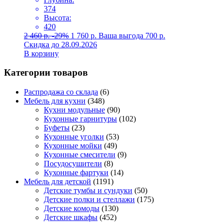
374
Высота:
420
2 460
р.
-29%
1 760
р.
Ваша выгода
700
р.
Скидка до 28.09.2026
В корзину
Категории товаров
Распродажа со склада
(6)
Мебель для кухни
(348)
Кухни модульные
(90)
Кухонные гарнитуры
(102)
Буфеты
(23)
Кухонные уголки
(53)
Кухонные мойки
(49)
Кухонные смесители
(9)
Посудосушители
(8)
Кухонные фартуки
(14)
Мебель для детской
(1191)
Детские тумбы и сундуки
(50)
Детские полки и стеллажи
(175)
Детские комоды
(130)
Детские шкафы
(452)