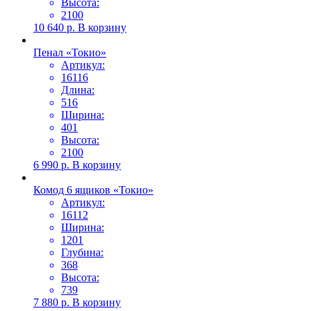
Высота:
2100
10 640
р.
В корзину
Пенал «Токио»
Артикул:
16116
Длина:
516
Ширина:
401
Высота:
2100
6 990
р.
В корзину
Комод 6 ящиков «Токио»
Артикул:
16112
Ширина:
1201
Глубина:
368
Высота:
739
7 880
р.
В корзину