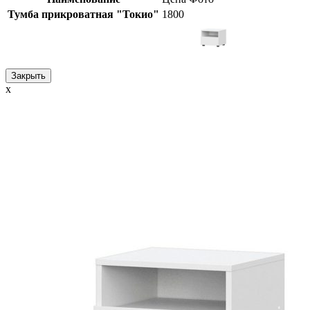
Тумба прикроватная "Токио"
1800
Закрыть
x