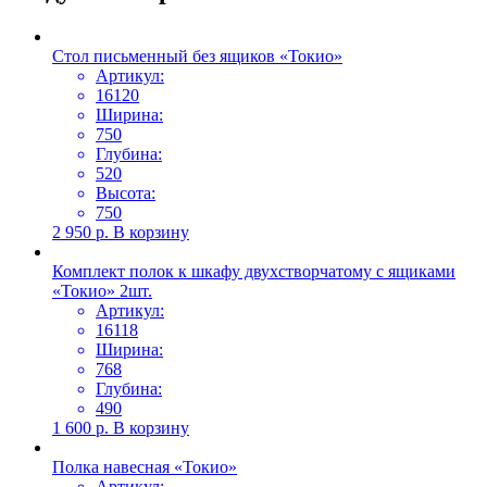
Стол письменный без ящиков «Токио»
Артикул:
16120
Ширина:
750
Глубина:
520
Высота:
750
2 950
р.
В корзину
Комплект полок к шкафу двухстворчатому с ящиками
«Токио» 2шт.
Артикул:
16118
Ширина:
768
Глубина:
490
1 600
р.
В корзину
Полка навесная «Токио»
Артикул: