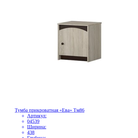
Тумба прикроватная «Ева» Тм86
Артикул:
04539
Ширина:
438
Глубина: