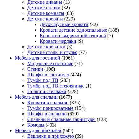
Детские диваны
(13)
Детские стенки
(32)
Детские комнаты
(83)
Детские кровати
(229)
Двухъярусные кровати
(32)
Кровати детские односпальные
(188)
Кровати с выдвижной секцией
(7)
Кровати-чердаки
(9)
Детские кроватки
(3)
Детские столы и стулья
(77)
Мебель для гостиной
(1061)
Модульные гостиные
(71)
Стенки
(106)
Шкафы в гостиную
(424)
Тумбы под ТВ
(283)
Тумбы под ТВ стеклянные
(1)
Полки и стеллажи
(228)
Мебель для спальни
(1677)
Кровати в спальню
(335)
Тумбы прикроватные
(154)
Шкафы в спальню
(670)
Спальни и спальные гарнитуры
(128)
Комоды
(403)
Мебель для прихожей
(945)
Вешалки в прихожую
(69)