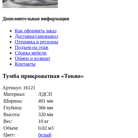
Дополнительная информация
Как оформить заказ
Доставка/самовывоз
Отправка в регионы
Подъем на этаж
Сборка мебели
Обмен и возврат
Контакты
Тумба прикроватная «Токио»
Артикул:
16121
Материал:
ЛДСП
Ширина:
401 мм
Глубина:
366 мм
Высота:
320 мм
Вес:
10 кг
Объем:
0,02 м3
Цвет:
белый