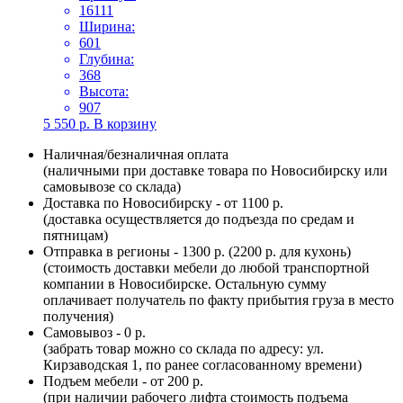
16111
Ширина:
601
Глубина:
368
Высота:
907
5 550
р.
В корзину
Наличная/безналичная оплата
(наличными при доставке товара по Новосибирску или
самовывозе со склада)
Доставка по Новосибирску - от 1100 р.
(доставка осуществляется до подъезда по средам и
пятницам)
Отправка в регионы - 1300 р. (2200 р. для кухонь)
(стоимость доставки мебели до любой транспортной
компании в Новосибирске. Остальную сумму
оплачивает получатель по факту прибытия груза в место
получения)
Самовывоз - 0 р.
(забрать товар можно со склада по адресу: ул.
Кирзаводская 1, по ранее согласованному времени)
Подъем мебели - от 200 р.
(при наличии рабочего лифта стоимость подъема