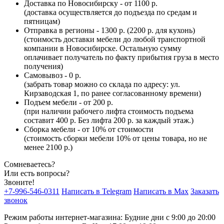
Доставка по Новосибирску - от 1100 р.
(доставка осуществляется до подъезда по средам и
пятницам)
Отправка в регионы - 1300 р. (2200 р. для кухонь)
(стоимость доставки мебели до любой транспортной
компании в Новосибирске. Остальную сумму
оплачивает получатель по факту прибытия груза в место
получения)
Самовывоз - 0 р.
(забрать товар можно со склада по адресу: ул.
Кирзаводская 1, по ранее согласованному времени)
Подъем мебели - от 200 р.
(при наличии рабочего лифта стоимость подъема
составит 400 р. Без лифта 200 р. за каждый этаж.)
Сборка мебели - от 10% от стоимости
(стоимость сборки мебели 10% от цены товара, но не
менее 2100 р.)
Сомневаетесь?
Или есть вопросы?
Звоните!
+7-996-546-0311
Написать в Telegram
Написать в Max
Заказать
звонок
Режим работы интернет-магазина: Будние дни с 9:00 до 20:00