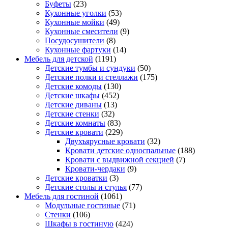
Буфеты
(23)
Кухонные уголки
(53)
Кухонные мойки
(49)
Кухонные смесители
(9)
Посудосушители
(8)
Кухонные фартуки
(14)
Мебель для детской
(1191)
Детские тумбы и сундуки
(50)
Детские полки и стеллажи
(175)
Детские комоды
(130)
Детские шкафы
(452)
Детские диваны
(13)
Детские стенки
(32)
Детские комнаты
(83)
Детские кровати
(229)
Двухъярусные кровати
(32)
Кровати детские односпальные
(188)
Кровати с выдвижной секцией
(7)
Кровати-чердаки
(9)
Детские кроватки
(3)
Детские столы и стулья
(77)
Мебель для гостиной
(1061)
Модульные гостиные
(71)
Стенки
(106)
Шкафы в гостиную
(424)