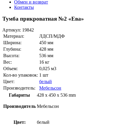
Обмен и возврат
Контакты
Тумба прикроватная №2 «Ева»
Артикул:
19842
Материал:
ЛДСП/МДФ
Ширина:
450 мм
Глубина:
428 мм
Высота:
536 мм
Вес:
16 кг
Объем:
0,025 м3
Кол-во упаковок:
1 шт
Цвет:
белый
Производитель:
Мебельсон
Габариты
428 x 450 x 536 mm
Производитель
Мебельсон
Цвет:
белый