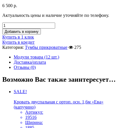
6 500
р.
Актуальность цены и наличие уточняйте по телефону.
Добавить в корзину
Купить в 1 клик
Купить в кредит
Категория:
Тумбы прикроватные
275
Модули товара (12 шт.)
Доставка/оплата
Отзывы (0)
Возможно Вас также заинтересует…
SALE!
Кровать двуспальная с ортоп. осн. 1,6м «Ева»
(капучино)
Артикул:
19516
Ширина:
1885