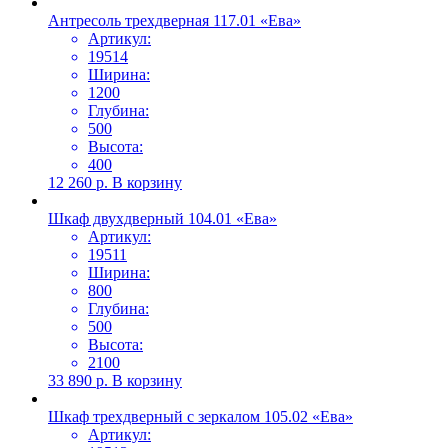
Антресоль трехдверная 117.01 «Ева»
Артикул:
19514
Ширина:
1200
Глубина:
500
Высота:
400
12 260
р.
В корзину
Шкаф двухдверный 104.01 «Ева»
Артикул:
19511
Ширина:
800
Глубина:
500
Высота:
2100
33 890
р.
В корзину
Шкаф трехдверный с зеркалом 105.02 «Ева»
Артикул: