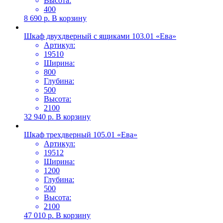
Высота:
400
8 690
р.
В корзину
Шкаф двухдверный с ящиками 103.01 «Ева»
Артикул:
19510
Ширина:
800
Глубина:
500
Высота:
2100
32 940
р.
В корзину
Шкаф трехдверный 105.01 «Ева»
Артикул:
19512
Ширина:
1200
Глубина:
500
Высота:
2100
47 010
р.
В корзину