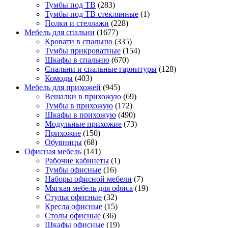
Тумбы под ТВ
(283)
Тумбы под ТВ стеклянные
(1)
Полки и стеллажи
(228)
Мебель для спальни
(1677)
Кровати в спальню
(335)
Тумбы прикроватные
(154)
Шкафы в спальню
(670)
Спальни и спальные гарнитуры
(128)
Комоды
(403)
Мебель для прихожей
(945)
Вешалки в прихожую
(69)
Тумбы в прихожую
(172)
Шкафы в прихожую
(490)
Модульные прихожие
(73)
Прихожие
(150)
Обувницы
(68)
Офисная мебель
(141)
Рабочие кабинеты
(1)
Тумбы офисные
(16)
Наборы офисной мебели
(7)
Мягкая мебель для офиса
(19)
Стулья офисные
(32)
Кресла офисные
(15)
Столы офисные
(36)
Шкафы офисные
(19)