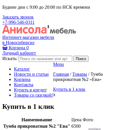
Будние дни с 9:00 до 20:00 по НСК времени
Заказать звонок
+7-996-546-0311
Интернет-магазин мебели
в Новосибирске
Корзина
0
Личный кабинет
Искать:
Menu
Каталог
Новости и статьи
Главная
/
Товары
/
Тумба
Корзина
прикроватная №2 «Ева»
Контакты
Купить в 1 клик
Купить в кредит
x
Товары со скидкой!
Купить в 1 клик
Наименование
Цена
Фото
Тумба прикроватная №2 "Ева"
6500