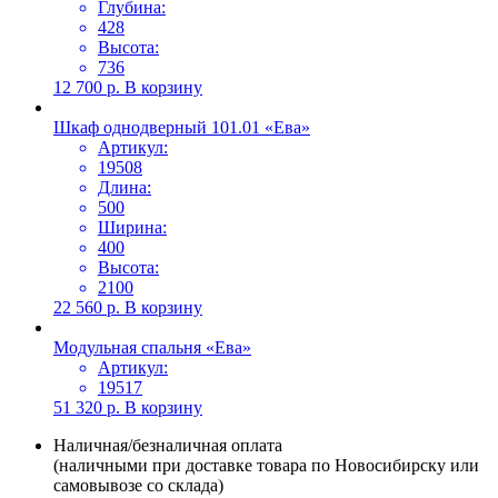
Глубина:
428
Высота:
736
12 700
р.
В корзину
Шкаф однодверный 101.01 «Ева»
Артикул:
19508
Длина:
500
Ширина:
400
Высота:
2100
22 560
р.
В корзину
Модульная спальня «Ева»
Артикул:
19517
51 320
р.
В корзину
Наличная/безналичная оплата
(наличными при доставке товара по Новосибирску или
самовывозе со склада)