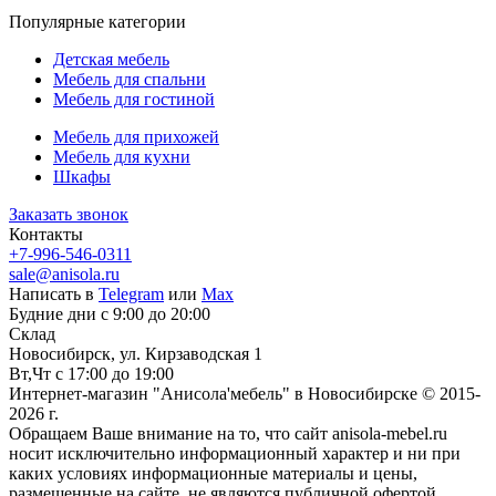
Популярные категории
Детская мебель
Мебель для спальни
Мебель для гостиной
Мебель для прихожей
Мебель для кухни
Шкафы
Заказать звонок
Контакты
+7-996-546-0311
sale@anisola.ru
Написать в
Telegram
или
Max
Будние дни с 9:00 до 20:00
Склад
Новосибирск, ул. Кирзаводская 1
Вт,Чт с 17:00 до 19:00
Интернет-магазин "Анисола'мебель" в Новосибирске © 2015-
2026 г.
Обращаем Ваше внимание на то, что сайт anisola-mebel.ru
носит исключительно информационный характер и ни при
каких условиях информационные материалы и цены,
размещенные на сайте, не являются публичной офертой,