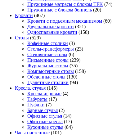
Пружинные матрасы с блоком TFK
(74)
Пружинные с блоком боннель
(20)
Кровати
(467)
Кровати с подъемным механизмом
(60)
Двуспальные кровати
(321)
Односпальные кровати
(158)
Столы
(529)
Кофейные столики
(3)
Столы-трансформеры
(23)
Стеклянные столы
(6)
Письменные столы
(239)
Журнальные столы
(35)
Компьютерные столы
(158)
Обеденные столы
(130)
Туалетные столики
(94)
Кресла, стулья
(145)
Кресла игровые
(4)
Табуреты
(17)
Пуфики
(7)
Барные стулья
(2)
Офисные стулья
(14)
Офисные кресла
(17)
Кухонные стулья
(84)
Часы настенные
(101)