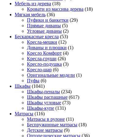
Мебель из дерева
(18)
Кровати из массива дерева
(18)
Мягкая мебель
(36)
Пуфики и банкетки
(29)
Прямые диваны
(5)
Угловые диваны
(2)
Бескаркасные кресла
(53)
Кресла-мешки
(12)
Диваны и плюшки
(1)
Кресло Комфорт
(4)
Кресла-груши
(26)
Кресло-подушка
(3)
Кресло-шар
(6)
Оригинальные модели
(1)
Пуфы
(6)
Шкафы
(1041)
Шкафы-пеналы
(234)
Шкафы распашные
(617)
Шкафы угловые
(73)
Шкафы-купе
(131)
Матрасы
(116)
Матрасы в рулоне
(11)
Беспружинные матрасы
(18)
Детские матрасы
(9)
Ортопедические матрасы
(36)