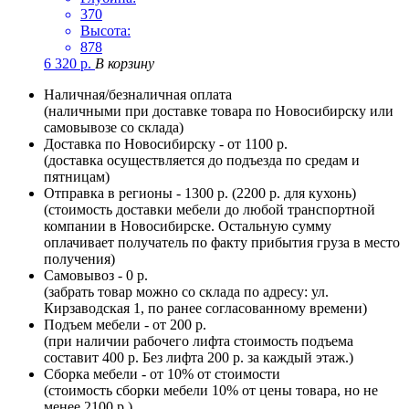
370
Высота:
878
6 320
р.
В корзину
Наличная/безналичная оплата
(наличными при доставке товара по Новосибирску или
самовывозе со склада)
Доставка по Новосибирску - от 1100 р.
(доставка осуществляется до подъезда по средам и
пятницам)
Отправка в регионы - 1300 р. (2200 р. для кухонь)
(стоимость доставки мебели до любой транспортной
компании в Новосибирске. Остальную сумму
оплачивает получатель по факту прибытия груза в место
получения)
Самовывоз - 0 р.
(забрать товар можно со склада по адресу: ул.
Кирзаводская 1, по ранее согласованному времени)
Подъем мебели - от 200 р.
(при наличии рабочего лифта стоимость подъема
составит 400 р. Без лифта 200 р. за каждый этаж.)
Сборка мебели - от 10% от стоимости
(стоимость сборки мебели 10% от цены товара, но не
менее 2100 р.)