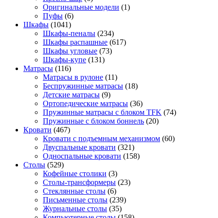
Оригинальные модели
(1)
Пуфы
(6)
Шкафы
(1041)
Шкафы-пеналы
(234)
Шкафы распашные
(617)
Шкафы угловые
(73)
Шкафы-купе
(131)
Матрасы
(116)
Матрасы в рулоне
(11)
Беспружинные матрасы
(18)
Детские матрасы
(9)
Ортопедические матрасы
(36)
Пружинные матрасы с блоком TFK
(74)
Пружинные с блоком боннель
(20)
Кровати
(467)
Кровати с подъемным механизмом
(60)
Двуспальные кровати
(321)
Односпальные кровати
(158)
Столы
(529)
Кофейные столики
(3)
Столы-трансформеры
(23)
Стеклянные столы
(6)
Письменные столы
(239)
Журнальные столы
(35)
Компьютерные столы
(158)