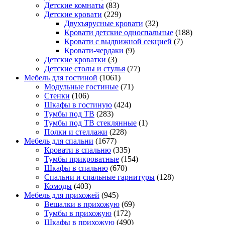
Детские комнаты
(83)
Детские кровати
(229)
Двухъярусные кровати
(32)
Кровати детские односпальные
(188)
Кровати с выдвижной секцией
(7)
Кровати-чердаки
(9)
Детские кроватки
(3)
Детские столы и стулья
(77)
Мебель для гостиной
(1061)
Модульные гостиные
(71)
Стенки
(106)
Шкафы в гостиную
(424)
Тумбы под ТВ
(283)
Тумбы под ТВ стеклянные
(1)
Полки и стеллажи
(228)
Мебель для спальни
(1677)
Кровати в спальню
(335)
Тумбы прикроватные
(154)
Шкафы в спальню
(670)
Спальни и спальные гарнитуры
(128)
Комоды
(403)
Мебель для прихожей
(945)
Вешалки в прихожую
(69)
Тумбы в прихожую
(172)
Шкафы в прихожую
(490)