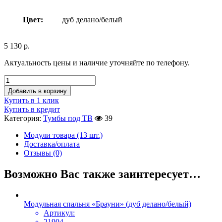
Цвет:
дуб делано/белый
5 130
р.
Актуальность цены и наличие уточняйте по телефону.
Добавить в корзину
Купить в 1 клик
Купить в кредит
Категория:
Тумбы под ТВ
39
Модули товара (13 шт.)
Доставка/оплата
Отзывы (0)
Возможно Вас также заинтересует…
Модульная спальня «Брауни» (дуб делано/белый)
Артикул:
21904