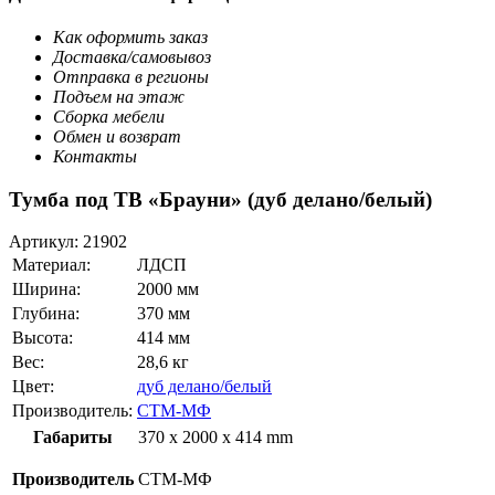
Как оформить заказ
Доставка/самовывоз
Отправка в регионы
Подъем на этаж
Сборка мебели
Обмен и возврат
Контакты
Тумба под ТВ «Брауни» (дуб делано/белый)
Артикул:
21902
Материал:
ЛДСП
Ширина:
2000 мм
Глубина:
370 мм
Высота:
414 мм
Вес:
28,6 кг
Цвет:
дуб делано/белый
Производитель:
СТМ-МФ
Габариты
370 x 2000 x 414 mm
Производитель
СТМ-МФ