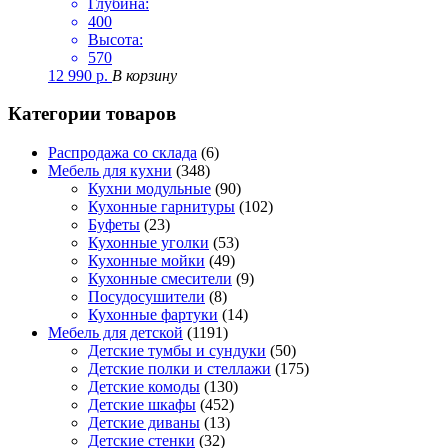
Глубина:
400
Высота:
570
12 990
р.
В корзину
Категории товаров
Распродажа со склада
(6)
Мебель для кухни
(348)
Кухни модульные
(90)
Кухонные гарнитуры
(102)
Буфеты
(23)
Кухонные уголки
(53)
Кухонные мойки
(49)
Кухонные смесители
(9)
Посудосушители
(8)
Кухонные фартуки
(14)
Мебель для детской
(1191)
Детские тумбы и сундуки
(50)
Детские полки и стеллажи
(175)
Детские комоды
(130)
Детские шкафы
(452)
Детские диваны
(13)
Детские стенки
(32)