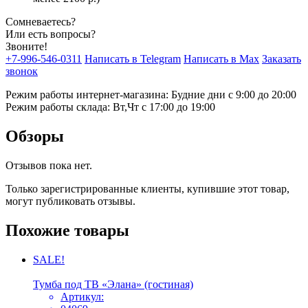
Сомневаетесь?
Или есть вопросы?
Звоните!
+7-996-546-0311
Написать в Telegram
Написать в Max
Заказать
звонок
Режим работы интернет-магазина: Будние дни с 9:00 до 20:00
Режим работы склада: Вт,Чт с 17:00 до 19:00
Обзоры
Отзывов пока нет.
Только зарегистрированные клиенты, купившие этот товар,
могут публиковать отзывы.
Похожие товары
SALE!
Тумба под ТВ «Элана» (гостиная)
Артикул: