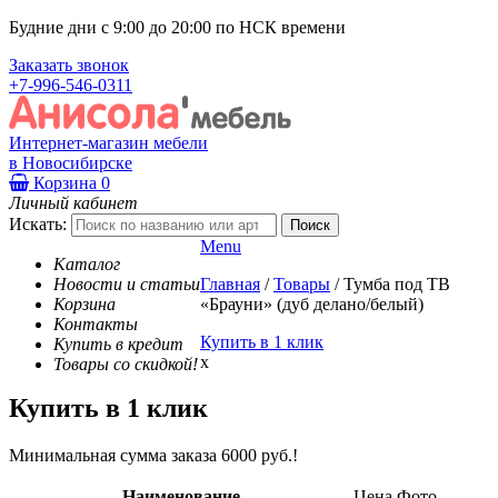
Будние дни с 9:00 до 20:00 по НСК времени
Заказать звонок
+7-996-546-0311
Интернет-магазин мебели
в Новосибирске
Корзина
0
Личный кабинет
Искать:
Menu
Каталог
Новости и статьи
Главная
/
Товары
/
Тумба под ТВ
Корзина
«Брауни» (дуб делано/белый)
Контакты
Купить в 1 клик
Купить в кредит
x
Товары со скидкой!
Купить в 1 клик
Минимальная сумма заказа 6000 руб.!
Наименование
Цена
Фото