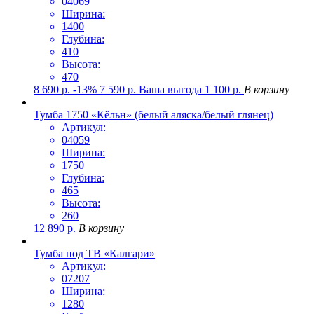
04069
Ширина:
1400
Глубина:
410
Высота:
470
8 690
р.
-13%
7 590
р.
Ваша выгода
1 100
р.
В корзину
Тумба 1750 «Кёльн» (белый аляска/белый глянец)
Артикул:
04059
Ширина:
1750
Глубина:
465
Высота:
260
12 890
р.
В корзину
Тумба под ТВ «Калгари»
Артикул:
07207
Ширина:
1280