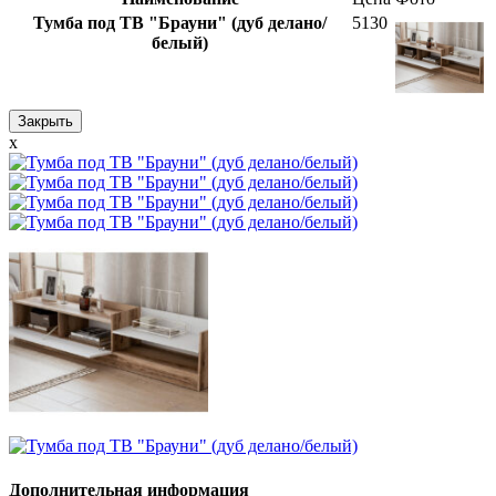
Тумба под ТВ "Брауни" (дуб делано/
5130
белый)
Закрыть
x
Дополнительная информация