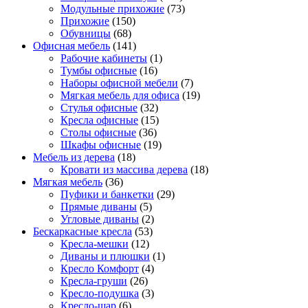
Модульные прихожие
(73)
Прихожие
(150)
Обувницы
(68)
Офисная мебель
(141)
Рабочие кабинеты
(1)
Тумбы офисные
(16)
Наборы офисной мебели
(7)
Мягкая мебель для офиса
(19)
Стулья офисные
(32)
Кресла офисные
(15)
Столы офисные
(36)
Шкафы офисные
(19)
Мебель из дерева
(18)
Кровати из массива дерева
(18)
Мягкая мебель
(36)
Пуфики и банкетки
(29)
Прямые диваны
(5)
Угловые диваны
(2)
Бескаркасные кресла
(53)
Кресла-мешки
(12)
Диваны и плюшки
(1)
Кресло Комфорт
(4)
Кресла-груши
(26)
Кресло-подушка
(3)
Кресло-шар
(6)