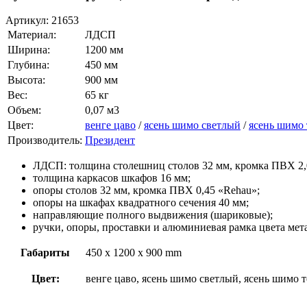
Артикул:
21653
Материал:
ЛДСП
Ширина:
1200 мм
Глубина:
450 мм
Высота:
900 мм
Вес:
65 кг
Объем:
0,07 м3
Цвет:
венге цаво
/
ясень шимо светлый
/
ясень шимо
Производитель:
Президент
ЛДСП: толщина столешниц столов 32 мм, кромка ПВХ 2,
толщина каркасов шкафов 16 мм;
опоры столов 32 мм, кромка ПВХ 0,45 «Rehau»;
опоры на шкафах квадратного сечения 40 мм;
направляющие полного выдвижения (шариковые);
ручки, опоры, проставки и алюминиевая рамка цвета мет
Габариты
450 x 1200 x 900 mm
Цвет:
венге цаво, ясень шимо светлый, ясень шимо 