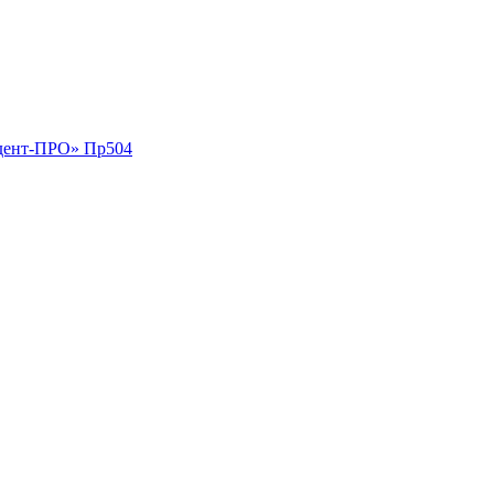
идент-ПРО» Пр504