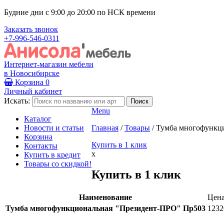
Будние дни с 9:00 до 20:00 по НСК времени
Заказать звонок
+7-996-546-0311
Интернет-магазин мебели
в Новосибирске
Корзина
0
Личный кабинет
Искать:
Menu
Каталог
Новости и статьи
Главная
/
Товары
/
Тумба многофункц
Корзина
Купить в 1 клик
Контакты
x
Купить в кредит
Товары со скидкой!
Купить в 1 клик
Наименование
Цен
Тумба многофункциональная "Президент-ПРО" Пр503
1232