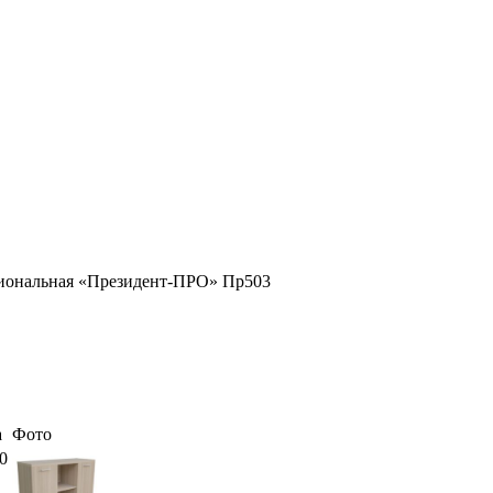
иональная «Президент-ПРО» Пр503
а
Фото
0