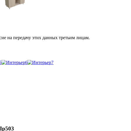
сие на передачу этих данных третьим лицам.
Пр503