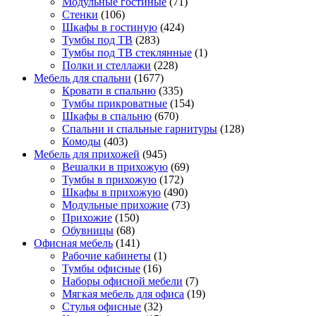
Модульные гостиные
(71)
Стенки
(106)
Шкафы в гостиную
(424)
Тумбы под ТВ
(283)
Тумбы под ТВ стеклянные
(1)
Полки и стеллажи
(228)
Мебель для спальни
(1677)
Кровати в спальню
(335)
Тумбы прикроватные
(154)
Шкафы в спальню
(670)
Спальни и спальные гарнитуры
(128)
Комоды
(403)
Мебель для прихожей
(945)
Вешалки в прихожую
(69)
Тумбы в прихожую
(172)
Шкафы в прихожую
(490)
Модульные прихожие
(73)
Прихожие
(150)
Обувницы
(68)
Офисная мебель
(141)
Рабочие кабинеты
(1)
Тумбы офисные
(16)
Наборы офисной мебели
(7)
Мягкая мебель для офиса
(19)
Стулья офисные
(32)