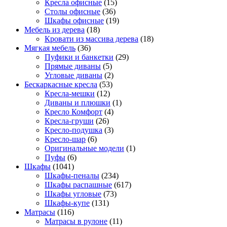
Кресла офисные
(15)
Столы офисные
(36)
Шкафы офисные
(19)
Мебель из дерева
(18)
Кровати из массива дерева
(18)
Мягкая мебель
(36)
Пуфики и банкетки
(29)
Прямые диваны
(5)
Угловые диваны
(2)
Бескаркасные кресла
(53)
Кресла-мешки
(12)
Диваны и плюшки
(1)
Кресло Комфорт
(4)
Кресла-груши
(26)
Кресло-подушка
(3)
Кресло-шар
(6)
Оригинальные модели
(1)
Пуфы
(6)
Шкафы
(1041)
Шкафы-пеналы
(234)
Шкафы распашные
(617)
Шкафы угловые
(73)
Шкафы-купе
(131)
Матрасы
(116)
Матрасы в рулоне
(11)