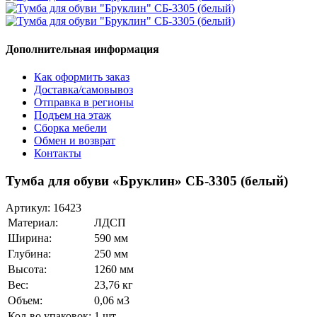
Дополнительная информация
Как оформить заказ
Доставка/самовывоз
Отправка в регионы
Подъем на этаж
Сборка мебели
Обмен и возврат
Контакты
Тумба для обуви «Бруклин» СБ-3305 (белый)
Артикул:
16423
Материал:
ЛДСП
Ширина:
590 мм
Глубина:
250 мм
Высота:
1260 мм
Вес:
23,76 кг
Объем:
0,06 м3
Кол-во упаковок:
1 шт