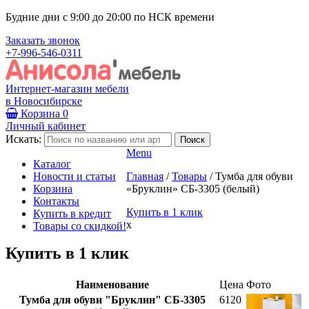
Будние дни с 9:00 до 20:00 по НСК времени
Заказать звонок
+7-996-546-0311
Интернет-магазин мебели
в Новосибирске
Корзина
0
Личный кабинет
Искать:
Menu
Каталог
Новости и статьи
Главная
/
Товары
/
Тумба для обуви
Корзина
«Бруклин» СБ-3305 (белый)
Контакты
Купить в 1 клик
Купить в кредит
x
Товары со скидкой!
Купить в 1 клик
Наименование
Цена
Фото
Тумба для обуви "Бруклин" СБ-3305
6120