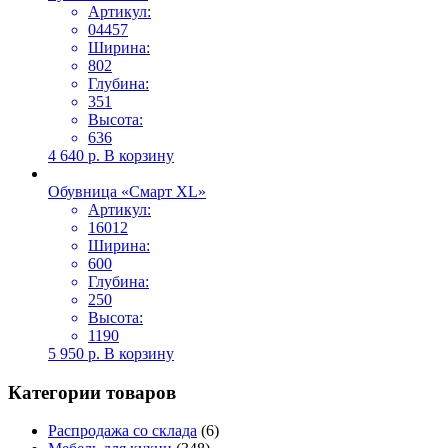
Артикул:
04457
Ширина:
802
Глубина:
351
Высота:
636
4 640
р.
В корзину
Обувница «Смарт XL»
Артикул:
16012
Ширина:
600
Глубина:
250
Высота:
1190
5 950
р.
В корзину
Категории товаров
Распродажа со склада
(6)