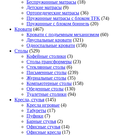
Беспружинные матрасы
(18)
Детские матрасы
(9)
Ортопедические матрасы
(36)
Пружинные матрасы с блоком TFK
(74)
Пружинные с блоком боннель
(20)
Кровати
(467)
Кровати с подъемным механизмом
(60)
Двуспальные кровати
(321)
Односпальные кровати
(158)
Столы
(529)
Кофейные столики
(3)
Столы-трансформеры
(23)
Стеклянные столы
(6)
Письменные столы
(239)
Журнальные столы
(35)
Компьютерные столы
(158)
Обеденные столы
(130)
Туалетные столики
(94)
Кресла, стулья
(145)
Кресла игровые
(4)
Табуреты
(17)
Пуфики
(7)
Барные стулья
(2)
Офисные стулья
(14)
Офисные кресла
(17)