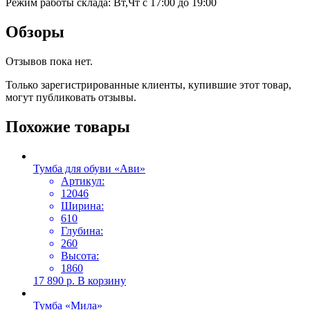
Режим работы склада: Вт,Чт с 17:00 до 19:00
Обзоры
Отзывов пока нет.
Только зарегистрированные клиенты, купившие этот товар,
могут публиковать отзывы.
Похожие товары
Тумба для обуви «Ави»
Артикул:
12046
Ширина:
610
Глубина:
260
Высота:
1860
17 890
р.
В корзину
Тумба «Мила»