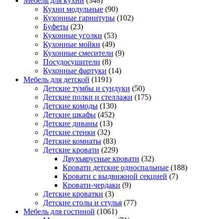
Мебель для кухни
(348)
Кухни модульные
(90)
Кухонные гарнитуры
(102)
Буфеты
(23)
Кухонные уголки
(53)
Кухонные мойки
(49)
Кухонные смесители
(9)
Посудосушители
(8)
Кухонные фартуки
(14)
Мебель для детской
(1191)
Детские тумбы и сундуки
(50)
Детские полки и стеллажи
(175)
Детские комоды
(130)
Детские шкафы
(452)
Детские диваны
(13)
Детские стенки
(32)
Детские комнаты
(83)
Детские кровати
(229)
Двухъярусные кровати
(32)
Кровати детские односпальные
(188)
Кровати с выдвижной секцией
(7)
Кровати-чердаки
(9)
Детские кроватки
(3)
Детские столы и стулья
(77)
Мебель для гостиной
(1061)