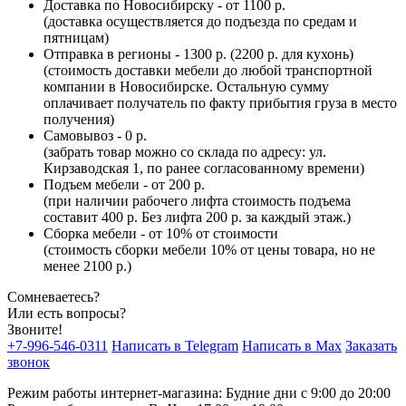
Доставка по Новосибирску - от 1100 р.
(доставка осуществляется до подъезда по средам и
пятницам)
Отправка в регионы - 1300 р. (2200 р. для кухонь)
(стоимость доставки мебели до любой транспортной
компании в Новосибирске. Остальную сумму
оплачивает получатель по факту прибытия груза в место
получения)
Самовывоз - 0 р.
(забрать товар можно со склада по адресу: ул.
Кирзаводская 1, по ранее согласованному времени)
Подъем мебели - от 200 р.
(при наличии рабочего лифта стоимость подъема
составит 400 р. Без лифта 200 р. за каждый этаж.)
Сборка мебели - от 10% от стоимости
(стоимость сборки мебели 10% от цены товара, но не
менее 2100 р.)
Сомневаетесь?
Или есть вопросы?
Звоните!
+7-996-546-0311
Написать в Telegram
Написать в Max
Заказать
звонок
Режим работы интернет-магазина: Будние дни с 9:00 до 20:00