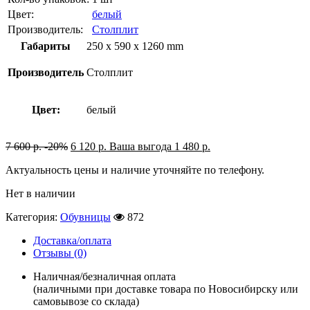
Цвет:
белый
Производитель:
Столплит
Габариты
250 x 590 x 1260 mm
Производитель
Столплит
Цвет:
белый
7 600
р.
-20%
6 120
р.
Ваша выгода
1 480
р.
Актуальность цены и наличие уточняйте по телефону.
Нет в наличии
Категория:
Обувницы
872
Доставка/оплата
Отзывы (0)
Наличная/безналичная оплата
(наличными при доставке товара по Новосибирску или
самовывозе со склада)