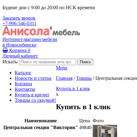
Будние дни с 9:00 до 20:00 по НСК времени
Заказать звонок
+7-996-546-0311
Интернет-магазин мебели
в Новосибирске
Корзина
0
Личный кабинет
Искать:
Menu
Каталог
Новости и статьи
Главная
/
Товары
/
Центральная секци
Корзина
Купить в 1 клик
Контакты
x
Купить в кредит
Товары со скидкой!
Купить в 1 клик
Наименование
Цена
Фото
Центральная секция "Виктория"
49840