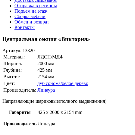
Доставка/самовывоз
Отправка в регионы
Подъем на этаж
Сборка мебели
Обмен и возврат
Контакты
Центральная секция «Виктория»
Артикул:
13320
Материал:
ЛДСП/МДФ
Ширина:
2000 мм
Глубина:
425 мм
Высота:
2154 мм
Цвет:
дуб сонома/белое дерево
Производитель:
Линаура
Направляющие шариковые(полного выдвижения).
Габариты
425 x 2000 x 2154 mm
Производитель
Линаура