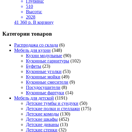
Глубина:
510
Высота:
2028
41 360
р.
В корзину
Категории товаров
Распродажа со склада
(6)
Мебель для кухни
(348)
Кухни модульные
(90)
Кухонные гарнитуры
(102)
Буфеты
(23)
Кухонные уголки
(53)
Кухонные мойки
(49)
Кухонные смесители
(9)
Посудосушители
(8)
Кухонные фартуки
(14)
Мебель для детской
(1191)
Детские тумбы и сундуки
(50)
Детские полки и стеллажи
(175)
Детские комоды
(130)
Детские шкафы
(452)
Детские диваны
(13)
Детские стенки
(32)