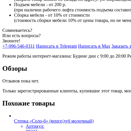
Подъем мебели - от 200 р.
(при наличии рабочего лифта стоимость подъема составит 
Сборка мебели - от 10% от стоимости
(стоимость сборки мебели 10% от цены товара, но не мене
Сомневаетесь?
Или есть вопросы?
Звоните!
+7-996-546-0311
Написать в Telegram
Написать в Max
Заказать 
Режим работы интернет-магазина: Будние дни с 9:00 до 20:00
Р
Обзоры
Отзывов пока нет.
Только зарегистрированные клиенты, купившие этот товар, мо
Похожие товары
Стенка «Соло-6» (венге/дуб молочный)
Артикул: