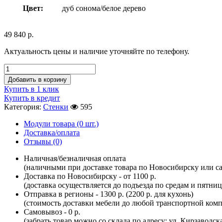
Цвет:
дуб сонома/белое дерево
49 840
р.
Актуальность цены и наличие уточняйте по телефону.
Добавить в корзину
Купить в 1 клик
Купить в кредит
Категория:
Стенки
595
Модули товара (0 шт.)
Доставка/оплата
Отзывы (0)
Наличная/безналичная оплата
(наличными при доставке товара по Новосибирску или са
Доставка по Новосибирску - от 1100 р.
(доставка осуществляется до подъезда по средам и пятни
Отправка в регионы - 1300 р. (2200 р. для кухонь)
(стоимость доставки мебели до любой транспортной комп
Самовывоз - 0 р.
(забрать товар можно со склада по адресу: ул. Кирзаводск