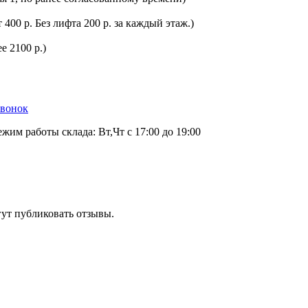
400 р. Без лифта 200 р. за каждый этаж.)
е 2100 р.)
звонок
ежим работы склада: Вт,Чт с 17:00 до 19:00
гут публиковать отзывы.