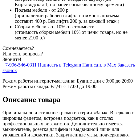
Кирзаводская 1, по ранее согласованному времени)
Подъем мебели - от 200 р.
(при наличии рабочего лифта стоимость подъема
составит 400 р. Без лифта 200 р. за каждый этаж.)
Сборка мебели - от 10% от стоимости
(стоимость сборки мебели 10% от цены товара, но не
менее 2100 р.)
Сомневаетесь?
Или есть вопросы?
Звоните!
+7-996-546-0311
Написать в Telegram
Написать в Max
Заказать
звонок
Режим работы интернет-магазина: Будние дни с 9:00 до 20:00
Режим работы склада: Вт,Чт с 17:00 до 19:00
Описание товара
Оригинальное и стильное трюмо из серии «Зара». В зеркало с
широким фацетом, встроена подсветка, как в столах
профессиональных визажистов. Дополнительно имеется
выключатель, розетка для фена и выдвижной ящик для
украшений и косметики. Закругленные углы, подчеркивают