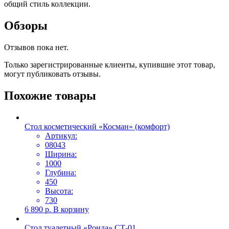
общий стиль коллекции.
Обзоры
Отзывов пока нет.
Только зарегистрированные клиенты, купившие этот товар,
могут публиковать отзывы.
Похожие товары
Стол косметический «Косман» (комфорт)
Артикул:
08043
Ширина:
1000
Глубина:
450
Высота:
730
6 890
р.
В корзину
Стол туалетный «Ронда» СТ-01