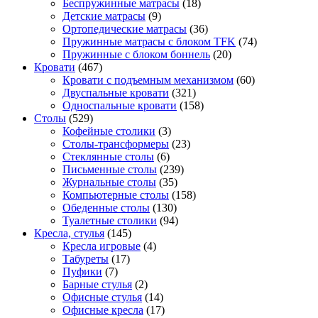
Беспружинные матрасы
(18)
Детские матрасы
(9)
Ортопедические матрасы
(36)
Пружинные матрасы с блоком TFK
(74)
Пружинные с блоком боннель
(20)
Кровати
(467)
Кровати с подъемным механизмом
(60)
Двуспальные кровати
(321)
Односпальные кровати
(158)
Столы
(529)
Кофейные столики
(3)
Столы-трансформеры
(23)
Стеклянные столы
(6)
Письменные столы
(239)
Журнальные столы
(35)
Компьютерные столы
(158)
Обеденные столы
(130)
Туалетные столики
(94)
Кресла, стулья
(145)
Кресла игровые
(4)
Табуреты
(17)
Пуфики
(7)
Барные стулья
(2)
Офисные стулья
(14)
Офисные кресла
(17)