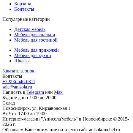
Корзина
Контакты
Популярные категории
Детская мебель
Мебель для спальни
Мебель для гостиной
Мебель для прихожей
Мебель для кухни
Шкафы
Заказать звонок
Контакты
+7-996-546-0311
sale@anisola.ru
Написать в
Telegram
или
Max
Будние дни с 9:00 до 20:00
Склад
Новосибирск, ул. Кирзаводская 1
Вт,Чт с 17:00 до 19:00
Интернет-магазин "Анисола'мебель" в Новосибирске © 2015-
2026 г.
Обращаем Ваше внимание на то, что сайт anisola-mebel.ru