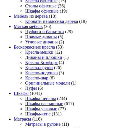
Кресла офисные
(15)
Столы офисные
(36)
Шкафы офисные
(19)
Мебель из дерева
(18)
Кровати из массива дерева
(18)
Мягкая мебель
(36)
Пуфики и банкетки
(29)
Прямые диваны
(5)
Угловые диваны
(2)
Бескаркасные кресла
(53)
Кресла-мешки
(12)
Диваны и плюшки
(1)
Кресло Комфорт
(4)
Кресла-груши
(26)
Кресло-подушка
(3)
Кресло-шар
(6)
Оригинальные модели
(1)
Пуфы
(6)
Шкафы
(1041)
Шкафы-пеналы
(234)
Шкафы распашные
(617)
Шкафы угловые
(73)
Шкафы-купе
(131)
Матрасы
(116)
Матрасы в рулоне
(11)