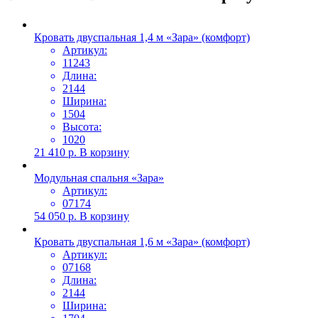
Кровать двуспальная 1,4 м «Зара» (комфорт)
Артикул:
11243
Длина:
2144
Ширина:
1504
Высота:
1020
21 410
р.
В корзину
Модульная спальня «Зара»
Артикул:
07174
54 050
р.
В корзину
Кровать двуспальная 1,6 м «Зара» (комфорт)
Артикул:
07168
Длина:
2144
Ширина: