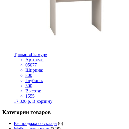
Трюмо «Гламур»
Артикул:
05077
Ширина:
800
Глубина:
500
Высота:
1555
17 320
р.
В корзину
Категории товаров
Распродажа со склада
(6)
Мебель для кухни
(348)