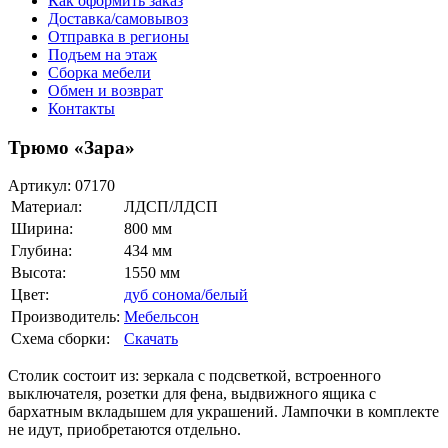
Как оформить заказ
Доставка/самовывоз
Отправка в регионы
Подъем на этаж
Сборка мебели
Обмен и возврат
Контакты
Трюмо «Зара»
Артикул:
07170
Материал:
ЛДСП/ЛДСП
Ширина:
800 мм
Глубина:
434 мм
Высота:
1550 мм
Цвет:
дуб сонома/белый
Производитель:
Мебельсон
Схема сборки:
Скачать
Столик состоит из: зеркала с подсветкой, встроенного
выключателя, розетки для фена, выдвижного ящика с
бархатным вкладышем для украшений. Лампочки в комплекте
не идут, приобретаются отдельно.