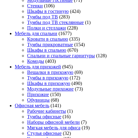
Модульные гостиные
(71)
Стенки
(106)
Шкафы в гостиную
(424)
Тумбы под ТВ
(283)
Тумбы под ТВ стеклянные
(1)
Полки и стеллажи
(228)
Мебель для спальни
(1677)
Кровати в спальню
(335)
Тумбы прикроватные
(154)
Шкафы в спальню
(670)
Спальни и спальные гарнитуры
(128)
Комоды
(403)
Мебель для прихожей
(945)
Вешалки в прихожую
(69)
Тумбы в прихожую
(172)
Шкафы в прихожую
(490)
Модульные прихожие
(73)
Прихожие
(150)
Обувницы
(68)
Офисная мебель
(141)
Рабочие кабинеты
(1)
Тумбы офисные
(16)
Наборы офисной мебели
(7)
Мягкая мебель для офиса
(19)
Стулья офисные
(32)