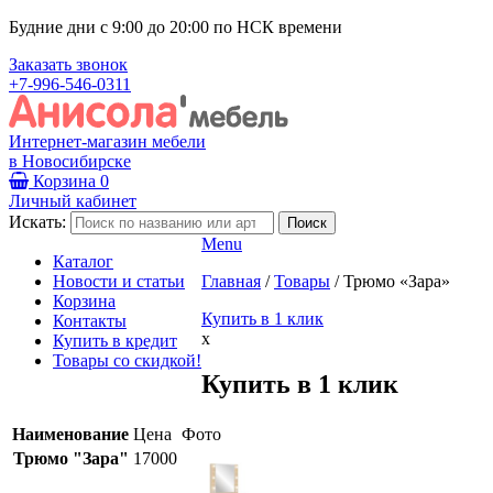
Будние дни с 9:00 до 20:00 по НСК времени
Заказать звонок
+7-996-546-0311
Интернет-магазин мебели
в Новосибирске
Корзина
0
Личный кабинет
Искать:
Menu
Каталог
Новости и статьи
Главная
/
Товары
/
Трюмо «Зара»
Корзина
Купить в 1 клик
Контакты
x
Купить в кредит
Товары со скидкой!
Купить в 1 клик
Наименование
Цена
Фото
Трюмо "Зара"
17000