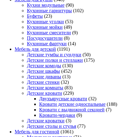
Кухни модульные
(90)
Кухонные гарнитуры
(102)
Буфеты
(23)
Кухонные уголки
(53)
Кухонные мойки
(49)
Кухонные смесители
(9)
Посудосушители
(8)
Кухонные фартуки
(14)
Мебель для детской
(1191)
Детские тумбы и сундуки
(50)
Детские полки и стеллажи
(175)
Детские комоды
(130)
Детские шкафы
(452)
Детские диваны
(13)
Детские стенки
(32)
Детские комнаты
(83)
Детские кровати
(229)
Двухъярусные кровати
(32)
Кровати детские односпальные
(188)
Кровати с выдвижной секцией
(7)
Кровати-чердаки
(9)
Детские кроватки
(3)
Детские столы и стулья
(77)
Мебель для гостиной
(1061)