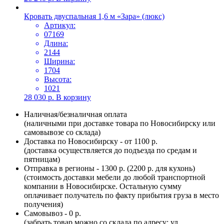
Кровать двуспальная 1,6 м «Зара» (люкс)
Артикул:
07169
Длина:
2144
Ширина:
1704
Высота:
1021
28 030
р.
В корзину
Наличная/безналичная оплата
(наличными при доставке товара по Новосибирску или
самовывозе со склада)
Доставка по Новосибирску - от 1100 р.
(доставка осуществляется до подъезда по средам и
пятницам)
Отправка в регионы - 1300 р. (2200 р. для кухонь)
(стоимость доставки мебели до любой транспортной
компании в Новосибирске. Остальную сумму
оплачивает получатель по факту прибытия груза в место
получения)
Самовывоз - 0 р.
(забрать товар можно со склада по адресу: ул.