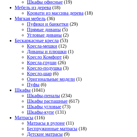
Шкафы офисные
(19)
Мебель из дерева
(18)
Кровати из массива дерева
(18)
Мягкая мебель
(36)
Пуфики и банкетки
(29)
Прямые диваны
(5)
Угловые диваны
(2)
Бескаркасные кресла
(53)
Кресла-мешки
(12)
Диваны и плюшки
(1)
Кресло Комфорт
(4)
Кресла-груши
(26)
Кресло-подушка
(3)
Кресло-шар
(6)
Оригинальные модели
(1)
Пуфы
(6)
Шкафы
(1041)
Шкафы-пеналы
(234)
Шкафы распашные
(617)
Шкафы угловые
(73)
Шкафы-купе
(131)
Матрасы
(116)
Матрасы в рулоне
(11)
Беспружинные матрасы
(18)
Детские матрасы
(9)