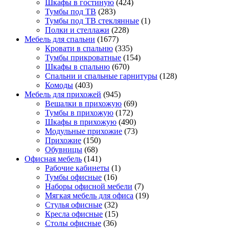
Шкафы в гостиную
(424)
Тумбы под ТВ
(283)
Тумбы под ТВ стеклянные
(1)
Полки и стеллажи
(228)
Мебель для спальни
(1677)
Кровати в спальню
(335)
Тумбы прикроватные
(154)
Шкафы в спальню
(670)
Спальни и спальные гарнитуры
(128)
Комоды
(403)
Мебель для прихожей
(945)
Вешалки в прихожую
(69)
Тумбы в прихожую
(172)
Шкафы в прихожую
(490)
Модульные прихожие
(73)
Прихожие
(150)
Обувницы
(68)
Офисная мебель
(141)
Рабочие кабинеты
(1)
Тумбы офисные
(16)
Наборы офисной мебели
(7)
Мягкая мебель для офиса
(19)
Стулья офисные
(32)
Кресла офисные
(15)
Столы офисные
(36)