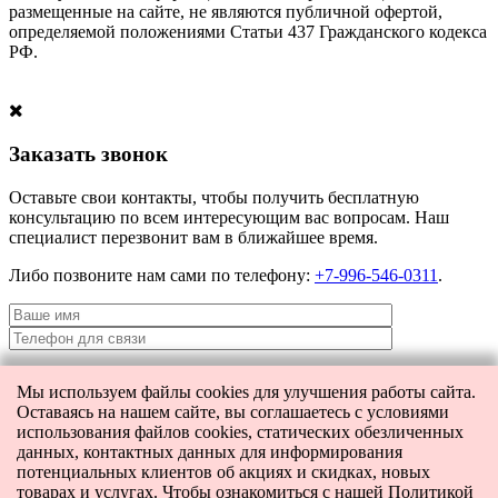
размещенные на сайте, не являются публичной офертой,
определяемой положениями Статьи 437 Гражданского кодекса
РФ.
Заказать звонок
Оставьте свои контакты, чтобы получить бесплатную
консультацию по всем интересующим вас вопросам. Наш
специалист перезвонит вам в ближайшее время.
Либо позвоните нам сами по телефону:
+7-996-546-0311
.
Мы используем файлы cookies для улучшения работы сайта.
Я даю согласие на
обработку персональных данных
и согласие на
Оставаясь на нашем сайте, вы соглашаетесь с условиями
передачу этих данных третьим лицам.
использования файлов cookies, статических обезличенных
данных, контактных данных для информирования
потенциальных клиентов об акциях и скидках, новых
товарах и услугах. Чтобы ознакомиться с нашей Политикой