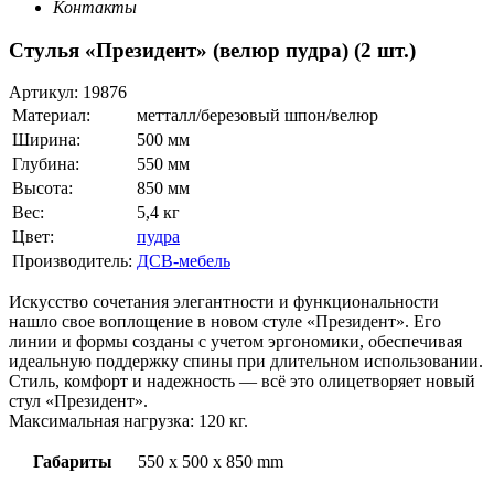
Контакты
Стулья «Президент» (велюр пудра) (2 шт.)
Артикул:
19876
Материал:
метталл/березовый шпон/велюр
Ширина:
500 мм
Глубина:
550 мм
Высота:
850 мм
Вес:
5,4 кг
Цвет:
пудра
Производитель:
ДСВ-мебель
Искусство сочетания элегантности и функциональности
нашло свое воплощение в новом стуле «Президент». Его
линии и формы созданы с учетом эргономики, обеспечивая
идеальную поддержку спины при длительном использовании.
Стиль, комфорт и надежность — всё это олицетворяет новый
стул «Президент».
Максимальная нагрузка: 120 кг.
Габариты
550 x 500 x 850 mm