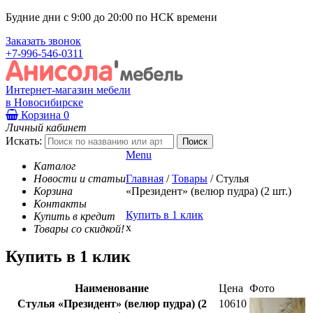
Будние дни с 9:00 до 20:00 по НСК времени
Заказать звонок
+7-996-546-0311
Интернет-магазин мебели
в Новосибирске
Корзина
0
Личный кабинет
Искать:
Menu
Каталог
Новости и статьи
Главная
/
Товары
/
Стулья
Корзина
«Президент» (велюр пудра) (2 шт.)
Контакты
Купить в 1 клик
Купить в кредит
x
Товары со скидкой!
Купить в 1 клик
Наименование
Цена
Фото
Стулья «Президент» (велюр пудра) (2
10610