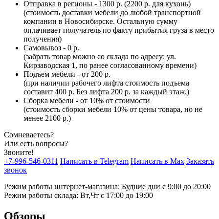
Отправка в регионы - 1300 р. (2200 р. для кухонь)
(стоимость доставки мебели до любой транспортной
компании в Новосибирске. Остальную сумму
оплачивает получатель по факту прибытия груза в место
получения)
Самовывоз - 0 р.
(забрать товар можно со склада по адресу: ул.
Кирзаводская 1, по ранее согласованному времени)
Подъем мебели - от 200 р.
(при наличии рабочего лифта стоимость подъема
составит 400 р. Без лифта 200 р. за каждый этаж.)
Сборка мебели - от 10% от стоимости
(стоимость сборки мебели 10% от цены товара, но не
менее 2100 р.)
Сомневаетесь?
Или есть вопросы?
Звоните!
+7-996-546-0311
Написать в Telegram
Написать в Max
Заказать
звонок
Режим работы интернет-магазина: Будние дни с 9:00 до 20:00
Режим работы склада: Вт,Чт с 17:00 до 19:00
Обзоры