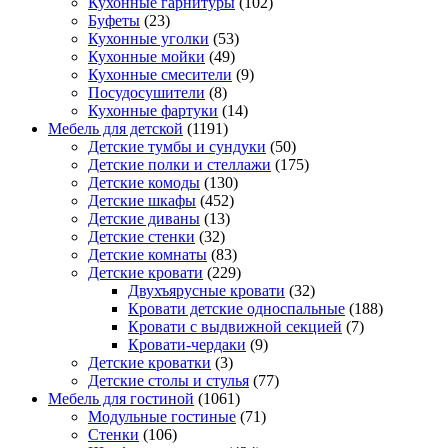
Кухонные гарнитуры
(102)
Буфеты
(23)
Кухонные уголки
(53)
Кухонные мойки
(49)
Кухонные смесители
(9)
Посудосушители
(8)
Кухонные фартуки
(14)
Мебель для детской
(1191)
Детские тумбы и сундуки
(50)
Детские полки и стеллажи
(175)
Детские комоды
(130)
Детские шкафы
(452)
Детские диваны
(13)
Детские стенки
(32)
Детские комнаты
(83)
Детские кровати
(229)
Двухъярусные кровати
(32)
Кровати детские односпальные
(188)
Кровати с выдвижной секцией
(7)
Кровати-чердаки
(9)
Детские кроватки
(3)
Детские столы и стулья
(77)
Мебель для гостиной
(1061)
Модульные гостиные
(71)
Стенки
(106)