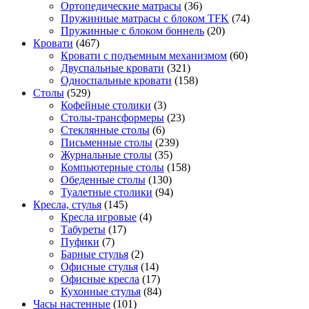
Ортопедические матрасы
(36)
Пружинные матрасы с блоком TFK
(74)
Пружинные с блоком боннель
(20)
Кровати
(467)
Кровати с подъемным механизмом
(60)
Двуспальные кровати
(321)
Односпальные кровати
(158)
Столы
(529)
Кофейные столики
(3)
Столы-трансформеры
(23)
Стеклянные столы
(6)
Письменные столы
(239)
Журнальные столы
(35)
Компьютерные столы
(158)
Обеденные столы
(130)
Туалетные столики
(94)
Кресла, стулья
(145)
Кресла игровые
(4)
Табуреты
(17)
Пуфики
(7)
Барные стулья
(2)
Офисные стулья
(14)
Офисные кресла
(17)
Кухонные стулья
(84)
Часы настенные
(101)