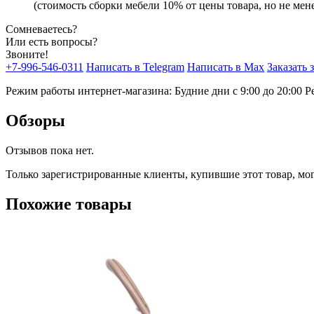
(стоимость сборки мебели 10% от цены товара, но не мене
Сомневаетесь?
Или есть вопросы?
Звоните!
+7-996-546-0311
Написать в Telegram
Написать в Max
Заказать 
Режим работы интернет-магазина: Будние дни с 9:00 до 20:00
Р
Обзоры
Отзывов пока нет.
Только зарегистрированные клиенты, купившие этот товар, мо
Похожие товары