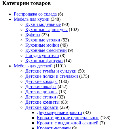
Категории товаров
Распродажа со склада
(6)
Мебель для кухни
(348)
Кухни модульные
(90)
Кухонные гарнитуры
(102)
Буфеты
(23)
Кухонные уголки
(53)
Кухонные мойки
(49)
Кухонные смесители
(9)
Посудосушители
(8)
Кухонные фартуки
(14)
Мебель для детской
(1191)
Детские тумбы и сундуки
(50)
Детские полки и стеллажи
(175)
Детские комоды
(130)
Детские шкафы
(452)
Детские диваны
(13)
Детские стенки
(32)
Детские комнаты
(83)
Детские кровати
(229)
Двухъярусные кровати
(32)
Кровати детские односпальные
(188)
Кровати с выдвижной секцией
(7)
Кровати-чердаки
(9)