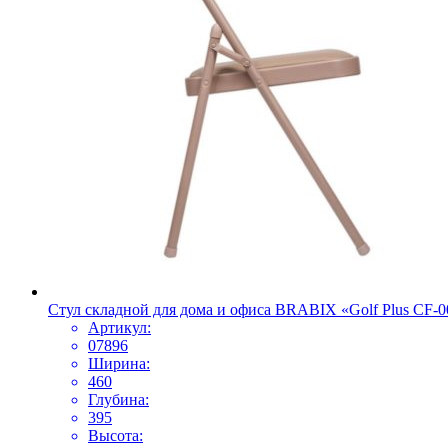
Стул складной для дома и офиса BRABIX «Golf Plus CF-
Артикул:
07896
Ширина:
460
Глубина:
395
Высота: