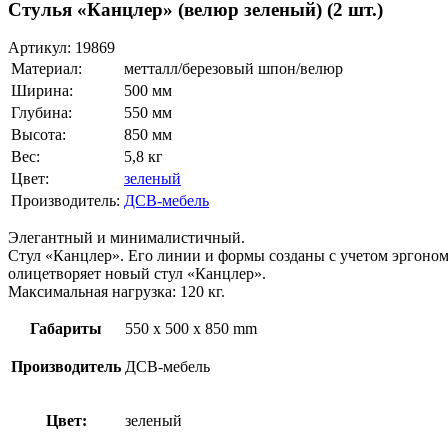
Стулья «Канцлер» (велюр зеленый) (2 шт.)
Артикул:
19869
Материал:
метталл/березовый шпон/велюр
Ширина:
500 мм
Глубина:
550 мм
Высота:
850 мм
Вес:
5,8 кг
Цвет:
зеленый
Производитель:
ДСВ-мебель
Элегантный и минималистичный.
Стул «Канцлер». Его линии и формы созданы с учетом эргоно
олицетворяет новый стул «Канцлер».
Максимальная нагрузка: 120 кг.
Габариты
550 x 500 x 850 mm
Производитель
ДСВ-мебель
Цвет:
зеленый