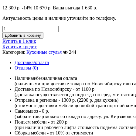
12 300
р.
-14%
10 670
р.
Ваша выгода
1 630
р.
Актуальность цены и наличие уточняйте по телефону.
Добавить в корзину
Купить в 1 клик
Купить в кредит
Категория:
Кухонные стулья
244
Доставка/оплата
Отзывы (0)
Наличная/безналичная оплата
(наличными при доставке товара по Новосибирску или са
Доставка по Новосибирску - от 1100 р.
(доставка осуществляется до подъезда по средам и пятни
Отправка в регионы - 1300 р. (2200 р. для кухонь)
(стоимость доставки мебели до любой транспортной комп
Самовывоз - 0 р.
(забрать товар можно со склада по адресу: ул. Кирзаводск
Подъем мебели - от 200 р.
(при наличии рабочего лифта стоимость подъема составит 
Сборка мебели - от 10% от стоимости