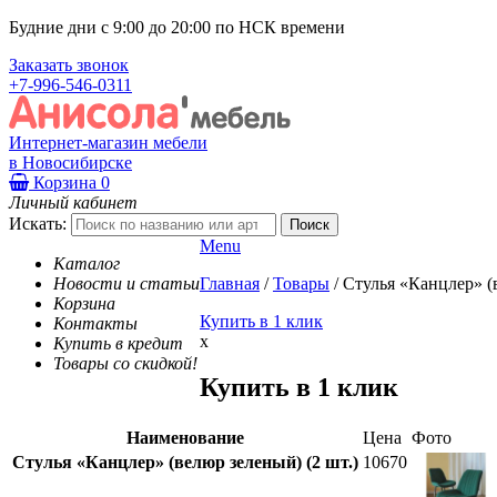
Будние дни с 9:00 до 20:00 по НСК времени
Заказать звонок
+7-996-546-0311
Интернет-магазин мебели
в Новосибирске
Корзина
0
Личный кабинет
Искать:
Menu
Каталог
Новости и статьи
Главная
/
Товары
/
Стулья «Канцлер» (в
Корзина
Купить в 1 клик
Контакты
x
Купить в кредит
Товары со скидкой!
Купить в 1 клик
Наименование
Цена
Фото
Стулья «Канцлер» (велюр зеленый) (2 шт.)
10670