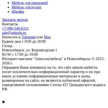
Мебель для прихожей
Мебель для кухни
Шкафы
Заказать звонок
Контакты
+7-996-546-0311
sale@anisola.ru
Написать в
Telegram
или
Max
Будние дни с 9:00 до 20:00
Склад
Новосибирск, ул. Кирзаводская 1
Вт,Чт с 17:00 до 19:00
Интернет-магазин "Анисола'мебель" в Новосибирске © 2015-
2026 г.
Обращаем Ваше внимание на то, что сайт anisola-mebel.ru
носит исключительно информационный характер и ни при
каких условиях информационные материалы и цены,
размещенные на сайте, не являются публичной офертой,
определяемой положениями Статьи 437 Гражданского кодекса
РФ.