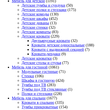
Мебель для детской
(1191)
Детские тумбы и сундуки
(50)
Детские полки и стеллажи
(175)
Детские комоды
(130)
Детские шкафы
(452)
Детские диваны
(13)
Детские стенки
(32)
Детские комнаты
(83)
Детские кровати
(229)
Двухъярусные кровати
(32)
Кровати детские односпальные
(188)
Кровати с выдвижной секцией
(7)
Кровати-чердаки
(9)
Детские кроватки
(3)
Детские столы и стулья
(77)
Мебель для гостиной
(1061)
Модульные гостиные
(71)
Стенки
(106)
Шкафы в гостиную
(424)
Тумбы под ТВ
(283)
Тумбы под ТВ стеклянные
(1)
Полки и стеллажи
(228)
Мебель для спальни
(1677)
Кровати в спальню
(335)
Тумбы прикроватные
(154)