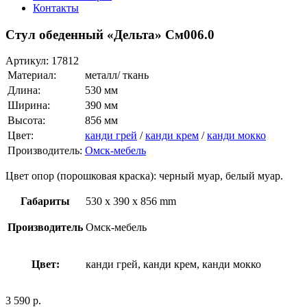
Контакты
Стул обеденный «Дельта» См006.0
Артикул:
17812
Материал:
металл/ ткань
Длина:
530 мм
Ширина:
390 мм
Высота:
856 мм
Цвет:
канди грей
/
канди крем
/
канди мокко
Производитель:
Омск-мебель
Цвет опор (порошковая краска): черный муар, белый муар.
Габариты
530 x 390 x 856 mm
Производитель
Омск-мебель
Цвет:
канди грей, канди крем, канди мокко
3 590
р.