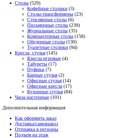
Столы
(529)
Кофейные столики
(3)
Столы-трансформеры
(23)
Стеклянные столы
(6)
Письменные столы
(239)
Журнальные столы
(35)
Компьютерные столы
(158)
Обеденные столы
(130)
Туалетные столики
(94)
Кресла, стулья
(145)
Кресла игровые
(4)
Табуреты
(17)
Пуфики
(7)
Барные стулья
(2)
Офисные стулья
(14)
Офисные кресла
(17)
Кухонные стулья
(84)
Часы настенные
(101)
Дополнительная информация
Как оформить заказ
Доставка/самовывоз
Отправка в регионы
Подъем на этаж