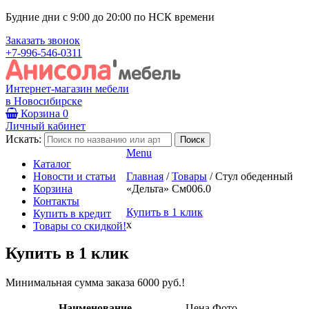
Будние дни с 9:00 до 20:00 по НСК времени
Заказать звонок
+7-996-546-0311
Интернет-магазин мебели
в Новосибирске
Корзина
0
Личный кабинет
Искать:
Menu
Каталог
Новости и статьи
Главная
/
Товары
/
Стул обеденный
Корзина
«Дельта» См006.0
Контакты
Купить в 1 клик
Купить в кредит
x
Товары со скидкой!
Купить в 1 клик
Минимальная сумма заказа 6000 руб.!
Наименование
Цена
Фото