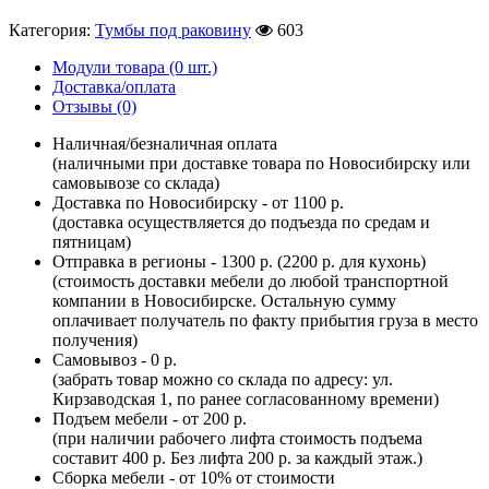
Категория:
Тумбы под раковину
603
Модули товара (0 шт.)
Доставка/оплата
Отзывы (0)
Наличная/безналичная оплата
(наличными при доставке товара по Новосибирску или
самовывозе со склада)
Доставка по Новосибирску - от 1100 р.
(доставка осуществляется до подъезда по средам и
пятницам)
Отправка в регионы - 1300 р. (2200 р. для кухонь)
(стоимость доставки мебели до любой транспортной
компании в Новосибирске. Остальную сумму
оплачивает получатель по факту прибытия груза в место
получения)
Самовывоз - 0 р.
(забрать товар можно со склада по адресу: ул.
Кирзаводская 1, по ранее согласованному времени)
Подъем мебели - от 200 р.
(при наличии рабочего лифта стоимость подъема
составит 400 р. Без лифта 200 р. за каждый этаж.)
Сборка мебели - от 10% от стоимости