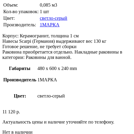
Объем:
0,085 м3
Кол-во упаковок:
1 шт
Цвет:
светло-серый
Производитель:
1МАРКА
Корпус: Керамогранит, толщина 1 см
Навесы Scarpi (Германия) выдерживают вес 130 кг
Готовое решение, не требует сборки
Раковина приобретается отдельно. Накладные раковины в
категории: Раковины для ванной.
Габариты
480 x 600 x 240 mm
Производитель
1МАРКА
Цвет:
светло-серый
11 120
р.
Актуальность цены и наличие уточняйте по телефону.
Нет в наличии