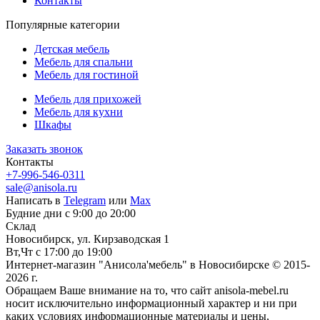
Контакты
Популярные категории
Детская мебель
Мебель для спальни
Мебель для гостиной
Мебель для прихожей
Мебель для кухни
Шкафы
Заказать звонок
Контакты
+7-996-546-0311
sale@anisola.ru
Написать в
Telegram
или
Max
Будние дни с 9:00 до 20:00
Склад
Новосибирск, ул. Кирзаводская 1
Вт,Чт с 17:00 до 19:00
Интернет-магазин "Анисола'мебель" в Новосибирске © 2015-
2026 г.
Обращаем Ваше внимание на то, что сайт anisola-mebel.ru
носит исключительно информационный характер и ни при
каких условиях информационные материалы и цены,