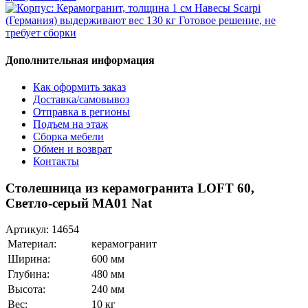
Дополнительная информация
Как оформить заказ
Доставка/самовывоз
Отправка в регионы
Подъем на этаж
Сборка мебели
Обмен и возврат
Контакты
Столешница из керамогранита LOFT 60,
Светло-серый МА01 Nat
Артикул:
14654
Материал:
керамогранит
Ширина:
600 мм
Глубина:
480 мм
Высота:
240 мм
Вес:
10 кг