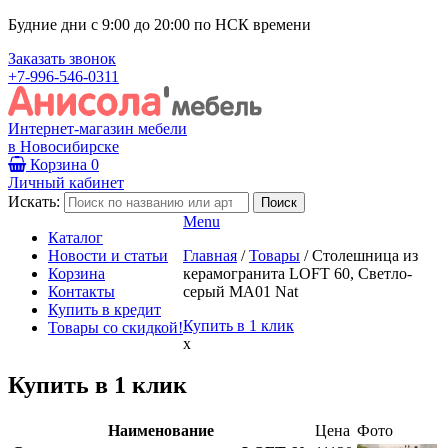
Будние дни с 9:00 до 20:00 по НСК времени
Заказать звонок
+7-996-546-0311
Интернет-магазин мебели
в Новосибирске
Корзина
0
Личный кабинет
Искать:
Menu
Каталог
Новости и статьи
Главная
/
Товары
/
Столешница из
Корзина
керамогранита LOFT 60, Светло-
Контакты
серый МА01 Nat
Купить в кредит
Купить в 1 клик
Товары со скидкой!
x
Купить в 1 клик
Наименование
Цена
Фото