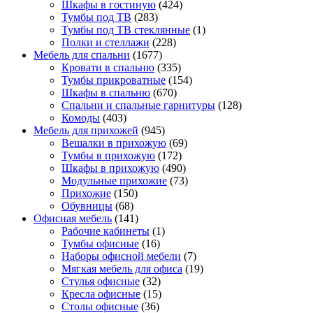
Шкафы в гостиную
(424)
Тумбы под ТВ
(283)
Тумбы под ТВ стеклянные
(1)
Полки и стеллажи
(228)
Мебель для спальни
(1677)
Кровати в спальню
(335)
Тумбы прикроватные
(154)
Шкафы в спальню
(670)
Спальни и спальные гарнитуры
(128)
Комоды
(403)
Мебель для прихожей
(945)
Вешалки в прихожую
(69)
Тумбы в прихожую
(172)
Шкафы в прихожую
(490)
Модульные прихожие
(73)
Прихожие
(150)
Обувницы
(68)
Офисная мебель
(141)
Рабочие кабинеты
(1)
Тумбы офисные
(16)
Наборы офисной мебели
(7)
Мягкая мебель для офиса
(19)
Стулья офисные
(32)
Кресла офисные
(15)
Столы офисные
(36)