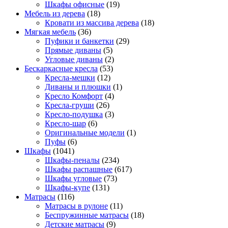
Шкафы офисные
(19)
Мебель из дерева
(18)
Кровати из массива дерева
(18)
Мягкая мебель
(36)
Пуфики и банкетки
(29)
Прямые диваны
(5)
Угловые диваны
(2)
Бескаркасные кресла
(53)
Кресла-мешки
(12)
Диваны и плюшки
(1)
Кресло Комфорт
(4)
Кресла-груши
(26)
Кресло-подушка
(3)
Кресло-шар
(6)
Оригинальные модели
(1)
Пуфы
(6)
Шкафы
(1041)
Шкафы-пеналы
(234)
Шкафы распашные
(617)
Шкафы угловые
(73)
Шкафы-купе
(131)
Матрасы
(116)
Матрасы в рулоне
(11)
Беспружинные матрасы
(18)
Детские матрасы
(9)