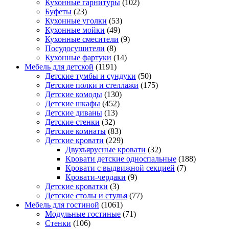
Кухонные гарнитуры
(102)
Буфеты
(23)
Кухонные уголки
(53)
Кухонные мойки
(49)
Кухонные смесители
(9)
Посудосушители
(8)
Кухонные фартуки
(14)
Мебель для детской
(1191)
Детские тумбы и сундуки
(50)
Детские полки и стеллажи
(175)
Детские комоды
(130)
Детские шкафы
(452)
Детские диваны
(13)
Детские стенки
(32)
Детские комнаты
(83)
Детские кровати
(229)
Двухъярусные кровати
(32)
Кровати детские односпальные
(188)
Кровати с выдвижной секцией
(7)
Кровати-чердаки
(9)
Детские кроватки
(3)
Детские столы и стулья
(77)
Мебель для гостиной
(1061)
Модульные гостиные
(71)
Стенки
(106)