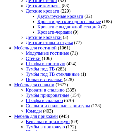
Детские стенки
(32)
Детские комнаты
(83)
Детские кровати
(229)
Двухъярусные кровати
(32)
Кровати детские односпальные
(188)
Кровати с выдвижной секцией
(7)
Кровати-чердаки
(9)
Детские кроватки
(3)
Детские столы и стулья
(77)
Мебель для гостиной
(1061)
Модульные гостиные
(71)
Стенки
(106)
Шкафы в гостиную
(424)
Тумбы под ТВ
(283)
Тумбы под ТВ стеклянные
(1)
Полки и стеллажи
(228)
Мебель для спальни
(1677)
Кровати в спальню
(335)
Тумбы прикроватные
(154)
Шкафы в спальню
(670)
Спальни и спальные гарнитуры
(128)
Комоды
(403)
Мебель для прихожей
(945)
Вешалки в прихожую
(69)
Тумбы в прихожую
(172)