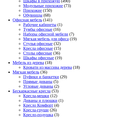
Шкафы в прихожую
(490)
Модульные прихожие
(73)
Прихожие
(150)
Обувницы
(68)
Офисная мебель
(141)
Рабочие кабинеты
(1)
Тумбы офисные
(16)
Наборы офисной мебели
(7)
Мягкая мебель для офиса
(19)
Стулья офисные
(32)
Кресла офисные
(15)
Столы офисные
(36)
Шкафы офисные
(19)
Мебель из дерева
(18)
Кровати из массива дерева
(18)
Мягкая мебель
(36)
Пуфики и банкетки
(29)
Прямые диваны
(5)
Угловые диваны
(2)
Бескаркасные кресла
(53)
Кресла-мешки
(12)
Диваны и плюшки
(1)
Кресло Комфорт
(4)
Кресла-груши
(26)
Кресло-подушка
(3)