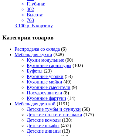
Глубина:
302
Высота:
763
3 100
р.
В корзину
Категории товаров
Распродажа со склада
(6)
Мебель для кухни
(348)
Кухни модульные
(90)
Кухонные гарнитуры
(102)
Буфеты
(23)
Кухонные уголки
(53)
Кухонные мойки
(49)
Кухонные смесители
(9)
Посудосушители
(8)
Кухонные фартуки
(14)
Мебель для детской
(1191)
Детские тумбы и сундуки
(50)
Детские полки и стеллажи
(175)
Детские комоды
(130)
Детские шкафы
(452)
Детские диваны
(13)