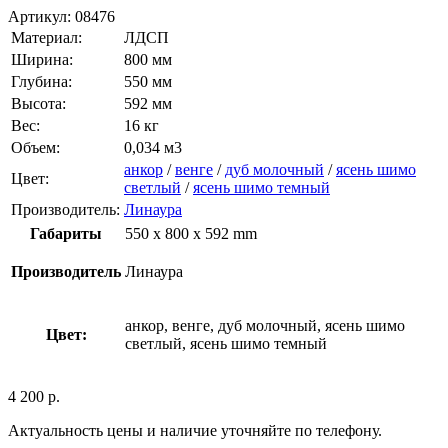
Артикул:
08476
Материал:
ЛДСП
Ширина:
800 мм
Глубина:
550 мм
Высота:
592 мм
Вес:
16 кг
Объем:
0,034 м3
анкор
/
венге
/
дуб молочный
/
ясень шимо
Цвет:
светлый
/
ясень шимо темный
Производитель:
Линаура
Габариты
550 x 800 x 592 mm
Производитель
Линаура
анкор, венге, дуб молочный, ясень шимо
Цвет:
светлый, ясень шимо темный
4 200
р.
Актуальность цены и наличие уточняйте по телефону.