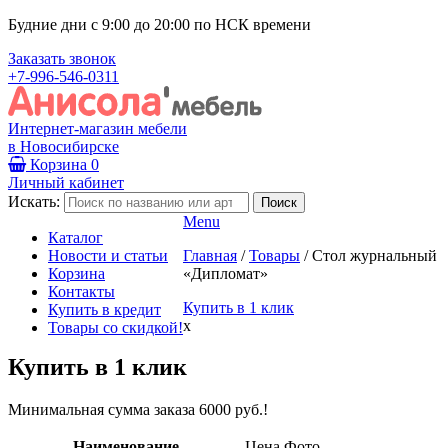
Будние дни с 9:00 до 20:00 по НСК времени
Заказать звонок
+7-996-546-0311
Интернет-магазин мебели
в Новосибирске
Корзина
0
Личный кабинет
Искать:
Menu
Каталог
Новости и статьи
Главная
/
Товары
/
Стол журнальный
Корзина
«Дипломат»
Контакты
Купить в 1 клик
Купить в кредит
x
Товары со скидкой!
Купить в 1 клик
Минимальная сумма заказа 6000 руб.!
Наименование
Цена
Фото