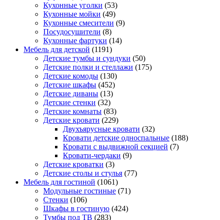
Кухонные уголки
(53)
Кухонные мойки
(49)
Кухонные смесители
(9)
Посудосушители
(8)
Кухонные фартуки
(14)
Мебель для детской
(1191)
Детские тумбы и сундуки
(50)
Детские полки и стеллажи
(175)
Детские комоды
(130)
Детские шкафы
(452)
Детские диваны
(13)
Детские стенки
(32)
Детские комнаты
(83)
Детские кровати
(229)
Двухъярусные кровати
(32)
Кровати детские односпальные
(188)
Кровати с выдвижной секцией
(7)
Кровати-чердаки
(9)
Детские кроватки
(3)
Детские столы и стулья
(77)
Мебель для гостиной
(1061)
Модульные гостиные
(71)
Стенки
(106)
Шкафы в гостиную
(424)
Тумбы под ТВ
(283)