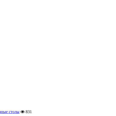
ные столы
831