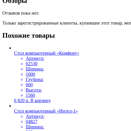
Обзоры
Отзывов пока нет.
Только зарегистрированные клиенты, купившие этот товар, мо
Похожие товары
Стол компьютерный «Комфорт»
Артикул:
02530
Ширина:
1000
Глубина:
600
Высота:
1560
6 820
р.
В корзину
Стол компьютерный «Интел-1»
Артикул:
04827
Ширина: