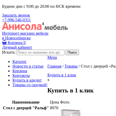
Будние дни с 9:00 до 20:00 по НСК времени
Заказать звонок
+7-996-546-0311
Интернет-магазин мебели
в Новосибирске
Корзина
0
Личный кабинет
Искать:
Menu
Каталог
Новости и статьи
Главная
/
Товары
/
Стол с дверцей «Ра
Корзина
Купить в 1 клик
Контакты
x
Купить в кредит
Товары со скидкой!
Купить в 1 клик
Наименование
Цена
Фото
Стол с дверцей "Ральф"
8970