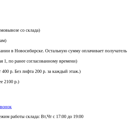
мовывозе со склада)
цам)
ании в Новосибирске. Остальную сумму оплачивает получатель 
ая 1, по ранее согласованному времени)
400 р. Без лифта 200 р. за каждый этаж.)
е 2100 р.)
звонок
ежим работы склада: Вт,Чт с 17:00 до 19:00