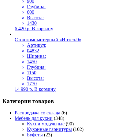
900
Глубина:
600
Высота:
1430
6 420
р.
В корзину
Стол компьютерный «Интел-9»
Артикул:
04832
Ширина:
1450
Глубина:
1150
Высота:
1770
14 990
р.
В корзину
Категории товаров
Распродажа со склада
(6)
Мебель для кухни
(348)
Кухни модульные
(90)
Кухонные гарнитуры
(102)
Буфеты
(23)