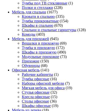
Тумбы под ТВ стеклянные
(1)
Полки и стеллажи
(228)
Мебель для спальни
(1677)
Кровати в спальню
(335)
Тумбы прикроватные
(154)
Шкафы в спальню
(670)
Спальни и спальные гарнитуры
(128)
Комоды
(403)
Мебель для прихожей
(945)
Вешалки в прихожую
(69)
Тумбы в прихожую
(172)
Шкафы в прихожую
(490)
Модульные прихожие
(73)
Прихожие
(150)
Обувницы
(68)
Офисная мебель
(141)
Рабочие кабинеты
(1)
Тумбы офисные
(16)
Наборы офисной мебели
(7)
Мягкая мебель для офиса
(19)
Стулья офисные
(32)
Кресла офисные
(15)
Столы офисные
(36)
Шкафы офисные
(19)
Мебель из дерева
(18)