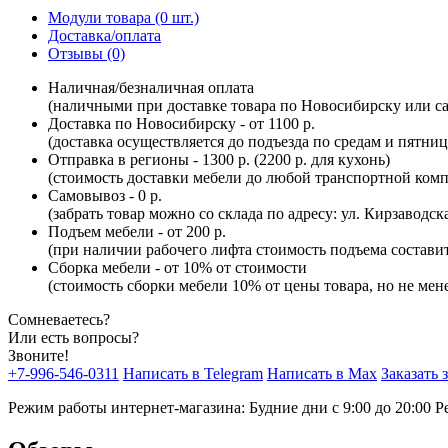
Модули товара (0 шт.)
Доставка/оплата
Отзывы (0)
Наличная/безналичная оплата
(наличными при доставке товара по Новосибирску или са
Доставка по Новосибирску - от 1100 р.
(доставка осуществляется до подъезда по средам и пятни
Отправка в регионы - 1300 р. (2200 р. для кухонь)
(стоимость доставки мебели до любой транспортной комп
Самовывоз - 0 р.
(забрать товар можно со склада по адресу: ул. Кирзаводск
Подъем мебели - от 200 р.
(при наличии рабочего лифта стоимость подъема составит 
Сборка мебели - от 10% от стоимости
(стоимость сборки мебели 10% от цены товара, но не мене
Сомневаетесь?
Или есть вопросы?
Звоните!
+7-996-546-0311
Написать в Telegram
Написать в Max
Заказать 
Режим работы интернет-магазина: Будние дни с 9:00 до 20:00
Р