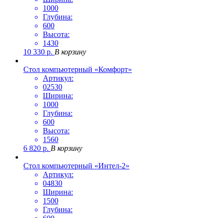
1000
Глубина:
600
Высота:
1430
10 330
р.
В корзину
Стол компьютерный «Комфорт»
Артикул:
02530
Ширина:
1000
Глубина:
600
Высота:
1560
6 820
р.
В корзину
Стол компьютерный «Интел-2»
Артикул:
04830
Ширина:
1500
Глубина: