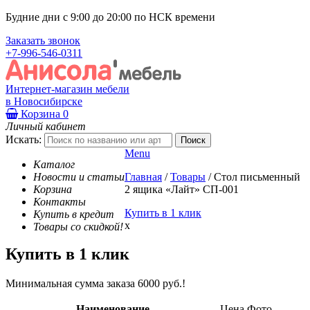
Будние дни с 9:00 до 20:00 по НСК времени
Заказать звонок
+7-996-546-0311
Интернет-магазин мебели
в Новосибирске
Корзина
0
Личный кабинет
Искать:
Menu
Каталог
Новости и статьи
Главная
/
Товары
/
Стол письменный
Корзина
2 ящика «Лайт» СП-001
Контакты
Купить в 1 клик
Купить в кредит
x
Товары со скидкой!
Купить в 1 клик
Минимальная сумма заказа 6000 руб.!
Наименование
Цена
Фото