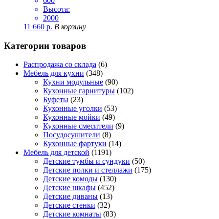
600
Высота:
2000
11 660
р.
В корзину
Категории товаров
Распродажа со склада
(6)
Мебель для кухни
(348)
Кухни модульные
(90)
Кухонные гарнитуры
(102)
Буфеты
(23)
Кухонные уголки
(53)
Кухонные мойки
(49)
Кухонные смесители
(9)
Посудосушители
(8)
Кухонные фартуки
(14)
Мебель для детской
(1191)
Детские тумбы и сундуки
(50)
Детские полки и стеллажи
(175)
Детские комоды
(130)
Детские шкафы
(452)
Детские диваны
(13)
Детские стенки
(32)
Детские комнаты
(83)