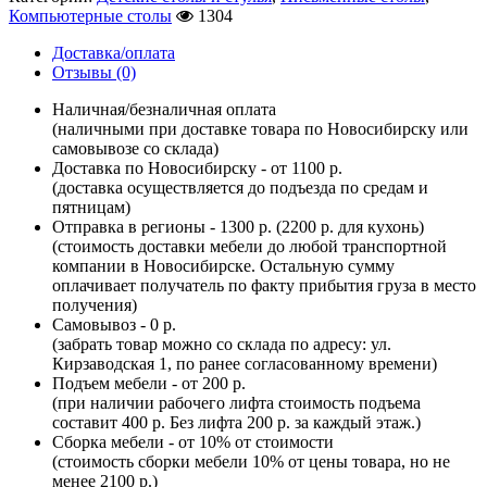
Компьютерные столы
1304
Доставка/оплата
Отзывы (0)
Наличная/безналичная оплата
(наличными при доставке товара по Новосибирску или
самовывозе со склада)
Доставка по Новосибирску - от 1100 р.
(доставка осуществляется до подъезда по средам и
пятницам)
Отправка в регионы - 1300 р. (2200 р. для кухонь)
(стоимость доставки мебели до любой транспортной
компании в Новосибирске. Остальную сумму
оплачивает получатель по факту прибытия груза в место
получения)
Самовывоз - 0 р.
(забрать товар можно со склада по адресу: ул.
Кирзаводская 1, по ранее согласованному времени)
Подъем мебели - от 200 р.
(при наличии рабочего лифта стоимость подъема
составит 400 р. Без лифта 200 р. за каждый этаж.)
Сборка мебели - от 10% от стоимости
(стоимость сборки мебели 10% от цены товара, но не
менее 2100 р.)