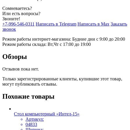
Сомневаетесь?
Или есть вопросы?
Звоните!
+7-996-546-0311
Написать в Telegram
Написать в Max
Заказать
звонок
Режим работы интернет-магазина: Будние дни с 9:00 до 20:00
Режим работы склада: Вт,Чт с 17:00 до 19:00
Обзоры
Отзывов пока нет.
Только зарегистрированные клиенты, купившие этот товар,
могут публиковать отзывы.
Похожие товары
Стол компьютерный «Интел-15»
Артикул:
04833
Ширина: