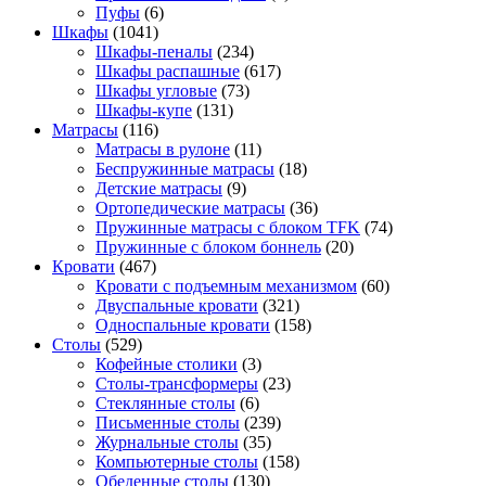
Пуфы
(6)
Шкафы
(1041)
Шкафы-пеналы
(234)
Шкафы распашные
(617)
Шкафы угловые
(73)
Шкафы-купе
(131)
Матрасы
(116)
Матрасы в рулоне
(11)
Беспружинные матрасы
(18)
Детские матрасы
(9)
Ортопедические матрасы
(36)
Пружинные матрасы с блоком TFK
(74)
Пружинные с блоком боннель
(20)
Кровати
(467)
Кровати с подъемным механизмом
(60)
Двуспальные кровати
(321)
Односпальные кровати
(158)
Столы
(529)
Кофейные столики
(3)
Столы-трансформеры
(23)
Стеклянные столы
(6)
Письменные столы
(239)
Журнальные столы
(35)
Компьютерные столы
(158)
Обеденные столы
(130)