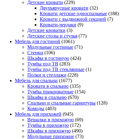
Детские кровати
(229)
Двухъярусные кровати
(32)
Кровати детские односпальные
(188)
Кровати с выдвижной секцией
(7)
Кровати-чердаки
(9)
Детские кроватки
(3)
Детские столы и стулья
(77)
Мебель для гостиной
(1061)
Модульные гостиные
(71)
Стенки
(106)
Шкафы в гостиную
(424)
Тумбы под ТВ
(283)
Тумбы под ТВ стеклянные
(1)
Полки и стеллажи
(228)
Мебель для спальни
(1677)
Кровати в спальню
(335)
Тумбы прикроватные
(154)
Шкафы в спальню
(670)
Спальни и спальные гарнитуры
(128)
Комоды
(403)
Мебель для прихожей
(945)
Вешалки в прихожую
(69)
Тумбы в прихожую
(172)
Шкафы в прихожую
(490)
Модульные прихожие
(73)