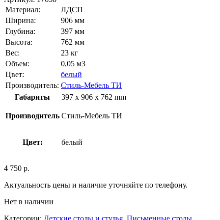
Материал:
ЛДСП
Ширина:
906 мм
Глубина:
397 мм
Высота:
762 мм
Вес:
23 кг
Объем:
0,05 м3
Цвет:
белый
Производитель:
Стиль-Мебель ТИ
Габариты
397 x 906 x 762 mm
Производитель
Стиль-Мебель ТИ
Цвет:
белый
4 750
р.
Актуальность цены и наличие уточняйте по телефону.
Нет в наличии
Категории:
Детские столы и стулья
,
Письменные столы
,