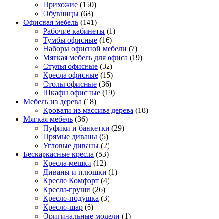
Прихожие
(150)
Обувницы
(68)
Офисная мебель
(141)
Рабочие кабинеты
(1)
Тумбы офисные
(16)
Наборы офисной мебели
(7)
Мягкая мебель для офиса
(19)
Стулья офисные
(32)
Кресла офисные
(15)
Столы офисные
(36)
Шкафы офисные
(19)
Мебель из дерева
(18)
Кровати из массива дерева
(18)
Мягкая мебель
(36)
Пуфики и банкетки
(29)
Прямые диваны
(5)
Угловые диваны
(2)
Бескаркасные кресла
(53)
Кресла-мешки
(12)
Диваны и плюшки
(1)
Кресло Комфорт
(4)
Кресла-груши
(26)
Кресло-подушка
(3)
Кресло-шар
(6)
Оригинальные модели
(1)