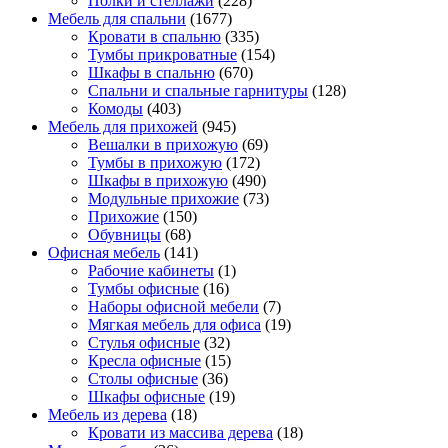
Полки и стеллажи
(228)
Мебель для спальни
(1677)
Кровати в спальню
(335)
Тумбы прикроватные
(154)
Шкафы в спальню
(670)
Спальни и спальные гарнитуры
(128)
Комоды
(403)
Мебель для прихожей
(945)
Вешалки в прихожую
(69)
Тумбы в прихожую
(172)
Шкафы в прихожую
(490)
Модульные прихожие
(73)
Прихожие
(150)
Обувницы
(68)
Офисная мебель
(141)
Рабочие кабинеты
(1)
Тумбы офисные
(16)
Наборы офисной мебели
(7)
Мягкая мебель для офиса
(19)
Стулья офисные
(32)
Кресла офисные
(15)
Столы офисные
(36)
Шкафы офисные
(19)
Мебель из дерева
(18)
Кровати из массива дерева
(18)