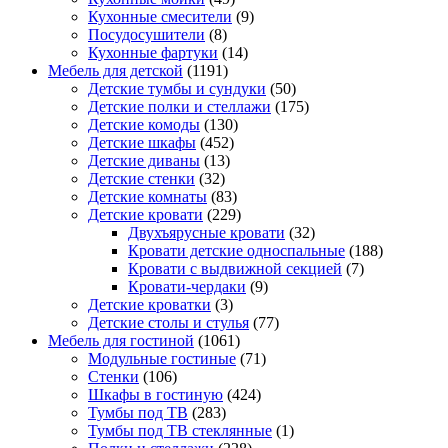
Кухонные смесители
(9)
Посудосушители
(8)
Кухонные фартуки
(14)
Мебель для детской
(1191)
Детские тумбы и сундуки
(50)
Детские полки и стеллажи
(175)
Детские комоды
(130)
Детские шкафы
(452)
Детские диваны
(13)
Детские стенки
(32)
Детские комнаты
(83)
Детские кровати
(229)
Двухъярусные кровати
(32)
Кровати детские односпальные
(188)
Кровати с выдвижной секцией
(7)
Кровати-чердаки
(9)
Детские кроватки
(3)
Детские столы и стулья
(77)
Мебель для гостиной
(1061)
Модульные гостиные
(71)
Стенки
(106)
Шкафы в гостиную
(424)
Тумбы под ТВ
(283)
Тумбы под ТВ стеклянные
(1)