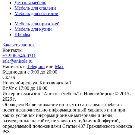
Детская мебель
Мебель для спальни
Мебель для гостиной
Мебель для прихожей
Мебель для кухни
Шкафы
Заказать звонок
Контакты
+7-996-546-0311
sale@anisola.ru
Написать в
Telegram
или
Max
Будние дни с 9:00 до 20:00
Склад
Новосибирск, ул. Кирзаводская 1
Вт,Чт с 17:00 до 19:00
Интернет-магазин "Анисола'мебель" в Новосибирске © 2015-
2026 г.
Обращаем Ваше внимание на то, что сайт anisola-mebel.ru
носит исключительно информационный характер и ни при
каких условиях информационные материалы и цены,
размещенные на сайте, не являются публичной офертой,
определяемой положениями Статьи 437 Гражданского кодекса
РФ.