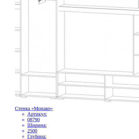
Стенка «Монако»
Артикул:
08790
Ширина:
2500
Глубина: