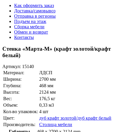
Как оформить заказ
Доставка/самовывоз
Отправка в регионы
Подъем на этаж
Сборка мебели
Обмен и возврат
Контакты
Стенка «Марта-М» (крафт золотой/крафт
белый)
Артикул:
15140
Материал:
ЛДСП
Ширина:
2700 мм
Глубина:
468 мм
Высота:
2124 мм
Вес:
176,5 кг
Объем:
0,33 м3
Кол-во упаковок:
4 шт
Цвет:
дуб крафт золотой/дуб крафт белый
Производитель:
Столица мебели
Габариты
468 x 2700 x 2124 mm