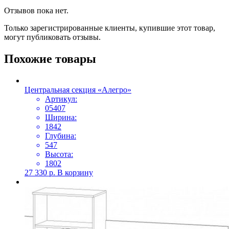
Отзывов пока нет.
Только зарегистрированные клиенты, купившие этот товар,
могут публиковать отзывы.
Похожие товары
Центральная секция «Алегро»
Артикул:
05407
Ширина:
1842
Глубина:
547
Высота:
1802
27 330
р.
В корзину