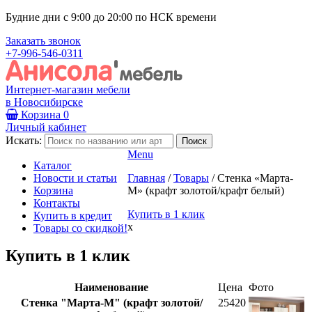
Будние дни с 9:00 до 20:00 по НСК времени
Заказать звонок
+7-996-546-0311
Интернет-магазин мебели
в Новосибирске
Корзина
0
Личный кабинет
Искать:
Menu
Каталог
Новости и статьи
Главная
/
Товары
/
Стенка «Марта-
Корзина
М» (крафт золотой/крафт белый)
Контакты
Купить в 1 клик
Купить в кредит
x
Товары со скидкой!
Купить в 1 клик
Наименование
Цена
Фото
Стенка "Марта-М" (крафт золотой/
25420