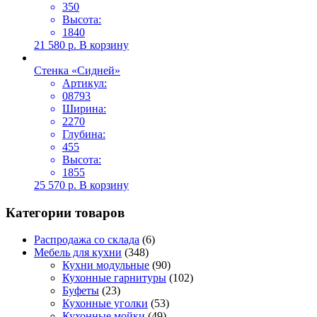
350
Высота:
1840
21 580
р.
В корзину
Стенка «Сидней»
Артикул:
08793
Ширина:
2270
Глубина:
455
Высота:
1855
25 570
р.
В корзину
Категории товаров
Распродажа со склада
(6)
Мебель для кухни
(348)
Кухни модульные
(90)
Кухонные гарнитуры
(102)
Буфеты
(23)
Кухонные уголки
(53)
Кухонные мойки
(49)