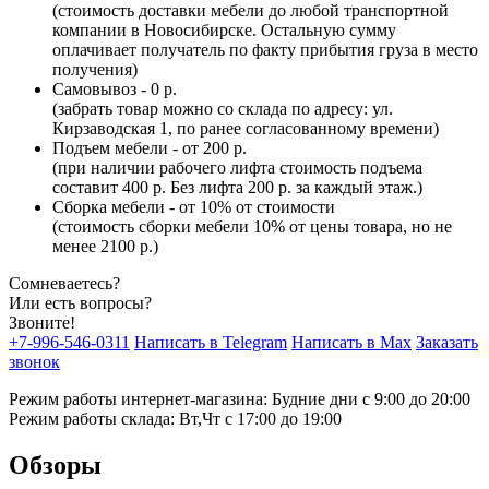
(стоимость доставки мебели до любой транспортной
компании в Новосибирске. Остальную сумму
оплачивает получатель по факту прибытия груза в место
получения)
Самовывоз - 0 р.
(забрать товар можно со склада по адресу: ул.
Кирзаводская 1, по ранее согласованному времени)
Подъем мебели - от 200 р.
(при наличии рабочего лифта стоимость подъема
составит 400 р. Без лифта 200 р. за каждый этаж.)
Сборка мебели - от 10% от стоимости
(стоимость сборки мебели 10% от цены товара, но не
менее 2100 р.)
Сомневаетесь?
Или есть вопросы?
Звоните!
+7-996-546-0311
Написать в Telegram
Написать в Max
Заказать
звонок
Режим работы интернет-магазина: Будние дни с 9:00 до 20:00
Режим работы склада: Вт,Чт с 17:00 до 19:00
Обзоры