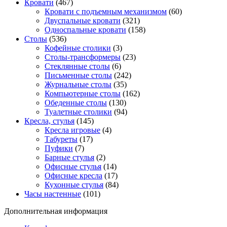
Кровати
(467)
Кровати с подъемным механизмом
(60)
Двуспальные кровати
(321)
Односпальные кровати
(158)
Столы
(536)
Кофейные столики
(3)
Столы-трансформеры
(23)
Стеклянные столы
(6)
Письменные столы
(242)
Журнальные столы
(35)
Компьютерные столы
(162)
Обеденные столы
(130)
Туалетные столики
(94)
Кресла, стулья
(145)
Кресла игровые
(4)
Табуреты
(17)
Пуфики
(7)
Барные стулья
(2)
Офисные стулья
(14)
Офисные кресла
(17)
Кухонные стулья
(84)
Часы настенные
(101)
Дополнительная информация